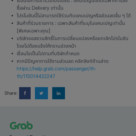
เงื่อนไขการเข้าร่วมโปรโมชัน : แคมเปญนี้ใช้ได้เฉพาะการสั่ง
ซื้อผ่าน Delivery เท่านั้น
โปรโมชันนี้ไม่สามารถใช้ร่วมกับแคมเปญหรือส่วนลดอื่น ๆ ได้
สินค้าที่ร่วมรายการ : เฉพาะสินค้าที่ระบุในแคมเปญเท่านั้น
[พิเศษเฉพาะคุณ]
บริษัทขอสงวนสิทธิ์ในการเปลี่ยนแปลงหรือยกเลิกโปรโมชัน
โดยไม่ต้องแจ้งให้ทราบล่วงหน้า
เงื่อนไขเป็นไปตามที่บริษัทกำหนด
หากมีปัญหาการใช้งานส่วนลด คลิกลิงก์ด้านล่าง:
https://help.grab.com/passenger/th-
th/115014422247
Share: