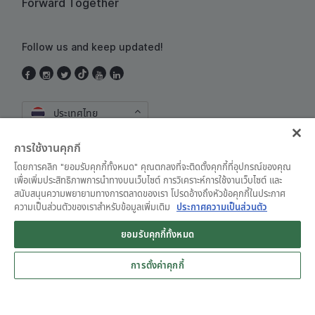
Forward Together
Follow us and keep updated!
ประเทศไทย
การใช้งานคุกกี้
โดยการคลิก "ยอมรับคุกกี้ทั้งหมด" คุณตกลงที่จะติดตั้งคุกกี้ที่อุปกรณ์ของคุณ
เพื่อเพิ่มประสิทธิภาพการนำทางบนเว็บไซต์ การวิเคราะห์การใช้งานเว็บไซต์ และ
สนับสนุนความพยายามทางการตลาดของเรา โปรดอ้างถึงหัวข้อคุกกี้ในประกาศ
ความเป็นส่วนตัวของเราสำหรับข้อมูลเพิ่มเติม
ประกาศความเป็นส่วนตัว
ข้อตกลงและเงื่อนไขการใช้งาน
•
ประกาศความเป็นส่วนตัว
ยอมรับคุกกี้ทั้งหมด
Grab for Android
© Grab 2010 - 2026
Open App
4.8
การตั้งค่าคุกกี้