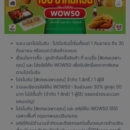
ระยะเวลาโปรโมชัน : โปรโมชันนี้เริ่มตั้งแต่ 1 กันยายน ถึง 30
กันยายน หรือจนกว่าสินค้าจะหมด
เงื่อนไขการซื้อ : ลูกค้าต้องซื้อสินค้า ที่ ระบุชื่อ
[พิเศษเฉพาะ
คุณ]
และ ใส่รหัสโค้ด WOW50 เพื่อรับสิทธิ์ลดราคาพิเศษ
ตามโปรโมชัน
โปรโมชัน
[พิเศษเฉพาะคุณ]
จำกัด
1 สิทธิ์ / 1 ผู้ใช้
รายละเอียดรหัสโค้ด WOW50 : รับส่วนลด 30% สูงสุด 50
บาท ไม่มีขั้นต่ำ (จำกัด
1 สิทธ์/ 1 ผู้ใช้/
ตลอดช่วงระยะเวลา
แคมเปญ)
โปรโมชัน
[พิเศษเฉพาะคุณ]
และ รหัสโค้ด WOW50 ใช้ได้
เฉพาะพื้นที่ กรุงเทพและปริมณฑล
รหัสโค้ดมีจำนวนจำกัดและต้องกรอกในขั้นตอนการชำระเงิน