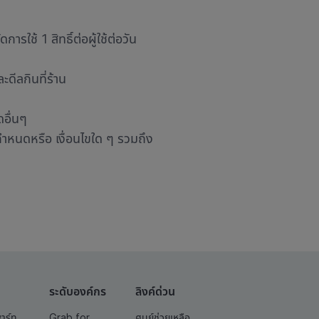
รใช้ 1 สิทธิ์ต่อผู้ใช้ต่อวัน
ะดีลกินที่ร้าน
อื่นๆ
กำหนดหรือ เงื่อนไขใด ๆ รวมถึง
ระดับองค์กร
ลิงค์ด่วน
พาร์ท
Grab for
ศูนย์ช่วยเหลือ