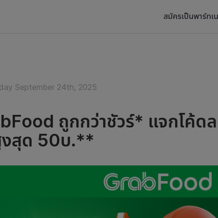
สมัครเป็นพาร์ทเน
ay September 24th, 2025
bFood ถูกกว่าชัวร์* แจกโค้ดล
ูงสุด 50บ.**