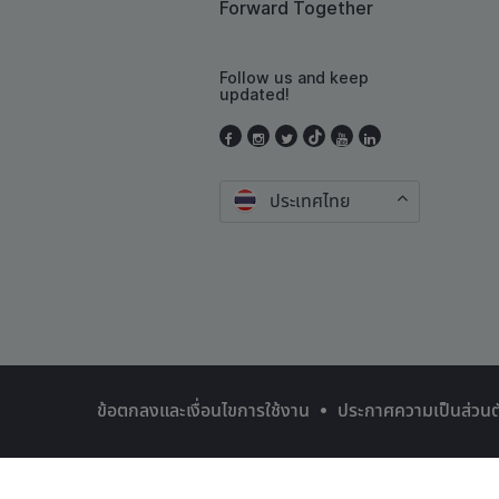
Forward Together
Follow us and keep
updated!
ประเทศไทย
•
ข้อตกลงและเงื่อนไขการใช้งาน
ประกาศความเป็นส่วนต