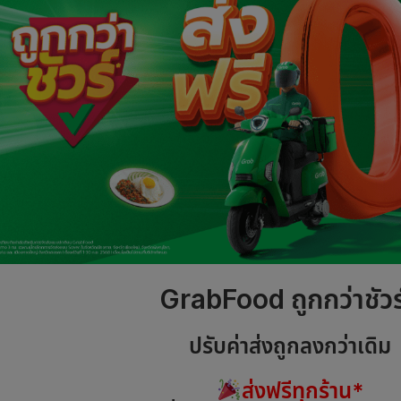
GrabFood ถูกกว่าชัวร
ปรับค่าส่งถูกลงกว่าเดิม
ส่งฟรีทุกร้าน*