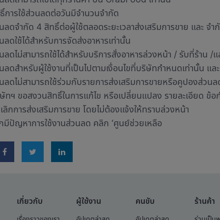
ทธิ์การใช้ส่วนลดต่อวันมีจำนวนจำกัด
นลดจำกัด 4 สิทธิ์ต่อผู้ใช้ตลอดระยะเวลาส่งเสริมการขาย และ จำกัดกา
วนลดใช้ได้สำหรับการจัดส่งอาหารเท่านั้น
นลดไม่สามารถใช้ได้สำหรับบริการสั่งอาหารล่วงหน้า / รับที่ร้าน /แล
นลดสำหรับผู้ใช้งานที่เป็นไปตามเงื่อนไขที่บริษัทกำหนดเท่านั้น และ
วนลดไม่สามารถใช้ร่วมกับรายการส่งเสริมการขายหรือคูปองส่วนลด
ิษัทฯ ขอสงวนสิทธิ์ในการแก้ไข หรือเปลี่ยนแปลง รายละเอียด ข้อ
เลิกการส่งเสริมการขาย โดยไม่ต้องแจ้งให้ทราบล่วงหน้า
กมีปัญหาการใช้งานส่วนลด คลิก ‘ศูนย์ช่วยเหลือ
เกี่ยวกับ
ผู้ใช้งาน
คนขับ
ร้านค้า
เรื่องราวของเรา
อัปเดตล่าสุด
อัปเดตล่าสุด
ร่วมเป็น