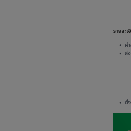
รายละเอ
ค่
ส่
ตั