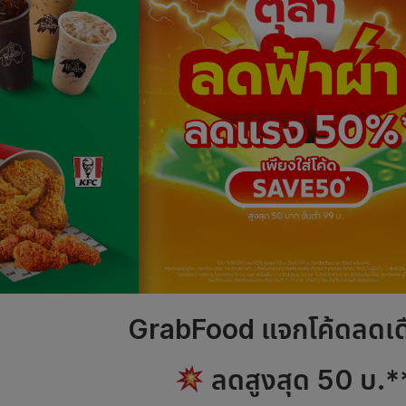
GrabFood แจกโค้ดลดเด
ลดสูงสุด 50 บ.*