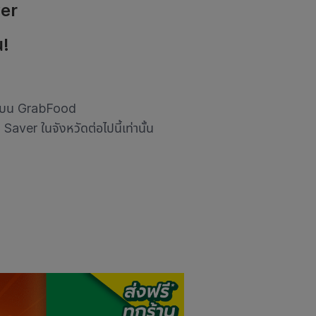
ver
น!
ปกติบน GrabFood
aver ในจังหวัดต่อไปนี้เท่านั้น