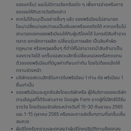
ของแกร็บ) และไม่มีการเรียกร้องใด ๆ เพื่อการจ่ายหรือการ
ชดเชยให้กับรางวัลดังกล่าว
หากไม่ได้ระบุเป็นอย่างอื่นๆ แล้ว ของพรีเมียมไม่สามารถ
โอน/เปลี่ยน/แลก/ทอนเป็นเงินสดหรือเครดิตได้ หากแกร็บไม่
สามารถแจกของพรีเมียมให้กับผู้บริโภคได้ ในกรณีสินค้าขาด
ตลาด ยกเลิกการผลิต เปลี่ยนรุ่นการผลิต เป็นสินค้าผิด
กฎหมาย หรือเหตุผลอื่นๆ ที่ทำให้ไม่สามารถนำสินค้ามาเป็น
ของรางวัลได้ แกร็บขอสงวนสิทธิ์เปลี่ยนแปลงหรือทดแทน
ด้วยของพรีเมียมที่มีมูลค่าเทียบเท่ากัน โดยไม่ต้องแจ้งให้
ทราบล่วงหน้า
บริษัทขอสงวนสิทธิในการรับพรีเมียม 1 ท่าน ต่อ พรีเมียม 1
ชิ้นเท่านั้น
ของพรีเมียมจะถูกจัดส่งโดยบริษัทหรือ ผู้ให้บริการของบริษัท
ตามข้อมูลที่ได้รับผ่านทาง Google Form จากผู้ที่มีสิทธิได้รับ
รางวัล โดยมีรอบจัดส่งระหว่างวันที่ 15-30 กันยายน 2565
และ 1-15 ตุลาคม 2565 หรือรอบการส่งอื่นๆตามที่แกร็บเห็น
สมควร
ผู้บริโภครับทราบและตกลงว่าผุ้บริโภคปฏิบัติตามข้อตกลง