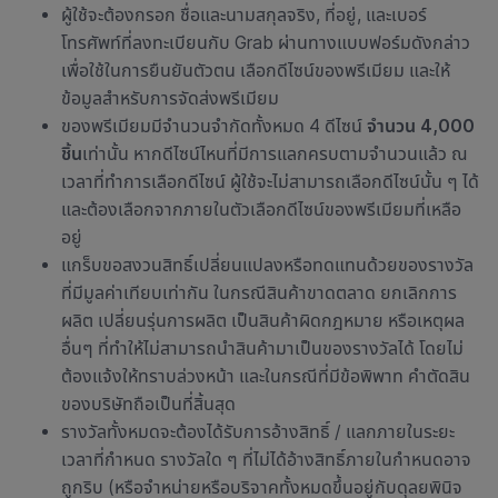
ผู้ใช้จะต้องกรอก ชื่อและนามสกุลจริง, ที่อยู่, และเบอร์
โทรศัพท์ที่ลงทะเบียนกับ Grab ผ่านทางแบบฟอร์มดังกล่าว
เพื่อใช้ในการยืนยันตัวตน เลือกดีไซน์ของพรีเมียม และให้
ข้อมูลสำหรับการจัดส่งพรีเมียม
ของพรีเมียมมีจำนวนจำกัดทั้งหมด 4 ดีไซน์
จำนวน 4,000
ชิ้น
เท่านั้น หากดีไซน์ไหนที่มีการแลกครบตามจำนวนแล้ว ณ
เวลาที่ทำการเลือกดีไซน์ ผู้ใช้จะไม่สามารถเลือกดีไซน์นั้น ๆ ได้
และต้องเลือกจากภายในตัวเลือกดีไซน์ของพรีเมียมที่เหลือ
อยู่
แกร็บขอสงวนสิทธิ์เปลี่ยนแปลงหรือทดแทนด้วยของรางวัล
ที่มีมูลค่าเทียบเท่ากัน ในกรณีสินค้าขาดตลาด ยกเลิกการ
ผลิต เปลี่ยนรุ่นการผลิต เป็นสินค้าผิดกฎหมาย หรือเหตุผล
อื่นๆ ที่ทำให้ไม่สามารถนำสินค้ามาเป็นของรางวัลได้ โดยไม่
ต้องแจ้งให้ทราบล่วงหน้า และในกรณีที่มีข้อพิพาท คำตัดสิน
ของบริษัทถือเป็นที่สิ้นสุด
รางวัลทั้งหมดจะต้องได้รับการอ้างสิทธิ์ / แลกภายในระยะ
เวลาที่กำหนด รางวัลใด ๆ ที่ไม่ได้อ้างสิทธิ์ภายในกำหนดอาจ
ถูกริบ (หรือจำหน่ายหรือบริจาคทั้งหมดขึ้นอยู่กับดุลยพินิจ