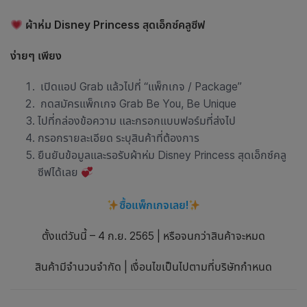
ผ้าห่ม Disney Princess สุดเอ็กซ์คลูซีฟ
ง่ายๆ เพียง
เปิดแอป Grab แล้วไปที่ “แพ็กเกจ / Package”
กดสมัครแพ็กเกจ Grab Be You, Be Unique
ไปที่กล่องข้อความ และกรอกแบบฟอร์มที่ส่งไป
กรอกรายละเอียด ระบุสินค้าที่ต้องการ
ยืนยันข้อมูลและรอรับผ้าห่ม Disney Princess สุดเอ็กซ์คลู
ซีฟได้เลย
ซื้อแพ็กเกจเลย!
ตั้งแต่วันนี้ – 4 ก.ย. 2565 | หรือจนกว่าสินค้าจะหมด
สินค้ามีจำนวนจำกัด | เงื่อนไขเป็นไปตามที่บริษัทกำหนด