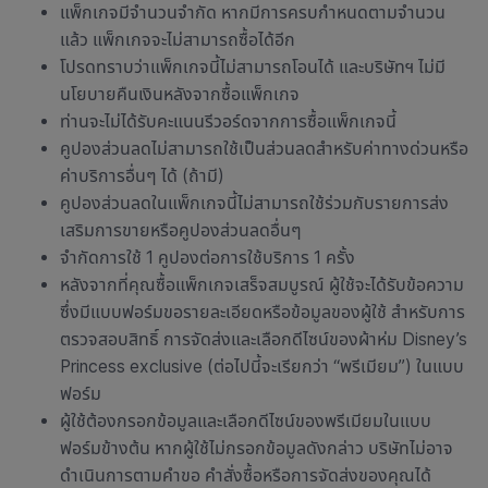
แพ็กเกจมีจำนวนจำกัด หากมีการครบกำหนดตามจำนวน
แล้ว แพ็กเกจจะไม่สามารถซื้อได้อีก
โปรดทราบว่าแพ็กเกจนี้ไม่สามารถโอนได้ และบริษัทฯ ไม่มี
นโยบายคืนเงินหลังจากซื้อแพ็กเกจ
ท่านจะไม่ได้รับคะแนนรีวอร์ดจากการซื้อแพ็กเกจนี้
คูปองส่วนลดไม่สามารถใช้เป็นส่วนลดสำหรับค่าทางด่วนหรือ
ค่าบริการอื่นๆ ได้ (ถ้ามี)
คูปองส่วนลดในแพ็กเกจนี้ไม่สามารถใช้ร่วมกับรายการส่ง
เสริมการขายหรือคูปองส่วนลดอื่นๆ
จำกัดการใช้ 1 คูปองต่อการใช้บริการ 1 ครั้ง
หลังจากที่คุณซื้อแพ็กเกจเสร็จสมบูรณ์ ผู้ใช้จะได้รับข้อความ
ซึ่งมีแบบฟอร์มขอรายละเอียดหรือข้อมูลของผู้ใช้ สำหรับการ
ตรวจสอบสิทธิ์ การจัดส่งและเลือกดีไซน์ของผ้าห่ม Disney’s
Princess exclusive (ต่อไปนี้จะเรียกว่า “พรีเมียม”) ในแบบ
ฟอร์ม
ผู้ใช้ต้องกรอกข้อมูลและเลือกดีไซน์ของพรีเมียมในแบบ
ฟอร์มข้างต้น หากผู้ใช้ไม่กรอกข้อมูลดังกล่าว บริษัทไม่อาจ
ดำเนินการตามคำขอ คำสั่งซื้อหรือการจัดส่งของคุณได้