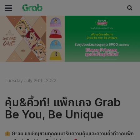
Tuesday July 26th, 2022
คุ้ม&คิ้วท์! แพ็กเกจ Grab
Be You, Be Unique
Grab ขอเชิญชวนทุกคน
มารับความคุ้มและความคิ้วท์
จากแพ็ก