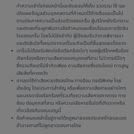
ทำความเข้าใจก่อนหน้านี้และยินยอมให้เก็บ รวบรวม ใช้ และ
เปิดเผยข้อมูลส่วนบุคคลตามที่กำหนดไว้ข้างต้นและเป็นไป
ตามประกาศความเป็นส่วนตัวของแกร็บ ผู้บริโภคยังรับทราบ
และตกลงที่จะผูกพันตามข้อกำหนดและเงื่อนไขและการตัดสิน
ใจของแกร็บ โดยไม่มีข้อจำกัด ผู้ใช้ยอมรับว่าการพิจารณา
และตัดสินใจทั้งหมดจากแกร็บจะถือเป็นที่สิ้นสุดและเด็ดขาด
แกร็บไม่ต้องรับผิดต่อข้อเรียกร้องใดๆ ของผู้บริโภคหรือร้อง
เรียกร้องหรือความเสียหายของบุคคลที่สาม ไม่ว่ากรณีใดๆ
ซึ่งรวมถึงแต่ไม่จำกัดเพียง การเสียหายซึ่งประโยชน์ การสูญ
เสียสิ่งที่คาดหวัง
การชดใช้ค่าเสียหายเชิงลงโทษ ทางอ้อม กรณีพิเศษ โดย
บังเอิญ โดยประการสำคัญ หรือเพื่อความเสียหายอย่างใดๆ
และบรรดาข้อเรียกร้องที่รวมถึงความเสียหายทางตรง ทาง
อ้อม ต่อบุคคลที่สาม หรือความเสียหายอื่นใดที่เกิดจากหรือ
เกี่ยวข้องกับแคมเปญนี้
ข้อกำหนดเหล่านี้อยู่ภายใต้กฎหมายของประเทศไทยและเขต
อำนาจศาลที่ไม่ผูกขาดของศาลไทย