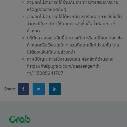
ส่วนลดไม่สามารถใช้ร่วมกับรายการส่งเสริมการขาย
หรือคูปองส่วนลดอื่นๆ
ส่วนลดไม่สามารถใช้ได้หากมีการปรับยอดการสั่งซื้อไม่
ว่ากรณีใด ๆ ที่ทำให้ยอดการสั่งซื้อขั้นต่ำน้อยกว่าที่
กำหนด
บริษัทฯ ขอสงวนสิทธิ์ในการแก้ไข หรือเปลี่ยนแปลง ข้อ
กำหนดหรือเงื่อนไขใด ๆ รวมถึงยกเลิกโปรโมชั่น โดย
ไม่ต้องแจ้งให้ทราบล่วงหน้า
หากมีปัญหาการใช้งานส่วนลด คลิกลิงก์ด้านล่าง:
https://help.grab.com/passenger/th-
th/115005941707
Share: