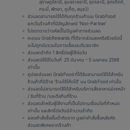
สุราษฎร์ธานี, อุบลราชธานี, อุดรธานี, อุตรดิตถ์,
กระบี่, พัทยา, ภูเก็ต, สมุย))
ส่วนลดสามารถใช้ได้กับทุกร้านค้าบน GrabFood
ยกเว้นร้านค้าที่มีสัญลักษณ์ ‘Non-Partner’
โปรดทราบว่ารหัสนี้ไม่มีมูลค่าทางส่วนลด
คะแนน GrabRewards ที่ได้จากส่วนลดหรือรีวอร์ดนี้
จะไม่ถูกนับรวมในการเลื่อนระดับสมาชิก
ส่วนลดจำกัด 1 สิทธิ์ต่อผู้ใช้ต่อวัน
ส่วนลดใช้ได้ในวันที่ 25 มีนาคม – 5 เมษายน 2568
เท่านั้น
คูปองส่วนลด GrabFood ที่ได้รับสามารถใช้ได้สำหรับ
ร้านค้าที่มีป้าย ‘ร้านใช้โค้ดได้’ บน GrabFood เท่านั้น
ส่วนลดไม่สามารถใช้ได้สำหรับบริการสั่งอาหารล่วงหน้า
/ รับที่ร้าน /และดีลกินที่ร้าน
ส่วนลดสำหรับผู้ใช้งานที่เป็นไปตามเงื่อนไขที่กำหนด
เท่านั้น และสิทธิ์ต่อวันมีจำนวนจำกัด
ยอดคำสั่งซื้อขั้นต่ำคิดจาก มูลค่าคำสั่งซื้อหลังหัก
ส่วนลดพิเศษจากร้านค้า