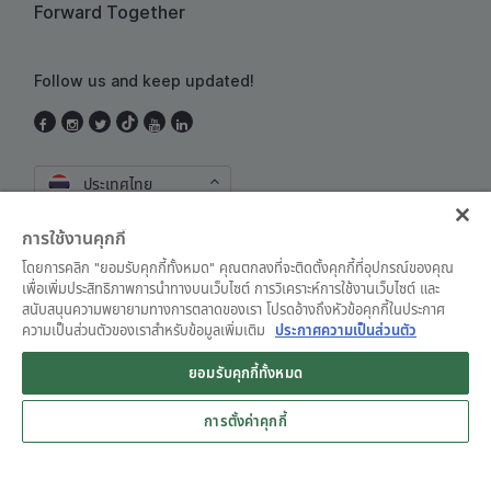
Forward Together
Follow us and keep updated!
ประเทศไทย
การใช้งานคุกกี้
โดยการคลิก "ยอมรับคุกกี้ทั้งหมด" คุณตกลงที่จะติดตั้งคุกกี้ที่อุปกรณ์ของคุณ
เพื่อเพิ่มประสิทธิภาพการนำทางบนเว็บไซต์ การวิเคราะห์การใช้งานเว็บไซต์ และ
สนับสนุนความพยายามทางการตลาดของเรา โปรดอ้างถึงหัวข้อคุกกี้ในประกาศ
ความเป็นส่วนตัวของเราสำหรับข้อมูลเพิ่มเติม
ประกาศความเป็นส่วนตัว
ข้อตกลงและเงื่อนไขการใช้งาน
•
ประกาศความเป็นส่วนตัว
ยอมรับคุกกี้ทั้งหมด
Grab for Android
© Grab 2010 - 2026
Open App
4.8
การตั้งค่าคุกกี้