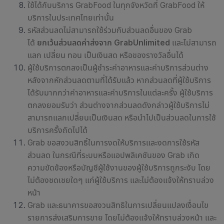
ใช้ได้กับบริการ GrabFood ในทุกจังหวัดที่ GrabFood ให้
บริการในประเทศไทยเท่านั้น
รหัสส่วนลดไม่สามารถใช้ร่วมกับส่วนลดอื่นของ Grab
ได้
ยกเว้นส่วนลดค่าส่งจาก GrabUnlimited
และไม่สามารถ
แลก เปลี่ยน ทอน เป็นเงินสด หรือของรางวัลอื่นได้
ผู้ใช้บริการตกลงเป็นผู้ชำระ
ค่าอาหารและค่าบริการ
ส่วนต่าง
หลังจากหักส่วนลดตามที่ได้รับแล้ว หากส่วนลดที่ผู้ใช้บริการ
ได้รับมากกว่า
ค่าอาหารและค่าบริการ
ในแต่ละครั้ง ผู้ใช้บริการ
ตกลงยอมรับว่า ส่วนต่างจากส่วนลดดังกล่าว
ผู้ใช้บริการ
ไม่
สามารถแลกเปลี่ยนเป็นเงินสด หรือนำไปเป็นส่วนลดในการใช้
บริการครั้งถัดไปได้
Grab
ขอสงวนสิทธิ์ในการงดให้บริการและงดการใช้รหัส
ส่วนลด ในกรณีที่ระบบหรือแอปพลิเคชัน
ของ
Grab
เกิด
ความขัดข้องหรือบัญชีผู้ใช้งานของผู้ใช้บริการถูกระงับ โดย
ไม่ต้องชดเชยใดๆ แก่ผู้ใช้บริการ และไม่ต้องแจ้งให้ทราบล่วง
หน้า
Grab และธนาคารขอสงวนสิทธิในการเปลี่ยนแปลงเงื่อนไข
รายการส่งเสริมการขาย โดยไม่ต้องแจ้งให้ทราบล่วงหน้า และ