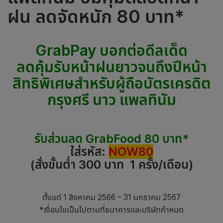
ฝน ลดจัดหนัก 80 บาท*
GrabPay บอกต่อดีลเด็ด
ลดคุ้มรับหน้าฝนยาวจนถึงปีหน้า
สิทธิพิเศษสำหรับผู้ถือบัตรเครดิต
กรุงศรี นาว แพลทินัม
รับส่วนลด GrabFood 80 บาท*
ใส่รหัส:
NOW80
(สั่งขั้นต่ำ 300 บาท 1 ครั้ง/เดือน)
ตั้งแต่ 1 สิงหาคม 2566 – 31 มกราคม 2567
*เงื่อนไขเป็นไปตามที่ธนาคารและบริษัทกำหนด