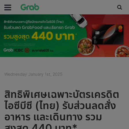
Wednesday January 1st, 2025
สิทธิพิเศษเฉพาะบัตรเครดิต
ไอซีบีซี (ไทย) รับส่วนลดสั่ง
อาหาร และเดินทาง รวม
สูงสุด 440 บาท*