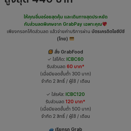
ให้คุณอิ่มอร่อยสุดคุ้ม และเดินทางสุดประหยัด
กับส่วนลดพิเศษจาก GrabPay เฉพาะคุณ
เพียงกรอกโค้ดส่วนลด แล้วจ่ายค่าบริการผ่าน
บัตรเครดิตไอซีบีซี
(ไทย)
สั่ง GrabFood
✓ ใส่โค้ด:
ICBC60
รับส่วนลด
60 บาท*
(เมื่อมียอดขั้นต่ำ 300 บาท)
จำกัด 2 สิทธิ์ / ผู้ใช้ / เดือน
✓ ใส่รหัส:
ICBC120
รับส่วนลด
120 บาท*
(เมื่อมียอดขั้นต่ำ 500 บาท)
จำกัด 2 สิทธิ์ / ผู้ใช้ / เดือน
เรียกรถ Grab