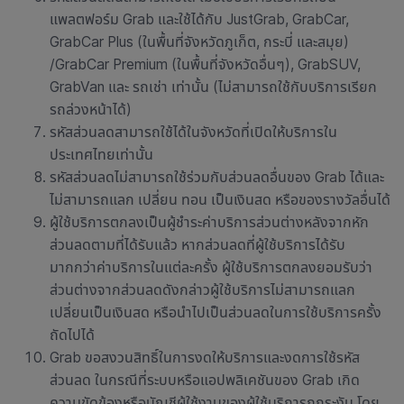
แพลตฟอร์ม Grab และใช้ได้กับ JustGrab, GrabCar,
GrabCar Plus (ในพื้นที่จังหวัดภูเก็ต, กระบี่ และสมุย)
/GrabCar Premium (ในพื้นที่จังหวัดอื่นๆ), GrabSUV,
GrabVan และ รถเช่า เท่านั้น (ไม่สามารถใช้กับบริการเรียก
รถล่วงหน้าได้)
รหัสส่วนลดสามารถใช้ได้ในจังหวัดที่เปิดให้บริการใน
ประเทศไทยเท่านั้น
รหัสส่วนลดไม่สามารถใช้ร่วมกับส่วนลดอื่นของ Grab ได้
และ
ไม่สามารถแลก เปลี่ยน ทอน เป็นเงินสด หรือของรางวัลอื่นได้
ผู้ใช้บริการตกลงเป็นผู้ชำระค่าบริการส่วนต่างหลังจากหัก
ส่วนลดตามที่ได้รับแล้ว หากส่วนลดที่ผู้ใช้บริการได้รับ
มากกว่าค่าบริการในแต่ละครั้ง ผู้ใช้บริการตกลงยอมรับว่า
ส่วนต่างจากส่วนลดดังกล่าวผู้ใช้บริการไม่สามารถแลก
เปลี่ยนเป็นเงินสด หรือนำไปเป็นส่วนลดในการใช้บริการครั้ง
ถัดไปได้
Grab
ขอสงวนสิทธิ์ในการงดให้บริการและงดการใช้รหัส
ส่วนลด ในกรณีที่ระบบหรือแอปพลิเคชัน
ของ
Grab
เกิด
ความขัดข้องหรือบัญชีผู้ใช้งานของผู้ใช้บริการถูกระงับ โดย