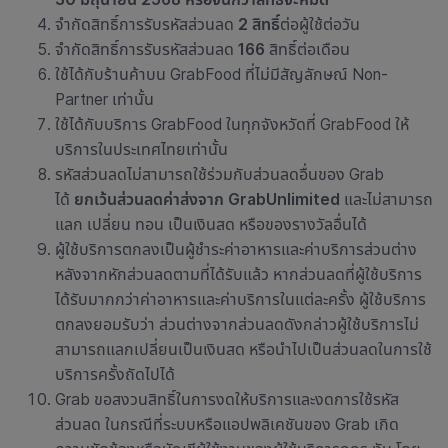
จำกัด
สิทธิ์การรับรหัสส่วนลด
2 สิทธิ์
ต่อผู้ใช้ต่อวัน
จำกัด
สิทธิ์การรับรหัสส่วนลด
166
สิทธิ์ต่อเดือน
ใช้ได้กับ
ร้านค้าบน GrabFood ที่ไม่มีสัญลักษณ์ Non-
Partner เท่านั้น
ใช้ได้กับบริการ GrabFood ในทุกจังหวัดที่ GrabFood ให้
บริการในประเทศไทยเท่านั้น
รหัสส่วนลดไม่สามารถใช้ร่วมกับส่วนลดอื่นของ Grab
ได้
ยกเว้นส่วนลดค่าส่งจาก GrabUnlimited
และไม่สามารถ
แลก เปลี่ยน ทอน เป็นเงินสด หรือของรางวัลอื่นได้
ผู้ใช้บริการตกลงเป็นผู้ชำระ
ค่าอาหารและค่าบริการ
ส่วนต่าง
หลังจากหักส่วนลดตามที่ได้รับแล้ว หากส่วนลดที่ผู้ใช้บริการ
ได้รับมากกว่า
ค่าอาหารและค่าบริการ
ในแต่ละครั้ง ผู้ใช้บริการ
ตกลงยอมรับว่า ส่วนต่างจากส่วนลดดังกล่าว
ผู้ใช้บริการ
ไม่
สามารถแลกเปลี่ยนเป็นเงินสด หรือนำไปเป็นส่วนลดในการใช้
บริการครั้งถัดไปได้
Grab
ขอสงวนสิทธิ์ในการงดให้บริการและงดการใช้รหัส
ส่วนลด ในกรณีที่ระบบหรือแอปพลิเคชัน
ของ
Grab
เกิด