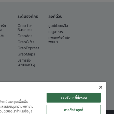
ระดับองค์กร
ลิงค์ด่วน
พาร์ท
Grab for
ศูนย์ช่วยเหลือ
รา
Business
เมนูอาหาร
เงิน
GrabAds
แพลตฟอร์มนัก
GrabGifts
พัฒนา
GrabExpress
GrabMaps
บริการส่ง
เอกสารพัสดุ
ยอมรับคุกกี้ทั้งหมด
ุปกรณ์ของคุณเพื่อเพิ่ม
ต์ และสนับสนุนความพยายาม
การตั้งค่าคุกกี้
วนตัวของเราสำหรับข้อมูล