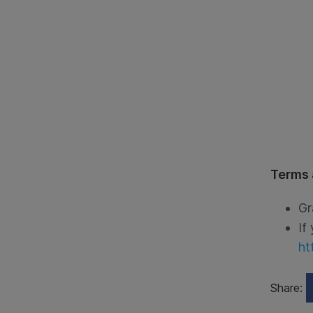
Terms 
Gr
If
ht
Share: