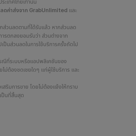
ระเทศไทยเท่านั้น
วนลดค่าส่งจาก GrabUnlimited
และ
ักส่วนลดตามที่ได้รับแล้ว หากส่วนลด
บริการตกลงยอมรับว่า ส่วนต่างจาก
ปเป็นส่วนลดในการใช้บริการครั้งถัดไป
รณีที่ระบบหรือแอปพลิเคชัน
ของ
ดยไม่ต้องชดเชยใดๆ แก่ผู้ใช้บริการ และ
เสริมการขาย โดยไม่ต้องแจ้งให้ทราบ
นที่สิ้นสุด