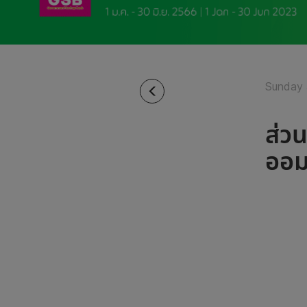
Sunday 
ส่ว
ออม