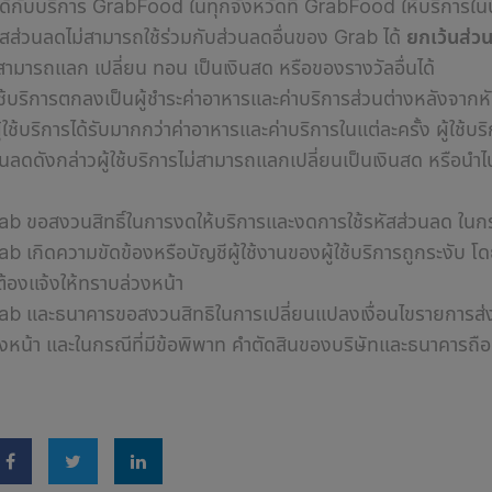
้ได้กับบริการ GrabFood ในทุกจังหวัดที่ GrabFood ให้บริการในป
ัสส่วนลดไม่สามารถใช้ร่วมกับส่วนลดอื่นของ Grab ได้
ยกเว้นส่
่สามารถแลก เปลี่ยน ทอน เป็นเงินสด หรือของรางวัลอื่นได้
ใช้บริการตกลงเป็นผู้ชำระ
ค่าอาหารและค่าบริการ
ส่วนต่างหลังจากห
ผู้ใช้บริการได้รับมากกว่า
ค่าอาหารและค่าบริการ
ในแต่ละครั้ง ผู้ใช้
วนลดดังกล่าว
ผู้ใช้บริการ
ไม่สามารถแลกเปลี่ยนเป็นเงินสด หรือนำไ
rab
ขอสงวนสิทธิ์ในการงดให้บริการและงดการใช้รหัสส่วนลด ในก
rab
เกิดความขัดข้องหรือบัญชีผู้ใช้งานของผู้ใช้บริการถูกระงับ โ
่ต้องแจ้งให้ทราบล่วงหน้า
ab และธนาคารขอสงวนสิทธิในการเปลี่ยนแปลงเงื่อนไขรายการส่ง
วงหน้า และในกรณีที่มีข้อพิพาท คำตัดสินของบริษัทและธนาคารถือเป็