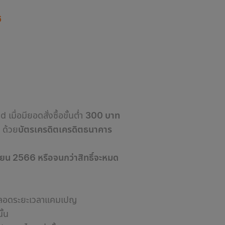
6
มื่อมียอดสั่งซื้อขั้นต่ำ
300 บาท
 ด้วย
บัตรเครดิตเครดิตธนาคาร
นายน 2566 หรือจนกว่าสิทธิ์จะหมด
์ตลอดระยะเวลาแคมเปญ
ั้น