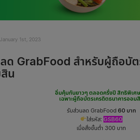
January 1st, 2023
นลด GrabFood สำหรับผู้ถือบั
สิน
อิ่มคุ้มกันยาวๆ ตลอดครึ่งปี สิทธิพิเศ
เฉพาะผู้ถือบัตรเครดิตธนาคารออมส
รับส่วนลด GrabFood
60 บาท
ใส่รหัส:
GSB60
เมื่อสั่งขั้นต่ำ 300 บาท