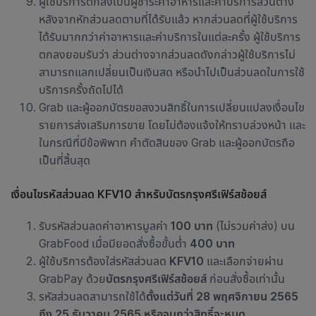
ผู้ใช้บริการตกลงเป็นผู้ชำระค่าอาหารและค่าบริการส่วนต่าง
หลังจากหักส่วนลดตามที่ได้รับแล้ว หากส่วนลดที่ผู้ใช้บริการ
ได้รับมากกว่าค่าอาหารและค่าบริการในแต่ละครั้ง ผู้ใช้บริการ
ตกลงยอมรับว่า ส่วนต่างจากส่วนลดดังกล่าวผู้ใช้บริการไม่
สามารถแลกเปลี่ยนเป็นเงินสด หรือนำไปเป็นส่วนลดในการใช้
บริการครั้งถัดไปได้
Grab และผู้ออกบัตรขอสงวนสิทธิ์ในการเปลี่ยนแปลงเงื่อนไข
รายการส่งเสริมการขาย โดยไม่ต้องแจ้งให้ทราบล่วงหน้า และ
ในกรณีที่มีข้อพิพาท คำตัดสินของ Grab และผู้ออกบัตรถือ
เป็นที่สิ้นสุด
เงื่อนไขรหัสส่วนลด KFV10 สำหรับบัตร
กรุงศรีเฟิร์สช้อยส์
รับรหัสส่วนลดค่าอาหารมูลค่า
100 บาท
(ไม่รวมค่าส่ง) บน
GrabFood เมื่อมียอดสั่งซื้อขั้นต่ำ
400 บาท
ผู้ใช้บริการต้องใส่รหัสส่วนลด
KFV10
และเลือกจ่ายผ่าน
GrabPay ด้วย
บัตรกรุงศรีเฟิร์สช้อยส์
ก่อนสั่งซื้อเท่านั้น
รหัสส่วนลดสามารถใช้ได้
ตั้งแต่วันที่ 28 พฤศจิกายน 2565
ถึง 25 ธันวาคม 2565 หรือจนกว่าสิทธิ์จะหมด