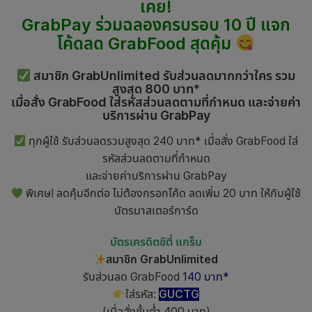
เคย!
GrabPay ร่วมฉลองครบรอบ 10 ปี แจก
โค้ดลด GrabFood สุดคุ้ม
สมาชิก GrabUnlimited รับส่วนลดมากกว่าใคร รวม
สูงสุด 800 บาท*
เมื่อสั่ง GrabFood ใส่รหัสส่วนลดตามที่กำหนด และจ่ายค่า
บริการผ่าน GrabPay
ทุกผู้ใช้ รับส่วนลดรวมสูงสุด 240 บาท* เมื่อสั่ง GrabFood ใส่
รหัสส่วนลดตามที่กำหนด
และจ่ายค่าบริการผ่าน GrabPay
พิเศษ! ลดคุ้มอีกต่อ ไม่ต้องกรอกโค้ด ลดเพิ่ม 20 บาท ให้กับผู้ใช้
บัตรมาสเตอร์การ์ด
บัตรเครดิตซิตี้ แกร็บ
สมาชิก GrabUnlimited
รับส่วนลด GrabFood
140 บาท*
ใส่รหัส:
GUCTG
(เมื่อสั่งขั้นต่ำ 400 บาท)