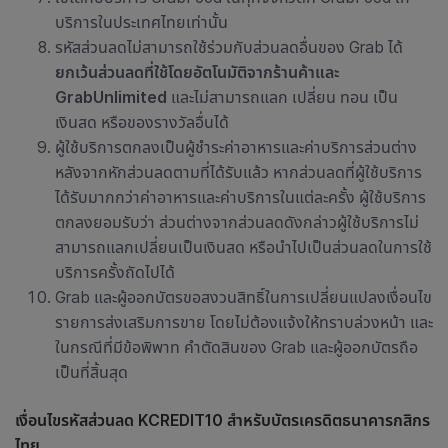
บริการในประเทศไทยเท่านั้น
รหัสส่วนลดไม่สามารถใช้ร่วมกับส่วนลดอื่นของ Grab ได้
ยกเว้นส่วนลดที่ใช้โดยอัตโนมัติจากร้านค้าและ
GrabUnlimited
และไม่สามารถแลก เปลี่ยน ทอน เป็น
เงินสด หรือของรางวัลอื่นได้
ผู้ใช้บริการตกลงเป็นผู้ชำระค่าอาหารและค่าบริการส่วนต่าง
หลังจากหักส่วนลดตามที่ได้รับแล้ว หากส่วนลดที่ผู้ใช้บริการ
ได้รับมากกว่าค่าอาหารและค่าบริการในแต่ละครั้ง ผู้ใช้บริการ
ตกลงยอมรับว่า ส่วนต่างจากส่วนลดดังกล่าวผู้ใช้บริการไม่
สามารถแลกเปลี่ยนเป็นเงินสด หรือนำไปเป็นส่วนลดในการใช้
บริการครั้งถัดไปได้
Grab และผู้ออกบัตรขอสงวนสิทธิ์ในการเปลี่ยนแปลงเงื่อนไข
รายการส่งเสริมการขาย โดยไม่ต้องแจ้งให้ทราบล่วงหน้า และ
ในกรณีที่มีข้อพิพาท คำตัดสินของ Grab และผู้ออกบัตรถือ
เป็นที่สิ้นสุด
เงื่อนไขรหัสส่วนลด KCREDIT10 สำหรับบัตร
เครดิตธนาคารกสิกร
ไทย