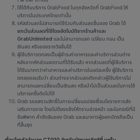
ใช้ได้กับบริการ GrabFood ในทุกจังหวัดที่ GrabFood ให้
บริการในประเทศไทยเท่านั้น
รหัสส่วนลดไม่สามารถใช้ร่วมกับส่วนลดอื่นของ Grab ได้
ยกเว้นส่วนลดที่ใช้โดยอัตโนมัติจากร้านค้าและ
GrabUnlimited
และไม่สามารถแลก เปลี่ยน ทอน เป็น
เงินสด หรือของรางวัลอื่นได้
ผู้ใช้บริการตกลงเป็นผู้ชำระค่าอาหารและค่าบริการส่วนต่าง
หลังจากหักส่วนลดตามที่ได้รับแล้ว หากส่วนลดที่ผู้ใช้บริการ
ได้รับมากกว่าค่าอาหารและค่าบริการในแต่ละครั้ง ผู้ใช้บริการ
ตกลงยอมรับว่า ส่วนต่างจากส่วนลดดังกล่าวผู้ใช้บริการไม่
สามารถแลกเปลี่ยนเป็นเงินสด หรือนำไปเป็นส่วนลดในการใช้
บริการครั้งถัดไปได้
Grab รขอสงวนสิทธิ์ในการเปลี่ยนแปลงเงื่อนไขรายการส่ง
เสริมการขาย โดยไม่ต้องแจ้งให้ทราบล่วงหน้า และในกรณีที่มี
ข้อพิพาท คำตัดสินของ Grab และธนาคารผู้ออกบัตรถือเป็น
ที่สิ้นสุด
เงื่อนไขรหัสส่วนลด CTG10 สำหรับบัตรเครดิตซิตี้ แกร็บ