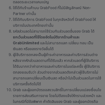
ตลอดระยะเวลาแคมเปญ
ใช้ได้กับ
ร้านค้าบน GrabFood ที่ไม่มีสัญลักษณ์ Non-
Partner เท่านั้น
ใช้ได้กับบริการ GrabFood ในทุกจังหวัดที่ GrabFood ให้
บริการในประเทศไทยเท่านั้น
รหัสส่วนลดไม่สามารถใช้ร่วมกับส่วนลดอื่นของ Grab ได้
ยกเว้นส่วนลดที่ใช้โดยอัตโนมัติจากร้านค้าและ
GrabUnlimited
และไม่สามารถแลก เปลี่ยน ทอน เป็น
เงินสด หรือของรางวัลอื่นได้
ผู้ใช้บริการตกลงเป็นผู้ชำระค่าอาหารและค่าบริการส่วนต่าง
หลังจากหักส่วนลดตามที่ได้รับแล้ว หากส่วนลดที่ผู้ใช้บริการ
ได้รับมากกว่าค่าอาหารและค่าบริการในแต่ละครั้ง ผู้ใช้บริการ
ตกลงยอมรับว่า ส่วนต่างจากส่วนลดดังกล่าวผู้ใช้บริการไม่
สามารถแลกเปลี่ยนเป็นเงินสด หรือนำไปเป็นส่วนลดในการใช้
บริการครั้งถัดไปได้
Grab และผู้ออกบัตรขอสงวนสิทธิ์ในการเปลี่ยนแปลงเงื่อนไข
รายการส่งเสริมการขาย โดยไม่ต้องแจ้งให้ทราบล่วงหน้า และ
ในกรณีที่มีข้อพิพาท คำตัดสินของ Grab และผู้ออกบัตรถือ