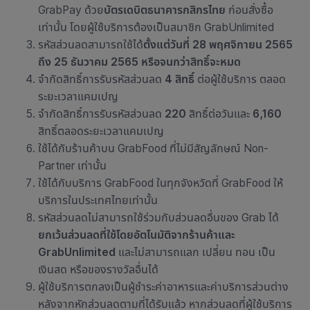
GrabPay ด้วย
บัตรเดบิตธนาคารกสิกรไทย
ก่อนสั่งซื้อ
เท่านั้น โดยผู้ใช้บริการต้องเป็นสมาชิก GrabUnlimited
รหัสส่วนลดสามารถใช้ได้
ตั้งแต่วันที่ 28 พฤศจิกายน 2565
ถึง 25 ธันวาคม 2565 หรือจนกว่าสิทธิ์จะหมด
จำกัดสิทธิ์การรับรหัสส่วนลด
4 สิทธิ์
ต่อผู้ใช้บริการ ตลอด
ระยะเวลาแคมเปญ
จำกัดสิทธิ์การรับรหัสส่วนลด
220
สิทธิ์ต่อวันและ
6,160
สิทธิ์ตลอดระยะเวลาแคมเปญ
ใช้ได้กับ
ร้านค้าบน GrabFood ที่ไม่มีสัญลักษณ์ Non-
Partner เท่านั้น
ใช้ได้กับบริการ GrabFood ในทุกจังหวัดที่ GrabFood ให้
บริการในประเทศไทยเท่านั้น
รหัสส่วนลดไม่สามารถใช้ร่วมกับส่วนลดอื่นของ Grab ได้
ยกเว้นส่วนลดที่ใช้โดยอัตโนมัติจากร้านค้าและ
GrabUnlimited
และไม่สามารถแลก เปลี่ยน ทอน เป็น
เงินสด หรือของรางวัลอื่นได้
ผู้ใช้บริการตกลงเป็นผู้ชำระค่าอาหารและค่าบริการส่วนต่าง
หลังจากหักส่วนลดตามที่ได้รับแล้ว หากส่วนลดที่ผู้ใช้บริการ