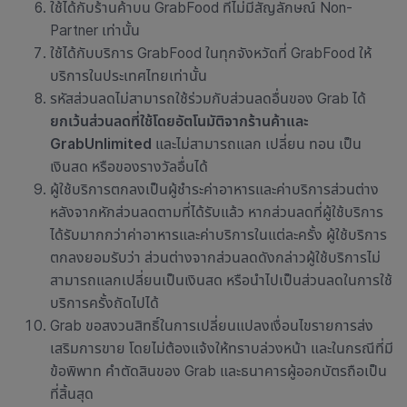
ใช้ได้กับ
ร้านค้าบน GrabFood ที่ไม่มีสัญลักษณ์ Non-
Partner เท่านั้น
ใช้ได้กับบริการ GrabFood ในทุกจังหวัดที่ GrabFood ให้
บริการในประเทศไทยเท่านั้น
รหัสส่วนลดไม่สามารถใช้ร่วมกับส่วนลดอื่นของ Grab ได้
ยกเว้นส่วนลดที่ใช้โดยอัตโนมัติจากร้านค้าและ
GrabUnlimited
และไม่สามารถแลก เปลี่ยน ทอน เป็น
เงินสด หรือของรางวัลอื่นได้
ผู้ใช้บริการตกลงเป็นผู้ชำระค่าอาหารและค่าบริการส่วนต่าง
หลังจากหักส่วนลดตามที่ได้รับแล้ว หากส่วนลดที่ผู้ใช้บริการ
ได้รับมากกว่าค่าอาหารและค่าบริการในแต่ละครั้ง ผู้ใช้บริการ
ตกลงยอมรับว่า ส่วนต่างจากส่วนลดดังกล่าวผู้ใช้บริการไม่
สามารถแลกเปลี่ยนเป็นเงินสด หรือนำไปเป็นส่วนลดในการใช้
บริการครั้งถัดไปได้
Grab ขอสงวนสิทธิ์ในการเปลี่ยนแปลงเงื่อนไขรายการส่ง
เสริมการขาย โดยไม่ต้องแจ้งให้ทราบล่วงหน้า และในกรณีที่มี
ข้อพิพาท คำตัดสินของ Grab และธนาคารผู้ออกบัตรถือเป็น
ที่สิ้นสุด