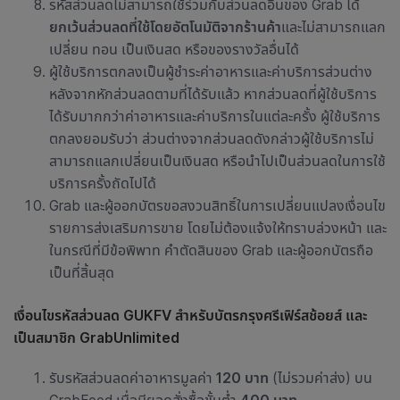
รหัสส่วนลดไม่สามารถใช้ร่วมกับส่วนลดอื่นของ Grab ได้
ยกเว้นส่วนลดที่ใช้โดยอัตโนมัติจากร้านค้า
และไม่สามารถแลก
เปลี่ยน ทอน เป็นเงินสด หรือของรางวัลอื่นได้
ผู้ใช้บริการตกลงเป็นผู้ชำระค่าอาหารและค่าบริการส่วนต่าง
หลังจากหักส่วนลดตามที่ได้รับแล้ว หากส่วนลดที่ผู้ใช้บริการ
ได้รับมากกว่าค่าอาหารและค่าบริการในแต่ละครั้ง ผู้ใช้บริการ
ตกลงยอมรับว่า ส่วนต่างจากส่วนลดดังกล่าวผู้ใช้บริการไม่
สามารถแลกเปลี่ยนเป็นเงินสด หรือนำไปเป็นส่วนลดในการใช้
บริการครั้งถัดไปได้
Grab และผู้ออกบัตรขอสงวนสิทธิ์ในการเปลี่ยนแปลงเงื่อนไข
รายการส่งเสริมการขาย โดยไม่ต้องแจ้งให้ทราบล่วงหน้า และ
ในกรณีที่มีข้อพิพาท คำตัดสินของ Grab และผู้ออกบัตรถือ
เป็นที่สิ้นสุด
เงื่อนไขรหัสส่วนลด GUKFV สำหรับบัตรกรุงศรีเฟิร์สช้อยส์
และ
เป็นสมาชิก
GrabUnlimited
รับรหัสส่วนลดค่าอาหารมูลค่า
120 บาท
(ไม่รวมค่าส่ง) บน