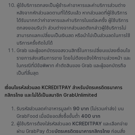
ผู้ใช้บริการตกลงเป็นผู้ชำระค่าอาหารและค่าบริการส่วนต่าง
หลังจากหักส่วนลดตามที่ได้รับแล้ว หากส่วนลดที่ผู้ใช้บริการ
ได้รับมากกว่าค่าอาหารและค่าบริการในแต่ละครั้ง ผู้ใช้บริการ
ตกลงยอมรับว่า ส่วนต่างจากส่วนลดดังกล่าวผู้ใช้บริการไม่
สามารถแลกเปลี่ยนเป็นเงินสด หรือนำไปเป็นส่วนลดในการใช้
บริการครั้งถัดไปได้
Grab และผู้ออกบัตรขอสงวนสิทธิ์ในการเปลี่ยนแปลงเงื่อนไข
รายการส่งเสริมการขาย โดยไม่ต้องแจ้งให้ทราบล่วงหน้า และ
ในกรณีที่มีข้อพิพาท คำตัดสินของ Grab และผู้ออกบัตรถือ
เป็นที่สิ้นสุด
เงื่อนไขรหัสส่วนลด KCREDITPAY สำหรับบัตรเครดิตธนาคาร
กสิกรไทย และไม่ได้เป็นสมาชิก GrabUnlimited
รับรหัสส่วนลดค่าอาหารมูลค่า
90 บาท
(ไม่รวมค่าส่ง) บน
GrabFood เมื่อมียอดสั่งซื้อขั้นต่ำ
400 บาท
ผู้ใช้บริการต้องใส่รหัสส่วนลด
KCREDITPAY
และเลือกจ่าย
ผ่าน GrabPay ด้วย
บัตรเครดิตธนาคารกสิกรไทย
ก่อนสั่ง