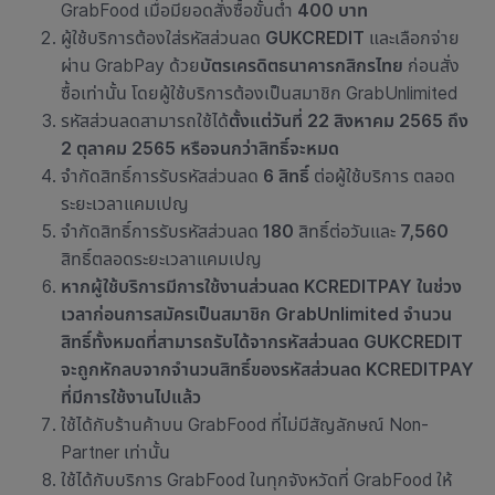
GrabFood เมื่อมียอดสั่งซื้อขั้นต่ำ
400 บาท
ผู้ใช้บริการต้องใส่รหัสส่วนลด
GUKCREDIT
และเลือกจ่าย
ผ่าน GrabPay ด้วย
บัตรเครดิตธนาคารกสิกรไทย
ก่อนสั่ง
ซื้อเท่านั้น โดยผู้ใช้บริการต้องเป็นสมาชิก GrabUnlimited
รหัสส่วนลดสามารถใช้ได้
ตั้งแต่วันที่ 22 สิงหาคม 2565 ถึง
2 ตุลาคม 2565 หรือจนกว่าสิทธิ์จะหมด
จำกัดสิทธิ์การรับรหัสส่วนลด
6 สิทธิ์
ต่อผู้ใช้บริการ ตลอด
ระยะเวลาแคมเปญ
จำกัดสิทธิ์การรับรหัสส่วนลด
180
สิทธิ์ต่อวันและ
7,560
สิทธิ์ตลอดระยะเวลาแคมเปญ
หากผู้ใช้บริการมีการใช้งานส่วนลด
KCREDITPAY
ในช่วง
เวลาก่อนการสมัครเป็นสมาชิก
GrabUnlimited
จำนวน
สิทธิ์ทั้งหมดที่สามารถรับได้จากรหัสส่วนลด
GUKCREDIT
จะถูกหักลบจากจำนวนสิทธิ์ของรหัสส่วนลด
KCREDITPAY
ที่มีการใช้งานไปแล้ว
ใช้ได้กับ
ร้านค้าบน GrabFood ที่ไม่มีสัญลักษณ์ Non-
Partner เท่านั้น
ใช้ได้กับบริการ GrabFood ในทุกจังหวัดที่ GrabFood ให้