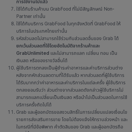
การใช้งานไปแล้ว
ใช้ได้กับ
ร้านค้าบน GrabFood ที่ไม่มีสัญลักษณ์ Non-
Partner เท่านั้น
ใช้ได้กับบริการ GrabFood ในทุกจังหวัดที่ GrabFood ให้
บริการในประเทศไทยเท่านั้น
รหัสส่วนลดไม่สามารถใช้ร่วมกับส่วนลดอื่นของ Grab ได้
ยกเว้นส่วนลดที่ใช้โดยอัตโนมัติจากร้านค้าและ
GrabUnlimited
และไม่สามารถแลก เปลี่ยน ทอน เป็น
เงินสด หรือของรางวัลอื่นได้
ผู้ใช้บริการตกลงเป็นผู้ชำระค่าอาหารและค่าบริการส่วนต่าง
หลังจากหักส่วนลดตามที่ได้รับแล้ว หากส่วนลดที่ผู้ใช้บริการ
ได้รับมากกว่าค่าอาหารและค่าบริการในแต่ละครั้ง ผู้ใช้บริการ
ตกลงยอมรับว่า ส่วนต่างจากส่วนลดดังกล่าวผู้ใช้บริการไม่
สามารถแลกเปลี่ยนเป็นเงินสด หรือนำไปเป็นส่วนลดในการใช้
บริการครั้งถัดไปได้
Grab และผู้ออกบัตรขอสงวนสิทธิ์ในการเปลี่ยนแปลงเงื่อนไข
รายการส่งเสริมการขาย โดยไม่ต้องแจ้งให้ทราบล่วงหน้า และ
ในกรณีที่มีข้อพิพาท คำตัดสินของ Grab และผู้ออกบัตรถือ