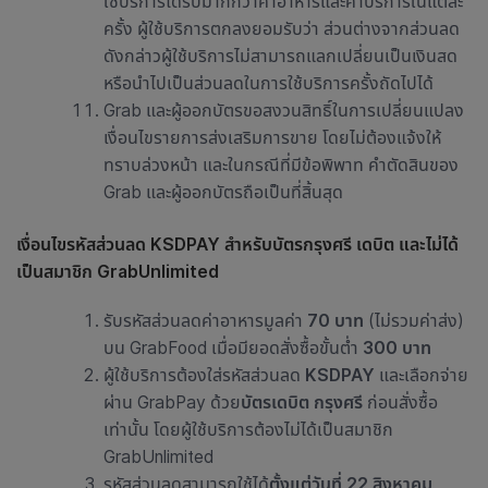
ใช้บริการได้รับมากกว่าค่าอาหารและค่าบริการในแต่ละ
ครั้ง ผู้ใช้บริการตกลงยอมรับว่า ส่วนต่างจากส่วนลด
ดังกล่าวผู้ใช้บริการไม่สามารถแลกเปลี่ยนเป็นเงินสด
หรือนำไปเป็นส่วนลดในการใช้บริการครั้งถัดไปได้
Grab และผู้ออกบัตรขอสงวนสิทธิ์ในการเปลี่ยนแปลง
เงื่อนไขรายการส่งเสริมการขาย โดยไม่ต้องแจ้งให้
ทราบล่วงหน้า และในกรณีที่มีข้อพิพาท คำตัดสินของ
Grab และผู้ออกบัตรถือเป็นที่สิ้นสุด
เงื่อนไขรหัสส่วนลด KSDPAY สำหรับบัตรกรุงศรี เดบิต และไม่ได้
เป็นสมาชิก GrabUnlimited
รับรหัสส่วนลดค่าอาหารมูลค่า
70 บาท
(ไม่รวมค่าส่ง)
บน GrabFood เมื่อมียอดสั่งซื้อขั้นต่ำ
300 บาท
ผู้ใช้บริการต้องใส่รหัสส่วนลด
KSDPAY
และเลือกจ่าย
ผ่าน GrabPay ด้วย
บัตรเดบิต กรุงศรี
ก่อนสั่งซื้อ
เท่านั้น โดยผู้ใช้บริการต้องไม่ได้เป็นสมาชิก
GrabUnlimited
รหัสส่วนลดสามารถใช้ได้
ตั้งแต่วันที่ 22 สิงหาคม