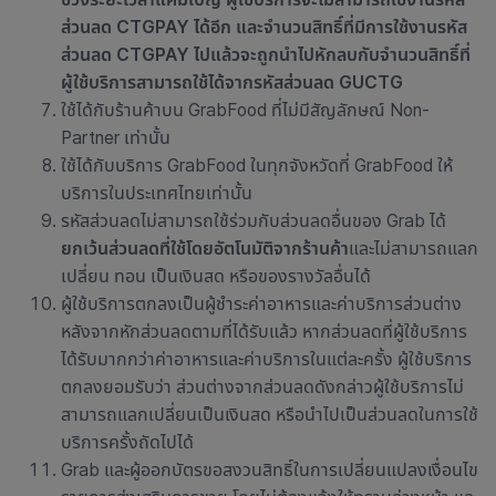
ส่วนลด
CTGPAY
ได้อีก
และจำนวนสิทธิ์ที่มีการใช้งานรหัส
ส่วนลด
CTGPAY
ไปแล้วจะถูกนำไปหักลบกับจำนวนสิทธิ์ที่
ผู้ใช้บริการสามารถใช้ได้จากรหัสส่วนลด
GUCTG
ใช้ได้กับ
ร้านค้าบน GrabFood ที่ไม่มีสัญลักษณ์ Non-
Partner เท่านั้น
ใช้ได้กับบริการ GrabFood ในทุกจังหวัดที่ GrabFood ให้
บริการในประเทศไทยเท่านั้น
รหัสส่วนลดไม่สามารถใช้ร่วมกับส่วนลดอื่นของ Grab ได้
ยกเว้นส่วนลดที่ใช้โดยอัตโนมัติจากร้านค้า
และไม่สามารถแลก
เปลี่ยน ทอน เป็นเงินสด หรือของรางวัลอื่นได้
ผู้ใช้บริการตกลงเป็นผู้ชำระค่าอาหารและค่าบริการส่วนต่าง
หลังจากหักส่วนลดตามที่ได้รับแล้ว หากส่วนลดที่ผู้ใช้บริการ
ได้รับมากกว่าค่าอาหารและค่าบริการในแต่ละครั้ง ผู้ใช้บริการ
ตกลงยอมรับว่า ส่วนต่างจากส่วนลดดังกล่าวผู้ใช้บริการไม่
สามารถแลกเปลี่ยนเป็นเงินสด หรือนำไปเป็นส่วนลดในการใช้
บริการครั้งถัดไปได้
Grab และผู้ออกบัตรขอสงวนสิทธิ์ในการเปลี่ยนแปลงเงื่อนไข