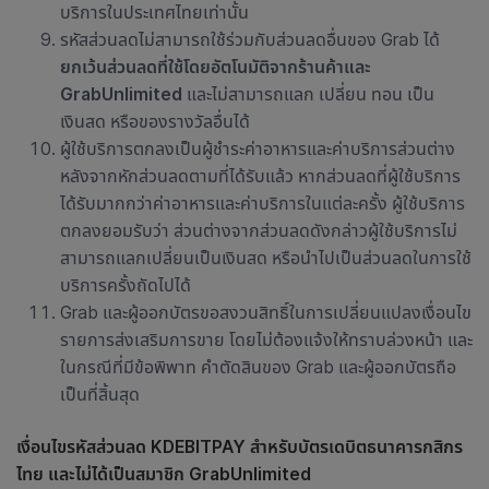
บริการในประเทศไทยเท่านั้น
รหัสส่วนลดไม่สามารถใช้ร่วมกับส่วนลดอื่นของ Grab ได้
ยกเว้นส่วนลดที่ใช้โดยอัตโนมัติจากร้านค้าและ
GrabUnlimited
และไม่สามารถแลก เปลี่ยน ทอน เป็น
เงินสด หรือของรางวัลอื่นได้
ผู้ใช้บริการตกลงเป็นผู้ชำระค่าอาหารและค่าบริการส่วนต่าง
หลังจากหักส่วนลดตามที่ได้รับแล้ว หากส่วนลดที่ผู้ใช้บริการ
ได้รับมากกว่าค่าอาหารและค่าบริการในแต่ละครั้ง ผู้ใช้บริการ
ตกลงยอมรับว่า ส่วนต่างจากส่วนลดดังกล่าวผู้ใช้บริการไม่
สามารถแลกเปลี่ยนเป็นเงินสด หรือนำไปเป็นส่วนลดในการใช้
บริการครั้งถัดไปได้
Grab และผู้ออกบัตรขอสงวนสิทธิ์ในการเปลี่ยนแปลงเงื่อนไข
รายการส่งเสริมการขาย โดยไม่ต้องแจ้งให้ทราบล่วงหน้า และ
ในกรณีที่มีข้อพิพาท คำตัดสินของ Grab และผู้ออกบัตรถือ
เป็นที่สิ้นสุด
เงื่อนไขรหัสส่วนลด KDEBITPAY สำหรับบัตรเดบิตธนาคารกสิกร
ไทย และไม่ได้เป็นสมาชิก GrabUnlimited