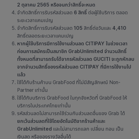
2 ตุลาคม 2565 หรือจนกว่าสิทธิ์จะหมด
จำกัดสิทธิ์การรับรหัสส่วนลด
6 สิทธิ์
ต่อผู้ใช้บริการ ตลอด
ระยะเวลาแคมเปญ
จำกัดสิทธิ์การรับรหัสส่วนลด
105
สิทธิ์ต่อวันและ
4,410
สิทธิ์ตลอดระยะเวลาแคมเปญ
หากผู้ใช้บริการมีการใช้งานส่วนลด
CITIPAY
ในช่วงเวลา
ก่อนการสมัครเป็นสมาชิก
GrabUnlimited
จำนวนสิทธิ์
ทั้งหมดที่สามารถรับได้จากรหัสส่วนลด
GUCITI
จะถูกหักลบ
จากจำนวนสิทธิ์ของรหัสส่วนลด
CITIPAY
ที่มีการใช้งานไป
แล้ว
ใช้ได้กับ
ร้านค้าบน GrabFood ที่ไม่มีสัญลักษณ์ Non-
Partner เท่านั้น
ใช้ได้กับบริการ GrabFood ในทุกจังหวัดที่ GrabFood ให้
บริการในประเทศไทยเท่านั้น
รหัสส่วนลดไม่สามารถใช้ร่วมกับส่วนลดอื่นของ Grab ได้
ยกเว้นส่วนลดที่ใช้โดยอัตโนมัติจากร้านค้าและ
GrabUnlimited
และไม่สามารถแลก เปลี่ยน ทอน เป็น
เงินสด หรือของรางวัลอื่นได้