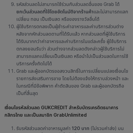
รหัสส่วนลดไม่สามารถใช้ร่วมกับส่วนลดอื่นของ Grab ได้
ยกเว้นส่วนลดที่ใช้โดยอัตโนมัติจากร้านค้า
และไม่สามารถแลก
เปลี่ยน ทอน เป็นเงินสด หรือของรางวัลอื่นได้
ผู้ใช้บริการตกลงเป็นผู้ชำระค่าอาหารและค่าบริการส่วนต่าง
หลังจากหักส่วนลดตามที่ได้รับแล้ว หากส่วนลดที่ผู้ใช้บริการ
ได้รับมากกว่าค่าอาหารและค่าบริการในแต่ละครั้ง ผู้ใช้บริการ
ตกลงยอมรับว่า ส่วนต่างจากส่วนลดดังกล่าวผู้ใช้บริการไม่
สามารถแลกเปลี่ยนเป็นเงินสด หรือนำไปเป็นส่วนลดในการใช้
บริการครั้งถัดไปได้
Grab และผู้ออกบัตรขอสงวนสิทธิ์ในการเปลี่ยนแปลงเงื่อนไข
รายการส่งเสริมการขาย โดยไม่ต้องแจ้งให้ทราบล่วงหน้า และ
ในกรณีที่มีข้อพิพาท คำตัดสินของ Grab และผู้ออกบัตรถือ
เป็นที่สิ้นสุด
เงื่อนไขรหัสส่วนลด GUKCREDIT สำหรับบัตรเครดิตธนาคาร
กสิกรไทย
และเป็นสมาชิก
GrabUnlimited
รับรหัสส่วนลดค่าอาหารมูลค่า
120 บาท
(ไม่รวมค่าส่ง) บน