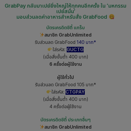
GrabPay กลับมาเปย์ยิ่งใหญ่ให้ทุกคนอีกครั้ง ใน ‘มหกรรม
เปย์สนั่น’
มอบส่วนลดค่าอาหารสำหรับสั่ง GrabFood
บัตรเครดิตซิตี้ แกร็บ
สมาชิก GrabUnlimited
รับส่วนลด GrabFood
140 บาท*
ใส่รหัส:
GUCTG
(เมื่อสั่งขั้นต่ำ 400 บาท)
6 ครั้งต่อผู้ใช้งาน
ผู้ใช้ทั่วไป
รับส่วนลด GrabFood 105 บาท*
ใส่รหัส:
CTGPAY
(เมื่อสั่งขั้นต่ำ 400 บาท)
4 ครั้งต่อผู้ใช้งาน
บัตรเครดิตซิตี้ ประเภทอื่นๆ
สมาชิก GrabUnlimited