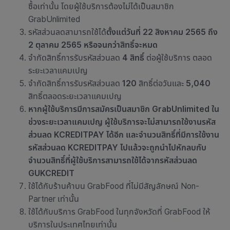
ซื้อเท่านั้น โดยผู้ใช้บริการต้องไม่ได้เป็นสมาชิก
GrabUnlimited
รหัสส่วนลดสามารถใช้ได้
ตั้งแต่วันที่ 22 สิงหาคม 2565 ถึง
2 ตุลาคม 2565 หรือจนกว่าสิทธิ์จะหมด
จำกัดสิทธิ์การรับรหัสส่วนลด
4 สิทธิ์
ต่อผู้ใช้บริการ ตลอด
ระยะเวลาแคมเปญ
จำกัดสิทธิ์การรับรหัสส่วนลด
120
สิทธิ์ต่อวันและ
5,040
สิทธิ์ตลอดระยะเวลาแคมเปญ
หากผู้ใช้บริการมีการสมัครเป็นสมาชิก
GrabUnlimited
ใน
ช่วงระยะเวลาแคมเปญ
ผู้ใช้บริการจะไม่สามารถใช้งานรหัส
ส่วนลด
KCREDITPAY
ได้อีก
และจำนวนสิทธิ์ที่มีการใช้งาน
รหัสส่วนลด
KCREDITPAY
ไปแล้วจะถูกนำไปหักลบกับ
จำนวนสิทธิ์ที่ผู้ใช้บริการสามารถใช้ได้จากรหัสส่วนลด
GUKCREDIT
ใช้ได้กับ
ร้านค้าบน GrabFood ที่ไม่มีสัญลักษณ์ Non-
Partner เท่านั้น
ใช้ได้กับบริการ GrabFood ในทุกจังหวัดที่ GrabFood ให้
บริการในประเทศไทยเท่านั้น