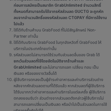
ก่อนการสมัครเป็นสมาชิก
GrabUnlimited
จำนวนสิทธิ์
ทั้งหมดที่สามารถรับได้จากรหัสส่วนลด
GUCTG
จะถูกหัก
ลบจากจำนวนสิทธิ์ของรหัสส่วนลด
CTGPAY
ที่มีการใช้งาน
ไปแล้ว
ใช้ได้กับ
ร้านค้าบน GrabFood ที่ไม่มีสัญลักษณ์ Non-
Partner เท่านั้น
ใช้ได้กับบริการ GrabFood ในทุกจังหวัดที่ GrabFood ให้
บริการในประเทศไทยเท่านั้น
รหัสส่วนลดไม่สามารถใช้ร่วมกับส่วนลดอื่นของ Grab ได้
ยกเว้นส่วนลดที่ใช้โดยอัตโนมัติจากร้านค้าและ
GrabUnlimited
และไม่สามารถแลก เปลี่ยน ทอน เป็น
เงินสด หรือของรางวัลอื่นได้
ผู้ใช้บริการตกลงเป็นผู้ชำระค่าอาหารและค่าบริการส่วนต่าง
หลังจากหักส่วนลดตามที่ได้รับแล้ว หากส่วนลดที่ผู้ใช้บริการ
ได้รับมากกว่าค่าอาหารและค่าบริการในแต่ละครั้ง ผู้ใช้บริการ
ตกลงยอมรับว่า ส่วนต่างจากส่วนลดดังกล่าวผู้ใช้บริการไม่
สามารถแลกเปลี่ยนเป็นเงินสด หรือนำไปเป็นส่วนลดในการใช้
บริการครั้งถัดไปได้