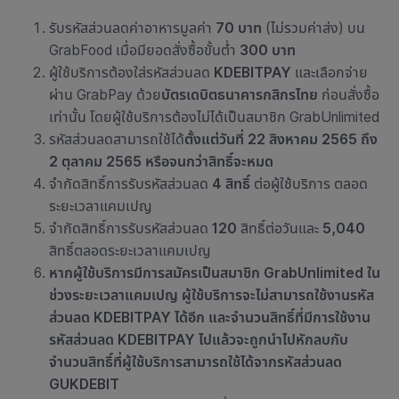
รับรหัสส่วนลดค่าอาหารมูลค่า
70 บาท
(ไม่รวมค่าส่ง) บน
GrabFood เมื่อมียอดสั่งซื้อขั้นต่ำ
300 บาท
ผู้ใช้บริการต้องใส่รหัสส่วนลด
KDEBITPAY
และเลือกจ่าย
ผ่าน GrabPay ด้วย
บัตรเดบิตธนาคารกสิกรไทย
ก่อนสั่งซื้อ
เท่านั้น โดยผู้ใช้บริการต้องไม่ได้เป็นสมาชิก GrabUnlimited
รหัสส่วนลดสามารถใช้ได้
ตั้งแต่วันที่ 22 สิงหาคม 2565 ถึง
2 ตุลาคม 2565 หรือจนกว่าสิทธิ์จะหมด
จำกัดสิทธิ์การรับรหัสส่วนลด
4 สิทธิ์
ต่อผู้ใช้บริการ ตลอด
ระยะเวลาแคมเปญ
จำกัดสิทธิ์การรับรหัสส่วนลด
120
สิทธิ์ต่อวันและ
5,040
สิทธิ์ตลอดระยะเวลาแคมเปญ
หากผู้ใช้บริการมีการสมัครเป็นสมาชิก
GrabUnlimited
ใน
ช่วงระยะเวลาแคมเปญ
ผู้ใช้บริการจะไม่สามารถใช้งานรหัส
ส่วนลด
KDEBITPAY
ได้อีก
และจำนวนสิทธิ์ที่มีการใช้งาน
รหัสส่วนลด
KDEBITPAY
ไปแล้วจะถูกนำไปหักลบกับ
จำนวนสิทธิ์ที่ผู้ใช้บริการสามารถใช้ได้จากรหัสส่วนลด
GUKDEBIT