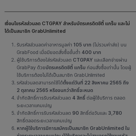
_____________________________________________________________
เงื่อนไขรหัสส่วนลด CTGPAY สำหรับบัตรเครดิตซิตี้ แกร็บ และไม่
ได้เป็นสมาชิก GrabUnlimited
รับรหัสส่วนลดค่าอาหารมูลค่า
105 บาท
(ไม่รวมค่าส่ง) บน
GrabFood เมื่อมียอดสั่งซื้อขั้นต่ำ
400 บาท
ผู้ใช้บริการต้องใส่รหัสส่วนลด
CTGPAY
และเลือกจ่ายผ่าน
GrabPay ด้วย
บัตรเครดิตซิตี้ แกร็บ
ก่อนสั่งซื้อเท่านั้น โดยผู้
ใช้บริการต้องไม่ได้เป็นสมาชิก GrabUnlimited
รหัสส่วนลดสามารถใช้ได้
ตั้งแต่วันที่ 22 สิงหาคม 2565 ถึง
2 ตุลาคม 2565 หรือจนกว่าสิทธิ์จะหมด
จำกัดสิทธิ์การรับรหัสส่วนลด
4 สิทธิ์
ต่อผู้ใช้บริการ ตลอด
ระยะเวลาแคมเปญ
จำกัดสิทธิ์การรับรหัสส่วนลด
90
สิทธิ์ต่อวันและ
3,780
สิทธิ์ตลอดระยะเวลาแคมเปญ
หากผู้ใช้บริการมีการสมัครเป็นสมาชิก
GrabUnlimited
ใน
ช่วงระยะเวลาแคมเปญ
ผู้ใช้บริการจะไม่สามารถใช้งานรหัส