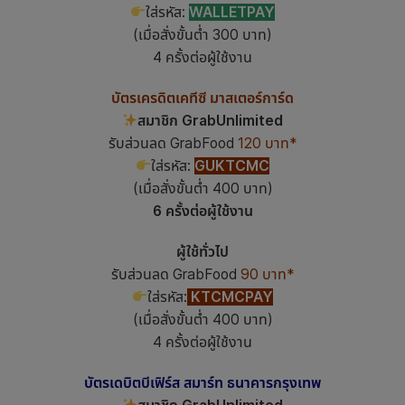
ใส่รหัส:
WALLETPAY
(เมื่อสั่งขั้นต่ำ 300 บาท)
4 ครั้งต่อผู้ใช้งาน
บัตรเครดิตเคทีซี มาสเตอร์การ์ด
สมาชิก GrabUnlimited
รับส่วนลด GrabFood
120 บาท*
ใส่รหัส:
GUKTCMC
(เมื่อสั่งขั้นต่ำ 400 บาท)
6 ครั้งต่อผู้ใช้งาน
ผู้ใช้ทั่วไป
รับส่วนลด GrabFood
90 บาท*
ใส่รหัส:
KTCMCPAY
(เมื่อสั่งขั้นต่ำ 400 บาท)
4 ครั้งต่อผู้ใช้งาน
บัตรเดบิตบีเฟิร์ส สมาร์ท ธนาคารกรุงเทพ