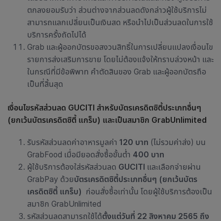
ตกลงยอมรับว่า ส่วนต่างจากส่วนลดดังกล่าวผู้ใช้บริการไม่
สามารถแลกเปลี่ยนเป็นเงินสด หรือนำไปเป็นส่วนลดในการใช้
บริการครั้งถัดไปได้
Grab และผู้ออกบัตรขอสงวนสิทธิ์ในการเปลี่ยนแปลงเงื่อนไข
รายการส่งเสริมการขาย โดยไม่ต้องแจ้งให้ทราบล่วงหน้า และ
ในกรณีที่มีข้อพิพาท คำตัดสินของ Grab และผู้ออกบัตรถือ
เป็นที่สิ้นสุด
เงื่อนไขรหัสส่วนลด GUCITI สำหรับบัตรเครดิตซิตี้ประเภทอื่นๆ
(ยกเว้นบัตรเครดิตซิตี้ แกร็บ)
และเป็นสมาชิก
GrabUnlimited
รับรหัสส่วนลดค่าอาหารมูลค่า
120 บาท
(ไม่รวมค่าส่ง) บน
GrabFood เมื่อมียอดสั่งซื้อขั้นต่ำ
400 บาท
ผู้ใช้บริการต้องใส่รหัสส่วนลด
GUCITI
และเลือกจ่ายผ่าน
GrabPay ด้วย
บัตรเครดิตซิตี้ประเภทอื่นๆ
(ยกเว้นบัตร
เครดิตซิตี้ แกร็บ)
ก่อนสั่งซื้อเท่านั้น โดยผู้ใช้บริการต้องเป็น
สมาชิก GrabUnlimited
รหัสส่วนลดสามารถใช้ได้
ตั้งแต่วันที่ 22 สิงหาคม 2565 ถึง