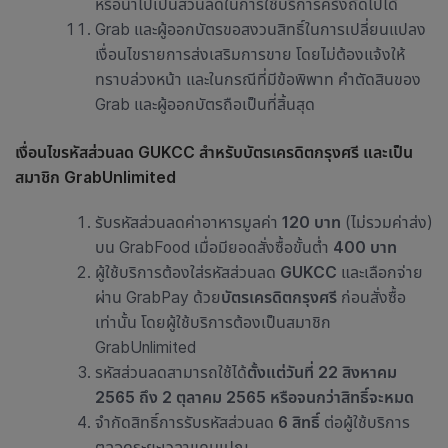
หรือนำไปเป็นส่วนลดในการใช้บริการครั้งถัดไปได้
Grab และผู้ออกบัตรขอสงวนสิทธิ์ในการเปลี่ยนแปลง
เงื่อนไขรายการส่งเสริมการขาย โดยไม่ต้องแจ้งให้
ทราบล่วงหน้า และในกรณีที่มีข้อพิพาท คำตัดสินของ
Grab และผู้ออกบัตรถือเป็นที่สิ้นสุด
เงื่อนไขรหัสส่วนลด GUKCC สำหรับบัตรเครดิตกรุงศรี
และเป็น
สมาชิก
GrabUnlimited
รับรหัสส่วนลดค่าอาหารมูลค่า
120 บาท
(ไม่รวมค่าส่ง)
บน GrabFood เมื่อมียอดสั่งซื้อขั้นต่ำ
400 บาท
ผู้ใช้บริการต้องใส่รหัสส่วนลด
GUKCC
และเลือกจ่าย
ผ่าน GrabPay ด้วย
บัตรเครดิตกรุงศรี
ก่อนสั่งซื้อ
เท่านั้น โดยผู้ใช้บริการต้องเป็นสมาชิก
GrabUnlimited
รหัสส่วนลดสามารถใช้ได้
ตั้งแต่วันที่ 22 สิงหาคม
2565 ถึง 2 ตุลาคม 2565 หรือจนกว่าสิทธิ์จะหมด
จำกัดสิทธิ์การรับรหัสส่วนลด
6 สิทธิ์
ต่อผู้ใช้บริการ
ตลอดระยะเวลาแคมเปญ