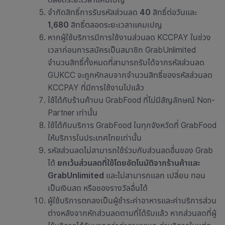
จำกัดสิทธิ์การรับรหัสส่วนลด
40
สิทธิ์ต่อวันและ
1,680
สิทธิ์ตลอดระยะเวลาแคมเปญ
หากผู้ใช้บริการมีการใช้งานส่วนลด KCCPAY ในช่วง
เวลาก่อนการสมัครเป็นสมาชิก GrabUnlimited
จำนวนสิทธิ์ทั้งหมดที่สามารถรับได้จากรหัสส่วนลด
GUKCC จะถูกหักลบจากจำนวนสิทธิ์ของรหัสส่วนลด
KCCPAY ที่มีการใช้งานไปแล้ว
ใช้ได้กับ
ร้านค้าบน GrabFood ที่ไม่มีสัญลักษณ์ Non-
Partner เท่านั้น
ใช้ได้กับบริการ GrabFood ในทุกจังหวัดที่ GrabFood
ให้บริการในประเทศไทยเท่านั้น
รหัสส่วนลดไม่สามารถใช้ร่วมกับส่วนลดอื่นของ Grab
ได้
ยกเว้นส่วนลดที่ใช้โดยอัตโนมัติจากร้านค้าและ
GrabUnlimited
และไม่สามารถแลก เปลี่ยน ทอน
เป็นเงินสด หรือของรางวัลอื่นได้
ผู้ใช้บริการตกลงเป็นผู้ชำระค่าอาหารและค่าบริการส่วน
ต่างหลังจากหักส่วนลดตามที่ได้รับแล้ว หากส่วนลดที่ผู้