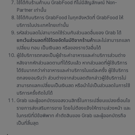
ใช้ได้กับ
ร้านค้าบน GrabFood ที่ไม่มีสัญลักษณ์ Non-
Partner เท่านั้น
ใช้ได้กับบริการ GrabFood ในทุกจังหวัดที่ GrabFood ให้
บริการในประเทศไทยเท่านั้น
รหัสส่วนลดไม่สามารถใช้ร่วมกับส่วนลดอื่นของ Grab ได้
ยกเว้นส่วนลดที่ใช้โดยอัตโนมัติจากร้านค้า
และไม่สามารถแลก
เปลี่ยน ทอน เป็นเงินสด หรือของรางวัลอื่นได้
ผู้ใช้บริการตกลงเป็นผู้ชำระค่าอาหารและค่าบริการส่วนต่าง
หลังจากหักส่วนลดตามที่ได้รับแล้ว หากส่วนลดที่ผู้ใช้บริการ
ได้รับมากกว่าค่าอาหารและค่าบริการในแต่ละครั้ง ผู้ใช้บริการ
ตกลงยอมรับว่า ส่วนต่างจากส่วนลดดังกล่าวผู้ใช้บริการไม่
สามารถแลกเปลี่ยนเป็นเงินสด หรือนำไปเป็นส่วนลดในการใช้
บริการครั้งถัดไปได้
Grab และผู้ออกบัตรขอสงวนสิทธิ์ในการเปลี่ยนแปลงเงื่อนไข
รายการส่งเสริมการขาย โดยไม่ต้องแจ้งให้ทราบล่วงหน้า และ
ในกรณีที่มีข้อพิพาท คำตัดสินของ Grab และผู้ออกบัตรถือ
เป็นที่สิ้นสุด