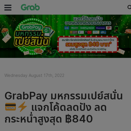
Wednesday August 17th, 2022
GrabPay มหกรรมเปย์สนั่น
แจกโค้ดลดปัง ลด
กระหน่ำสูงสุด ฿840