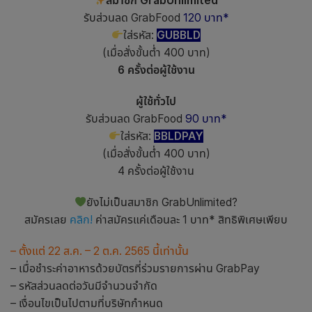
สมาชิก GrabUnlimited
รับส่วนลด GrabFood
120 บาท*
ใส่รหัส:
GUBBLD
(เมื่อสั่งขั้นต่ำ 400 บาท)
6 ครั้งต่อผู้ใช้งาน
ผู้ใช้ทั่วไป
รับส่วนลด GrabFood
90 บาท*
ใส่รหัส:
BBLDPAY
(เมื่อสั่งขั้นต่ำ 400 บาท)
4 ครั้งต่อผู้ใช้งาน
ยังไม่เป็นสมาชิก GrabUnlimited?
สมัครเลย
คลิก!
ค่าสมัครแค่เดือนละ 1 บาท* สิทธิพิเศษเพียบ
– ตั้งแต่ 22 ส.ค. – 2 ต.ค. 2565 นี้เท่านั้น
– เมื่อชำระค่าอาหารด้วยบัตรที่ร่วมรายการผ่าน GrabPay
– รหัสส่วนลดต่อวันมีจำนวนจำกัด
– เงื่อนไขเป็นไปตามที่บริษัทกำหนด