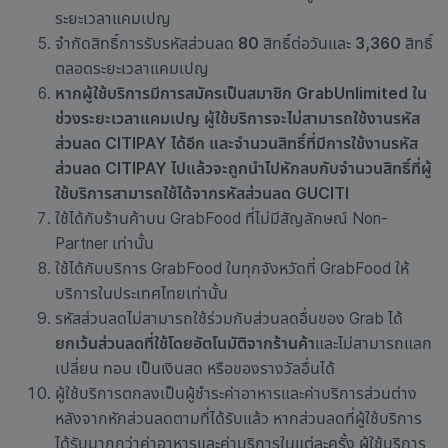
ระยะเวลาแคมเปญ
จำกัดสิทธิ์การรับรหัสส่วนลด
80
สิทธิ์ต่อวันและ
3,360
สิทธิ์
ตลอดระยะเวลาแคมเปญ
หากผู้ใช้บริการมีการสมัครเป็นสมาชิก
GrabUnlimited
ใน
ช่วงระยะเวลาแคมเปญ
ผู้ใช้บริการจะไม่สามารถใช้งานรหัส
ส่วนลด
CITIPAY
ได้อีก
และจำนวนสิทธิ์ที่มีการใช้งานรหัส
ส่วนลด
CITIPAY
ไปแล้วจะถูกนำไปหักลบกับจำนวนสิทธิ์ที่ผู้
ใช้บริการสามารถใช้ได้จากรหัสส่วนลด
GUCITI
ใช้ได้กับ
ร้านค้าบน GrabFood ที่ไม่มีสัญลักษณ์ Non-
Partner เท่านั้น
ใช้ได้กับบริการ GrabFood ในทุกจังหวัดที่ GrabFood ให้
บริการในประเทศไทยเท่านั้น
รหัสส่วนลดไม่สามารถใช้ร่วมกับส่วนลดอื่นของ Grab ได้
ยกเว้นส่วนลดที่ใช้โดยอัตโนมัติจากร้านค้า
และไม่สามารถแลก
เปลี่ยน ทอน เป็นเงินสด หรือของรางวัลอื่นได้
ผู้ใช้บริการตกลงเป็นผู้ชำระค่าอาหารและค่าบริการส่วนต่าง
หลังจากหักส่วนลดตามที่ได้รับแล้ว หากส่วนลดที่ผู้ใช้บริการ
ได้รับมากกว่าค่าอาหารและค่าบริการในแต่ละครั้ง ผู้ใช้บริการ