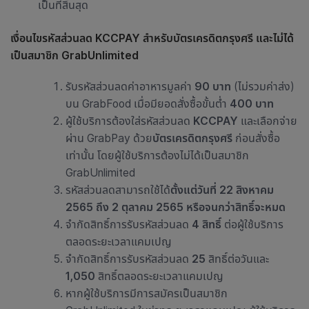
เป็นที่สิ้นสุด
เงื่อนไขรหัสส่วนลด KCCPAY สำหรับบัตรเครดิตกรุงศรี และไม่ได้
เป็นสมาชิก GrabUnlimited
รับรหัสส่วนลดค่าอาหารมูลค่า
90 บาท
(ไม่รวมค่าส่ง)
บน GrabFood เมื่อมียอดสั่งซื้อขั้นต่ำ
400 บาท
ผู้ใช้บริการต้องใส่รหัสส่วนลด
KCCPAY
และเลือกจ่าย
ผ่าน GrabPay ด้วย
บัตรเครดิตกรุงศรี
ก่อนสั่งซื้อ
เท่านั้น โดยผู้ใช้บริการต้องไม่ได้เป็นสมาชิก
GrabUnlimited
รหัสส่วนลดสามารถใช้ได้
ตั้งแต่วันที่ 22 สิงหาคม
2565 ถึง 2 ตุลาคม 2565 หรือจนกว่าสิทธิ์จะหมด
จำกัดสิทธิ์การรับรหัสส่วนลด
4 สิทธิ์
ต่อผู้ใช้บริการ
ตลอดระยะเวลาแคมเปญ
จำกัดสิทธิ์การรับรหัสส่วนลด
25
สิทธิ์ต่อวันและ
1,050
สิทธิ์ตลอดระยะเวลาแคมเปญ
หากผู้ใช้บริการมีการสมัครเป็นสมาชิก