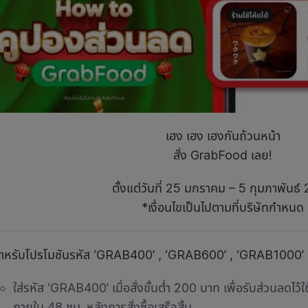
เฮง เฮง เฮงกันถ้วนหน้า
สั่ง GrabFood เลย!
ตั้งแต่วันที่ 25 มกราคม – 5 กุมภาพันธ์
*เงื่อนไขเป็นไปตามที่บริษัทกำหนด
ขสำหรับโปรโมชันรหัส ‘GRAB400’ , ‘GRAB600’ , ‘GRAB1000’
ใส่รหัส ‘GRAB400’ เมื่อสั่งขั้นต่ำ 200 บาท เพื่อรับส่วนลดไว้
ภายใน 48 ชม. หลังการสั่งซื้อเสร็จสิ้น