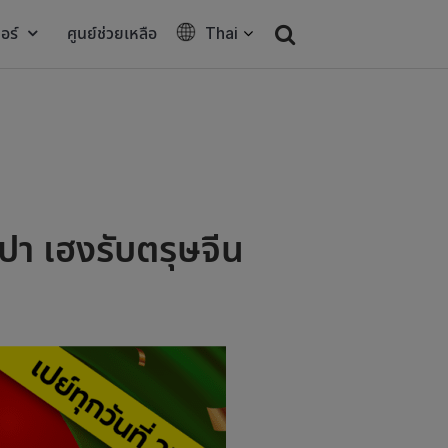
อร์
ศูนย์ช่วยเหลือ
Thai
า เฮงรับตรุษจีน