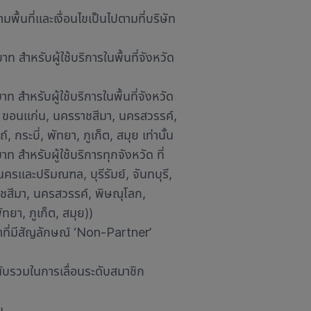
พื้นที่และเงื่อนไขเป็นไปตามที่บริษัท
ท สำหรับผู้ใช้บริการในพื้นที่จังหวัด
ท สำหรับผู้ใช้บริการในพื้นที่จังหวัด
หิน, ขอนแก่น, นครราชสีมา, นครสวรรค์,
 กระบี่, พัทยา, ภูเก็ต, สมุย เท่านั้น
ท สำหรับผู้ใช้บริการทุกจังหวัด ที่
รและปริมณฑล, บุรีรัมย์, จันทบุรี,
าชสีมา, นครสวรรค์, พิษณุโลก,
ัทยา, ภูเก็ต, สมุย))
าที่มีสัญลักษณ์ ‘Non-Partner’
นับรวมในการเลื่อนระดับสมาชิก
น