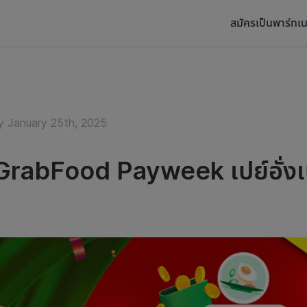
สมัครเป็นพาร์ทเน
y January 25th, 2025
rabFood Payweek เปย์อั่งเป