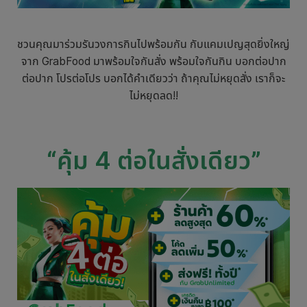
ชวนคุณมาร่วมรันวงการกินไปพร้อมกัน กับแคมเปญสุดยิ่งใหญ่
จาก GrabFood มาพร้อมใจกันสั่ง พร้อมใจกันกิน บอกต่อปาก
ต่อปาก โปรต่อโปร บอกได้คำเดียวว่า ถ้าคุณไม่หยุดสั่ง เราก็จะ
ไม่หยุดลด!!
“คุ้ม 4 ต่อในสั่งเดียว”