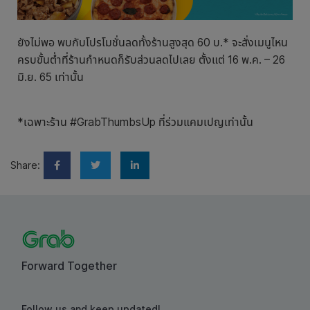
ยังไม่พอ พบกับโปรโมชั่นลดทั้งร้านสูงสุด 60 บ.* จะสั่งเมนูไหน
ครบขั้นต่ำที่ร้านกำหนดก็รับส่วนลดไปเลย ตั้งแต่ 16 พ.ค. – 26
มิ.ย. 65 เท่านั้น
*เฉพาะร้าน #GrabThumbsUp ที่ร่วมแคมเปญเท่านั้น
Share:
Forward Together
Follow us and keep updated!