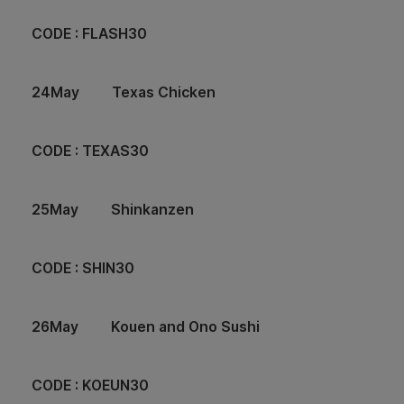
CODE : FLASH30
24May Texas Chicken
CODE : TEXAS30
25May Shinkanzen
CODE : SHIN30
26May Kouen and Ono Sushi
CODE : KOEUN30