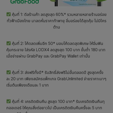
คุ้มที่ 1: ดีลร้านค้า ลดสูงสุด 60%* รวมหลายหลายร้านอร่อย
ทั่วฟ้าเมืองไทย มาลดหั่นราคาท้าพายุ อิ่มอร่อยได้สุดคุ้ม ไม่มีใคร
ต้าน
คุ้มที่ 2: โค้ดลดเพิ่มอีก 50* มอบโค้ดลดสุดพิเศษ ให้อิ่มฟิน
คุ้มกระจาย ใส่รหัส LODX4 ลดสูงสุด 100 บาท ขั้นต่ำ 180 บาท
เมื่อจ่ายผ่าน GrabPay และ GrabPay Wallet เท่านั้น
คุ้มที่ 3: ส่งฟรีทั้งปี* รับสิทธิ์ส่งฟรีไม่อั้นตลอดปี สูงสุดครั้ง
ละ 20 บาท เพียงสมัครแพ็กเกจ GrabUnlimited จ่ายราคาเบาๆ
เริ่มต้นเพียงเดือนละ 1 บาท
คุ้มที่ 4: เครดิตเงินคืน สูงสุด 100 บาท* รับเครดิตเงินคืนทุ
กออเดอร์ ให้คุณสั่งต่อยาวไป เป็นเครดิตเงินคืนครั้งละ 5 บาท