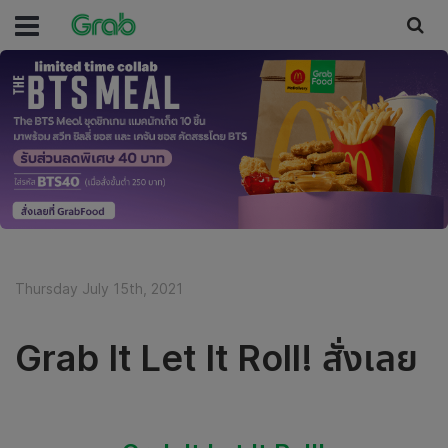
Thursday July 15th, 2021
Grab It Let It Roll! สั่งเลย