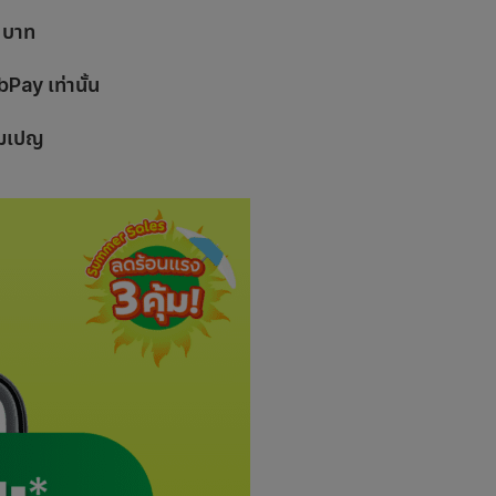
0 บาท
Pay เท่านั้น
แคมเปญ