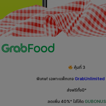
คุ้มที่ 3
พิเศษ! เฉพาะแพ็กเกจ
GrabUnlimited
ส่งฟรีทั้งปี*
ลดเพิ่ม 40%* ใส่โค้ด
GUBONUS