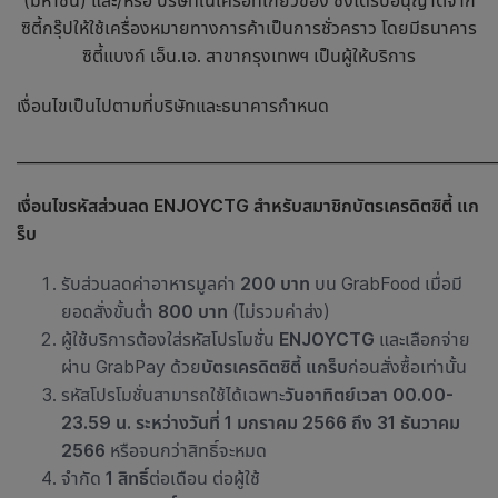
(มหาชน) และ/หรือ บริษัทในเครือที่เกี่ยวข้อง ซึ่งได้รับอนุญาตจาก
ซิตี้กรุ๊ปให้ใช้เครื่องหมายทางการค้าเป็นการชั่วคราว โดยมีธนาคาร
ซิตี้แบงก์ เอ็น.เอ. สาขากรุงเทพฯ เป็นผู้ให้บริการ
เงื่อนไขเป็นไปตามที่บริษัทและธนาคารกำหนด
_____________________________________________________________
เงื่อนไขรหัสส่วนลด ENJOYCTG สำหรับสมาชิกบัตรเครดิตซิตี้ แก
ร็บ
รับส่วนลดค่าอาหารมูลค่า
200 บาท
บน GrabFood เมื่อมี
ยอดสั่งขั้นต่ำ
800 บาท
(ไม่รวมค่าส่ง)
ผู้ใช้บริการต้องใส่รหัสโปรโมชั่น
ENJOYCTG
และเลือกจ่าย
ผ่าน GrabPay ด้วย
บัตรเครดิตซิตี้ แกร็บ
ก่อนสั่งซื้อเท่านั้น
รหัสโปรโมชั่นสามารถใช้ได้เฉพาะ
วันอาทิตย์เวลา 00.00-
23.59 น. ระหว่างวันที่ 1 มกราคม 2566 ถึง 31 ธันวาคม
2566
หรือจนกว่าสิทธิ์จะหมด
จำกัด
1 สิทธิ์
ต่อเดือน ต่อผู้ใช้