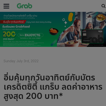
Sunday July 3rd, 2022
อิ่มคุ้มทุกวันอาทิตย์กับบัตร
เครดิตซิตี้ แกร็บ ลดค่าอาหาร
สูงสุด 200 บาท*