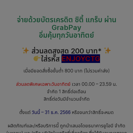
จ่ายด้วยบัตรเครดิต ซิตี้ แกร็บ ผ่าน
GrabPay
อิ่มคุ้มทุกวันอาทิตย์
ส่วนลดสูงสุด 200 บาท*
ใส่รหัส
ENJOYCTG
เมื่อมียอดสั่งซื้อขั้นต่ำ 800 บาท (ไม่รวมค่าส่ง)
ส่วนลดพิเศษเฉพาะวันอาทิตย์
เวลา 00.00 – 23.59 น.
จำกัด 1 สิทธิ์ต่อเดือน
สิทธิ์ต่อวันมีจำนวนจำกัด
ตั้งแต่
วันนี้ – 31 ธ.ค. 2566
หรือจนกว่าสิทธิ์จะหมด
ผลิตภัณฑ์และ/หรือบริการนี้ ถูกนำเสนอโดยธนาคารยูโอบี จำกัด