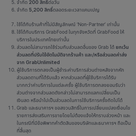
จำกัด
200 สิทธิ์
ต่อวัน
จำกัด
5,200 สิทธิ์
ตลอดระยะเวลาแคมเปญ
ใช้ได้กับร้านค้าที่ไม่มีสัญลักษณ์ ‘Non-Partner’ เท่านั้น
ใช้ได้กับบริการ GrabFood ในทุกจังหวัดที่ GrabFood ให้
บริการในประเทศไทยเท่านั้น
ส่วนลดไม่สามารถใช้ร่วมกับส่วนลดอื่นของ Grab ได้
ยกเว้น
ส่วนลดที่ปรับใช้อัตโนมัติจากร้านค้า และ/หรือส่วนลดค่าส่ง
จาก GrabUnlimited
ผู้ใช้บริการตกลงเป็นผู้ชำระค่าบริการส่วนต่างหลังจากหัก
ส่วนลดตามที่ได้รับแล้ว หากส่วนลดที่ผู้ใช้บริการได้รับ
มากกว่าค่าบริการในแต่ละครั้ง ผู้ใช้บริการตกลงยอมรับว่า
ส่วนต่างจากส่วนลดดังกล่าวไม่สามารถแลกเปลี่ยนเป็น
เงินสด หรือนำไปเป็นส่วนลดในการใช้บริการครั้งถัดไปได้
Grab และธนาคารฯ ขอสงวนสิทธิ์ในการเปลี่ยนแปลงเงื่อนไข
รายการส่งเสริมการขายโดยไม่ต้องแจ้งให้ทราบล่วงหน้า และ
ในกรณีที่มีข้อพิพาทคำตัดสินของบริษัทและธนาคารฯ ถือเป็น
ที่สิ้นสุด