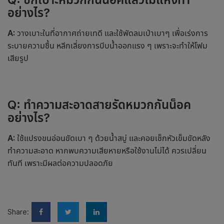
อย่างไร?
A:
วางเบาะในที่อากาศถ่ายเทดี และใช้พัดลมเป่าเบาๆ เพื่อเร่งการ
ระบายความชื้น หลีกเลี่ยงการบีบน้ำออกแรง ๆ เพราะจะทำให้โฟม
เสียรูป
Q: ทำความสะอาดสายรัดหมวกกันน็อค
อย่างไร?
A:
ใช้แปรงขนอ่อนขัดเบา ๆ ด้วยน้ำสบู่ และคอยเช็กหัวเข็มขัดหลัง
ทำความสะอาด หากพบความเสียหายหรือใช้งานไม่ได้ ควรเปลี่ยน
ทันที เพราะมีผลต่อความปลอดภัย
Share: