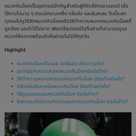
หมวกกันน็อคเป็นอุปกรณ์สำคัญสำหรับผู้ที่ขับขี่จักรยานยนต์ เมื่อ
ใช้งานไปนาน ๆ ย่อมมีคราบเหงื่อ กลิ่นอับ และฝุ่นสะสม วันนี้จะพา
ทุกคนไปดู
วิธีซักหมวกกันน็อค
หรือวิธี
ทำความสะอาดหมวกกันน็อค
ที่
ถูกต้อง และทำได้ไม่ยาก เพียงใช้อุปกรณ์ไม่กี่อย่างก็สามารถดูแล
หมวกให้สะอาดพร้อมขับขี่อย่างมั่นใจได้ทุกวัน
Highlight
หมวกกันน็อคเป็นรอย มีกลิ่นอับ เกิดจากอะไร?
อุปกรณ์ทำความสะอาดหมวกกันน็อคมีอะไรบ้าง?
วิธีทำความสะอาดภายนอกหมวกกันน็อค ต้องทำอย่างไร?
ขจัดกลิ่นอับภายในหมวกกันน็อค ต้องทำอย่างไร?
วิธีดูแลและถนอมหมวกกันน็อค มีอะไรบ้าง?
ข้อควรระวังในการทำความสะอาดหมวกกันน็อก มีอะไรบ้าง?