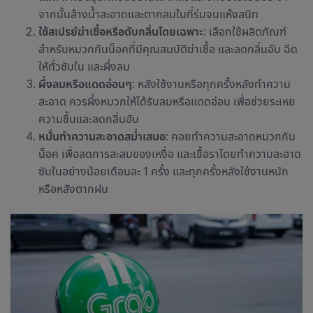
จากนั้นล้างน้ำสะอาดและตากลมในที่ร่มจนแห้งสนิท
ใช้สเปรย์ฆ่าเชื้อหรือดับกลิ่นโดยเฉพาะ
: เลือกใช้ผลิตภัณฑ์
สำหรับหมวกกันน็อคที่มีคุณสมบัติฆ่าเชื้อ และลดกลิ่นอับ ฉีด
ให้ทั่วซับใน และผึ่งลม
ผึ่งลมหรือแดดอ่อนๆ
: หลังใช้งานหรือทุกครั้งหลังทำความ
สะอาด ควรผึ่งหมวกให้ได้รับลมหรือแดดอ่อน เพื่อช่วยระเหย
ความชื้นและลดกลิ่นอับ
หมั่นทำความสะอาดสม่ำเสมอ
: คอย
ทำความสะอาดหมวกกัน
น็อค
เพื่อลดการสะสมของเหงื่อ และเชื้อราโดยทำความสะอาด
ซับในอย่างน้อยเดือนละ 1 ครั้ง และทุกครั้งหลังใช้งานหนัก
หรือหลังตากฝน