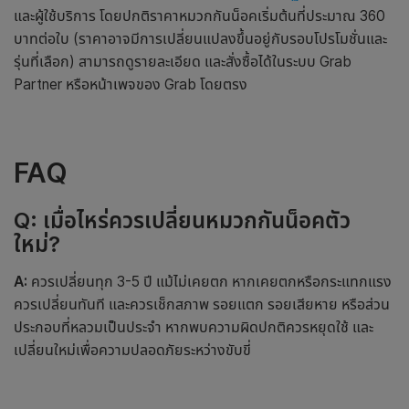
และผู้ใช้บริการ โดยปกติราคาหมวกกันน็อคเริ่มต้นที่ประมาณ 360
บาทต่อใบ (ราคาอาจมีการเปลี่ยนแปลงขึ้นอยู่กับรอบโปรโมชั่นและ
รุ่นที่เลือก) สามารถดูรายละเอียด และสั่งซื้อได้ในระบบ Grab
Partner หรือหน้าเพจของ Grab โดยตรง
FAQ
Q: เมื่อไหร่ควรเปลี่ยนหมวกกันน็อคตัว
ใหม่?
A:
ควรเปลี่ยนทุก 3-5 ปี แม้ไม่เคยตก หากเคยตกหรือกระแทกแรง
ควรเปลี่ยนทันที และควรเช็กสภาพ รอยแตก รอยเสียหาย หรือส่วน
ประกอบที่หลวมเป็นประจำ หากพบความผิดปกติควรหยุดใช้ และ
เปลี่ยนใหม่เพื่อความปลอดภัยระหว่างขับขี่