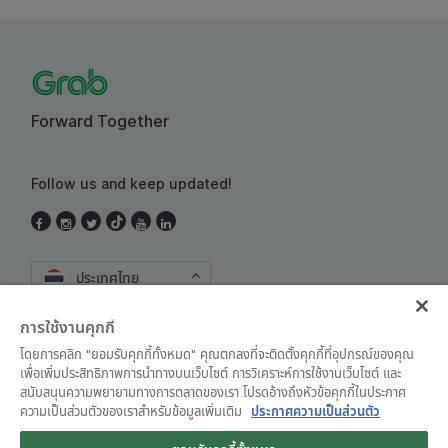
Forward Together
Follow us and keep updated!
ประเทศไทย
การใช้งานคุกกี้
โดยการคลิก "ยอมรับคุกกี้ทั้งหมด" คุณตกลงที่จะติดตั้งคุกกี้ที่อุปกรณ์ของคุณ
เพื่อเพิ่มประสิทธิภาพการนำทางบนเว็บไซต์ การวิเคราะห์การใช้งานเว็บไซต์ และ
สนับสนุนความพยายามทางการตลาดของเรา โปรดอ้างถึงหัวข้อคุกกี้ในประกาศ
ความเป็นส่วนตัวของเราสำหรับข้อมูลเพิ่มเติม
ประกาศความเป็นส่วนตัว
ข้อตกลงและเงื่อนไขการใช้งาน
•
ประกาศความเป็นส่วนตัว