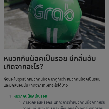
หมวกกันน็อคเป็นรอย มีกลิ่นอับ
เกิดจากอะไร?
ก่อนจะไปดูวิธี
ซักหมวกกันน็อค
มาดูกันว่า หมวกกันน็อคเป็นรอย
และมีกลิ่นอับนั้น เกิดจากสาเหตุอะไรได้บ้าง
หมวกกันน็อคเป็นรอย
การตกหล่นหรือกระแทก:
การทำหมวกกันน็อคตกหรือ
วางบนพื้นผิวหยาบ และแข็งบ่อยครั้ง จะทำให้เกิดรอย