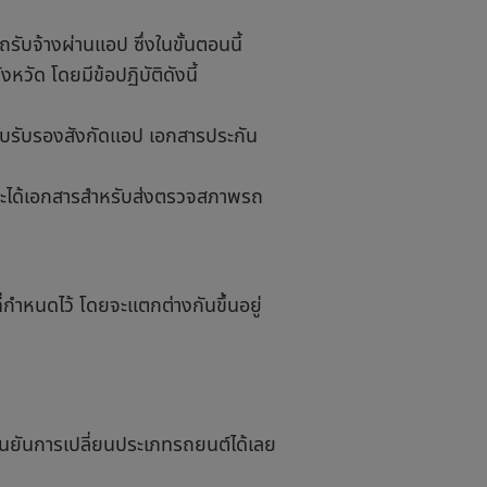
บจ้างผ่านแอป ซึ่งในขั้นตอนนี้
ัด โดยมีข้อปฏิบัติดังนี้
ถ ใบรับรองสังกัดแอป เอกสารประกัน
ณจะได้เอกสารสำหรับส่งตรวจสภาพรถ
กำหนดไว้ โดยจะแตกต่างกันขึ้นอยู่
นยันการเปลี่ยนประเภทรถยนต์ได้เลย