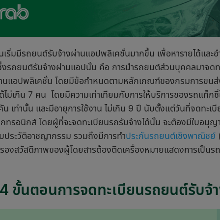
ันเริ่มมีรถยนต์รับจ้างผ่านแอปพลิเคชั่นมากขึ้น เพื่อหารายได้แล
 ซึ่งรถยนต์รับจ้างผ่านแอปนั้น คือ การนำรถยนต์ส่วนบุคคลมาจด
ผ่านแอปพลิเคชั่น โดยมีข้อกำหนดตามหลักเกณฑ์ของกรมการขนส่
้ไม่เกิน 7 คน โดยมีความเท่าเทียมกับการให้บริการของรถแท็กซี่
ัน เท่านั้น และมีอายุการใช้งาน ไม่เกิน 9 ปี นับตั้งแต่วันที่จดทะเ
ล็กทรอนิกส์
โดยผู้ที่จะจดทะเบียนรถรับจ้างได้นั้น จะต้องมีใบอ
ประวัติอาชญากรรม รวมถึงมีการทำ
ประกันรถยนต์เชิงพาณิชย์
(
้มครองสวัสดิภาพของผู้โดยสารต้องติดเครื่องหมายแสดงการเป็นรถย
น
 4 ขั้นตอนการจดทะเบียนรถยนต์รับจ้