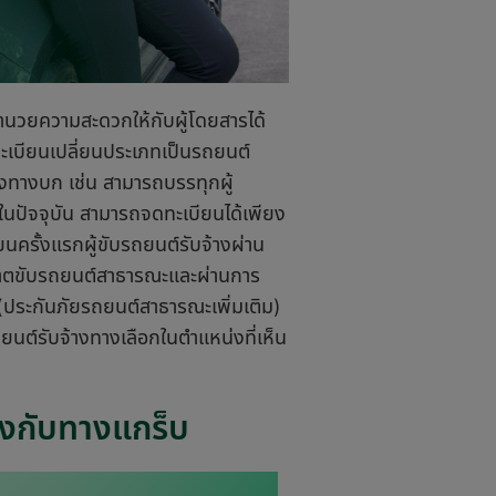
ะอำนวยความสะดวกให้กับผู้โดยสารได้
ทะเบียนเปลี่ยนประเภทเป็นรถยนต์
งทางบก เช่น สามารถบรรทุกผู้
ในปัจจุบัน สามารถจดทะเบียนได้เพียง
บียนครั้งแรกผู้ขับรถยนต์รับจ้างผ่าน
นุญาตขับรถยนต์สาธารณะและผ่านการ
ประกันภัยรถยนต์สาธารณะเพิ่มเติม)
นต์รับจ้างทางเลือกในตำแหน่งที่เห็น
างกับทางแกร็บ