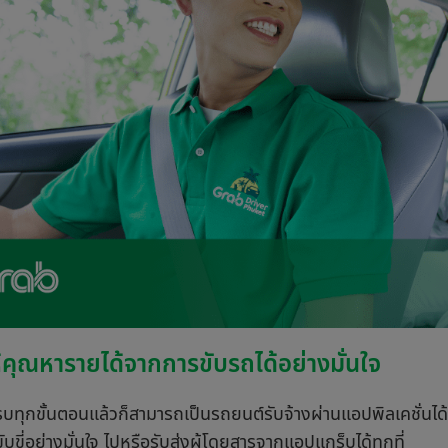
้คุณหารายได้จากการขับรถได้อย่างมั่นใจ
รบทุกขั้นตอนแล้วก็สามารถเป็นรถยนต์รับจ้างผ่านแอปพิลเคชั่นได้
บขี่อย่างมั่นใจ ไปหรือรับส่งผู้โดยสารจากแอปแกร็บได้ทุกที่