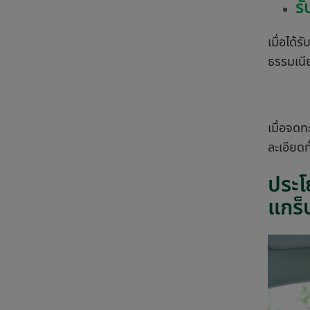
รั
เมื่อได้
ธรรมเนี
เมื่อจดท
ละเอียด
ประโ
แกร็