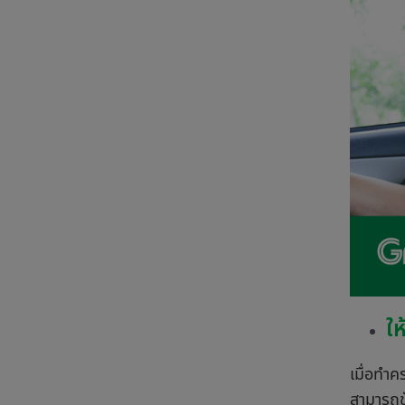
ให
เมื่อทำค
สามารถขั