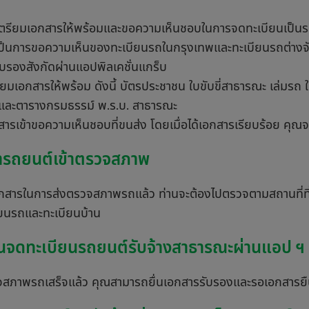
เตรียมเอกสารให้พร้อมและขอความเห็นชอบในการจดทะเบียนเป็นรถรั
เป็นการขอความเห็นของทะเบียนรถในกรุงเทพและทะเบียนรถต่างจังหว
ับรองสังกัดผ่านแอปพิลเคชั่นแกร็บ
ียมเอกสารให้พร้อม ดังนี้ บัตรประชาชน ใบขับขี่สาธารณะ เล่มร
และตารางกรมธรรม์ พ.ร.บ. สาธารณะ
สารเข้าขอความเห็นชอบที่ขนส่ง โดยเมื่อได้เอกสารเรียบร้อย คุ
ำรถยนต์เข้าตรวจสภาพ
้เอกสารในการส่งตรวจสภาพรถแล้ว ท่านจะต้องไปตรวจตามสถานที่ที่
ียนรถและทะเบียนบ้าน
ื่นจดทะเบียนรถยนต์รับจ้างสาธารณะผ่านแอป ฯ
วจสภาพรถเสร็จแล้ว คุณสามารถยื่นเอกสารรับรองและรอเอกสารยื