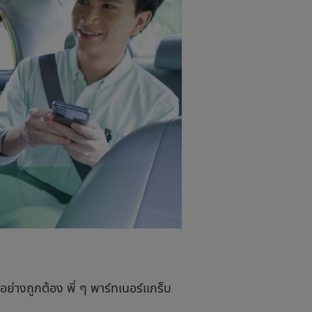
อย่างถูกต้อง พี่ ๆ พาร์ทเนอร์แกร็บ