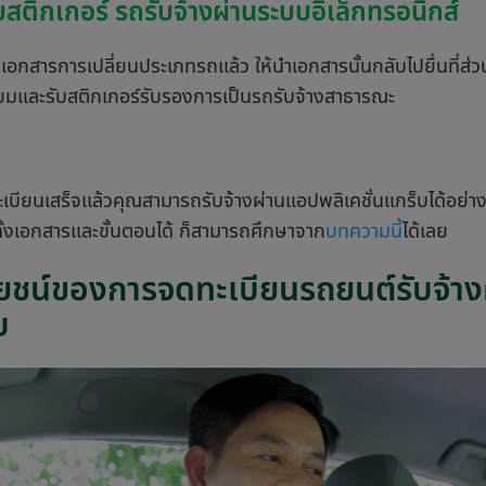
บสติกเกอร์ รถรับจ้างผ่านระบบอิเล็กทรอนิกส์
รับเอกสารการเปลี่ยนประเภทรถแล้ว ให้นำเอกสารนั้นกลับไปยื่นที
ยมและรับสติกเกอร์รับรองการเป็นรถรับจ้างสาธารณะ
ะเบียนเสร็จเเล้วคุณสามารถรับจ้างผ่านแอปพลิเคชั่นแกร็บได้อย
ทั้งเอกสารและขั้นตอนได้ ก็สามารถศึกษาจาก
บทความนี้
ได้เลย
ยชน์ของการจดทะเบียนรถยนต์รับจ้าง
บ