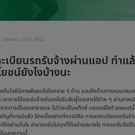
January 23rd, 2023
ะเบียนรถรับจ้างผ่านแอป ทำแล้ว
โยชน์ยังไงบ้างนะ
่เทคโนโลยีมีการพัฒนาไปในหลาย ๆ ด้าน รวมถึงด้านการคมนาคมเช่
ิม
หารายได้และรับจ้างขับรถไปรับส่งผู้โดยสารได้ง่าย ๆ ผ่านการเ
งจากการเป็นรถสาธารณะ ไม่ว่าจะเป็นแท็กซี่ มอเตอร์ไซต์ รถยนต์
สำคัญที่ควรมีแล้ว อีกหนึ่งอย่างที่ควรมีคือ การจดทะเบียนรถรับจ้าง
ได้อย่างมั่นใจ สามารถขับไปทุกที่ได้อย่างสบายใจ ทางแกร็บจึงไ
้ในบทความนี้