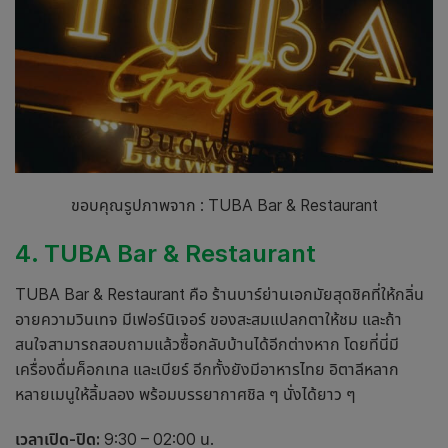
ขอบคุณรูปภาพจาก : TUBA Bar & Restaurant
4. TUBA Bar & Restaurant
TUBA Bar & Restaurant คือ ร้าน
บาร์
ย่าน
เอกมัย
สุดชิคที่ให้กลิ่น
อายความวินเทจ มีเฟอร์นิเจอร์ ของสะสมแปลกตาให้ชม และถ้า
สนใจสามารถสอบถามแล้วซื้อกลับบ้านได้อีกต่างหาก โดยที่นี่มี
เครื่องดื่มค็อกเทล และเบียร์ อีกทั้งยังมีอาหารไทย อิตาลีหลาก
หลายเมนูให้ลิ้มลอง พร้อมบรรยากาศชิล ๆ นั่งได้ยาว ๆ
เวลาเปิด-ปิด:
9:30 – 02:00 น.