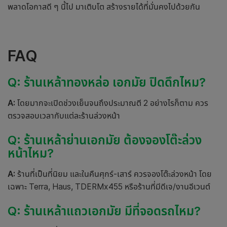
พลาดโอกาสดี ๆ นี้ไป มาเติบโต สร้างรายได้ที่มั่นคงไปด้วยกัน
FAQ
Q: ร้านเหล้าทองหล่อ เอกมัย ปิดดึกไหม?
A:
โดยมากจะเปิดช่วงเย็นจนถึงประมาณตี 2 อย่างไรก็ตาม ควร
ตรวจสอบเวลากับแต่ละร้านล่วงหน้า
Q: ร้านเหล้าย่านเอกมัย ต้องจองโต๊ะล่วง
หน้าไหม?
A:
ร้านที่เป็นที่นิยม และในคืนศุกร์-เสาร์ ควรจองโต๊ะล่วงหน้า โดย
เฉพาะ Terra, Haus, TDERMx455 หรือร้านที่มีดีเจ/งานอีเวนต์
Q: ร้านเหล้าแถวเอกมัย มีที่จอดรถไหม?