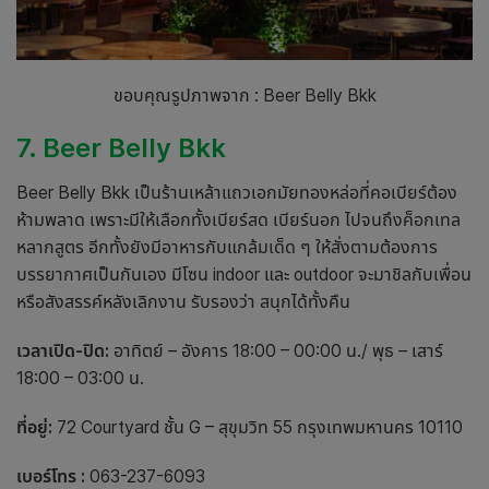
ขอบคุณรูปภาพจาก : Beer Belly Bkk
7. Beer Belly Bkk
Beer Belly Bkk เป็น
ร้านเหล้า
แถว
เอกมัย
ทองหล่อที่คอเบียร์ต้อง
ห้ามพลาด เพราะมีให้เลือกทั้งเบียร์สด เบียร์นอก ไปจนถึงค็อกเทล
หลากสูตร อีกทั้งยังมีอาหารกับแกล้มเด็ด ๆ ให้สั่งตามต้องการ
บรรยากาศเป็นกันเอง มีโซน indoor และ outdoor จะมาชิลกับเพื่อน
หรือสังสรรค์หลังเลิกงาน รับรองว่า สนุกได้ทั้งคืน
เวลาเปิด-ปิด:
อาทิตย์ – อังคาร 18:00 – 00:00 น./ พุธ – เสาร์
18:00 – 03:00 น.
ที่อยู่:
72 Courtyard ชั้น G – สุขุมวิท 55 กรุงเทพมหานคร 10110
เบอร์โทร :
063-237-6093