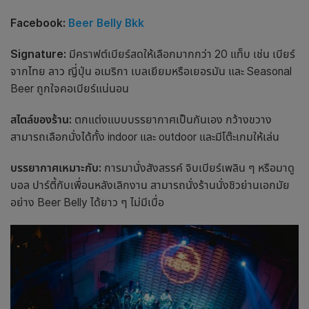
Facebook:
Beer Belly Bkk
Signature:
มีคราฟต์เบียร์สดให้เลือกมากกว่า 20 แท็บ เช่น เบียร์
จากไทย ลาว ญี่ปุ่น อเมริกา เบลเยียมหรือเยอรมัน และ Seasonal
Beer ถูกใจคอเบียร์แน่นอน
สไตล์ของร้าน:
ตกแต่งแบบบรรยากาศเป็นกันเอง กว้างขวาง
สามารถเลือกนั่งได้ทั้ง indoor และ outdoor
และมีโต๊ะเกมให้เล่น
บรรยากาศเหมาะกับ:
การมานั่งสังสรรค์ จิบเบียร์เพลิน ๆ หรือมาดู
บอล ปาร์ตี้กับเพื่อนหลังเลิกงาน สามารถ
นั่งร้านนั่งชิว
ย่าน
เอกมัย
อย่าง Beer Belly ได้ยาว ๆ ไม่มีเบื่อ