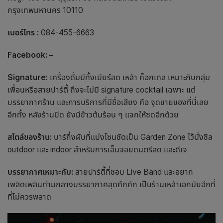
กรุงเทพมหานคร 10110
เบอร์โทร :
084-455-6663
Facebook: –
Signature:
เครื่องดื่มมีทั้งเบียร์สด เหล้า ค็อกเทล เหมาะกับกลุ่ม
เพื่อนหรือสายปาร์ตี้ ถึงจะไม่มี signature cocktail เฉพาะ แต่
บรรยากาศร้าน และการบริการที่มีชื่อเสียง คือ จุดขายของที่นี่เลย
อีกทั้ง หลังร้านปิด ยังมีข้าวต้มร้อน ๆ แจกให้ซดอีกด้วย
สไตล์ของร้าน:
บาร์กึ่งผับที่แบ่งโซนชัดเป็น Garden Zone ไว้นั่งชิล
outdoor และ indoor สำหรับการเอ็นจอยดนตรีสด และดีเจ
บรรยากาศเหมาะกับ:
สายปาร์ตี้ที่ชอบ Live Band และอยาก
เพลิดเพลินท่ามกลางบรรยากาศสุดคึกคัก
เป็น
ร้านเหล้าเอกมัย
อีกที่
ที่ไม่ควรพลาด