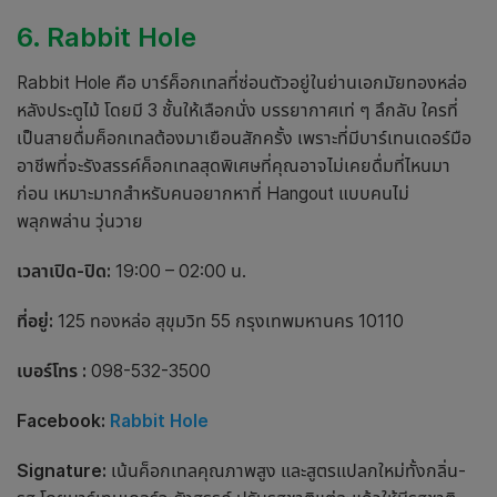
6. Rabbit Hole
Rabbit Hole คือ บาร์ค็อกเทลที่ซ่อนตัวอยู่ในย่านเอกมัยทองหล่อ
หลังประตูไม้ โดยมี 3 ชั้นให้เลือกนั่ง บรรยากาศเท่ ๆ ลึกลับ ใครที่
เป็นสายดื่มค็อกเทลต้องมาเยือนสักครั้ง เพราะที่มีบาร์เทนเดอร์มือ
อาชีพที่จะรังสรรค์ค็อกเทลสุดพิเศษที่คุณอาจไม่เคยดื่มที่ไหนมา
ก่อน เหมาะมากสำหรับคนอยากหาที่ Hangout แบบคนไม่
พลุกพล่าน วุ่นวาย
เวลาเปิด-ปิด:
19:00 – 02:00 น.
ที่อยู่:
125 ทองหล่อ สุขุมวิท 55 กรุงเทพมหานคร 10110
เบอร์โทร :
098-532-3500
Facebook:
Rabbit Hole
Signature:
เน้นค็อกเทลคุณภาพสูง และสูตรแปลกใหม่ทั้งกลิ่น-