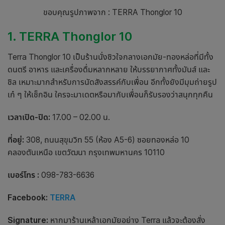
ขอบคุณรูปภาพจาก : TERRA Thonglor 10
1. TERRA Thonglor 10
Terra Thonglor 10 เป็น
ร้านนั่งชิว
ใจกลาง
เอกมัย
-ทองหล่อที่มีทั้ง
ดนตรี อาหาร และเครื่องดื่มหลากหลาย ให้บรรยากาศทั้งมันส์ และ
ชิล เหมาะมากสำหรับการนัดสังสรรค์กับเพื่อน อีกทั้งยังมีมุมถ่ายรูป
เก๋ ๆ ให้เช็กอิน ใครจะมาเดตหรือมากับเพื่อนก็รับรองว่าสนุกทุกคืน
เวลาเปิด-ปิด:
17.00 – 02.00 น.
ที่อยู่:
308, ถนนสุขุมวิท 55 (ห้อง A5-6) ซอยทองหล่อ 10
คลองตันเหนือ เขตวัฒนา กรุงเทพมหานคร 10110
เบอร์โทร :
098-783-6636
Facebook:
TERRA
Signature:
หากมา
ร้านเหล้าเอกมัย
อย่าง Terra แล้วจะต้องสั่ง