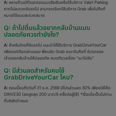
A:
หลายร้านมีที่จอดรถแบบเสียเงินหรือใช้บริการ Valet Parking
หากไม่สะดวกขับรถไป สามารถเรียกใช้บริการ Grab เพื่อไปถึงที่
หมายได้แบบสะดวกสบาย
Q: ถ้าไปดื่มแล้วอยากกลับบ้านแบบ
ปลอดภัยควรทำยังไง?
A:
สำหรับใครที่ขับรถไป แนะนำให้ใช้บริการ GrabDriveYourCar
เพียงแค่เรียกผ่านแอป พี่คนขับ Grab จะมารับถึงที่ ขับรถของ
เจ้าของกลับบ้านให้ปลอดภัย หมดกังวลเรื่อง “เมาไม่ขับ”
Q: มีส่วนลดสำหรับคนใช้
GrabDriveYourCar ไหม?
A:
ตอนนี้จนถึงวันที่ 31 ธ.ค. 2568 มีโปรส่วนลด 30% เพียงใส่โค้ด
DRIVE30 (ลดสูงสุด 200 บาท/6 ครั้งต่อผู้ใช้) *เงื่อนไขเป็นไปตาม
ที่บริษัทกำหนด