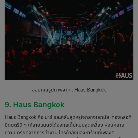
ขอบคุณรูปภาพจาก : Haus Bangkok
9. Haus Bangkok
Haus Bangkok คือ
บาร์
และคลับสุดหรูใจกลาง
เอกมัย
-ทองหล่อที่
มีดนตรีดี ๆ ให้สายแดนซ์ได้ออกสเต็ปแบบสุดเหวี่ยง ผ่อนคลาย
ความเครียดจากการทำงาน ใครกำลังมองหาร้านที่เพลงดี