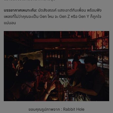
บรรยากาศเหมาะกับ:
นัดสังสรรค์ แฮงเอาต์กับเพื่อน พร้อมฟัง
เพลงที่ไม่ว่าคุณจะเป็น Gen ไหน จะ Gen Z หรือ Gen Y ก็ถูกใจ
แน่นอน
ขอบคุณรูปภาพจาก : Rabbit Hole