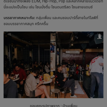
ดีเจชั้นนำทั้งเพลง EDM, Hip-Hop, Pop และหลากหลายแนวโดยที่
นี่จะแบ่งเป็นโซน เช่น โซนนั่งดื่ม โซนดนตรีสด โซนสายแดนซ์
บรรยากาศเหมาะกับ:
กลุ่มเพื่อน และคนชอบปาร์ตี้สายไนท์ไลฟ์ที่
ชอบบรรยากาศสนุก ครึกครื้น
ขอบคุณรูปภาพจาก : บ้านเพื่อน