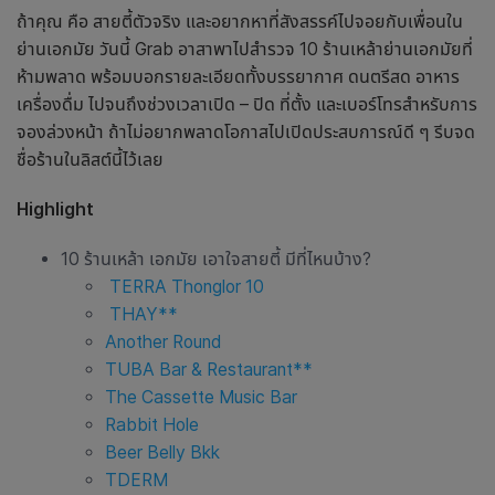
ถ้าคุณ คือ สายตี้ตัวจริง และอยากหาที่สังสรรค์ไปจอยกับเพื่อนใน
ย่านเอกมัย วันนี้ Grab อาสาพาไปสำรวจ 10
ร้านเหล้า
ย่าน
เอกมัย
ที่
ห้ามพลาด พร้อมบอกรายละเอียดทั้งบรรยากาศ ดนตรีสด อาหาร
เครื่องดื่ม ไปจนถึงช่วงเวลาเปิด – ปิด ที่ตั้ง และเบอร์โทรสำหรับการ
จองล่วงหน้า ถ้าไม่อยากพลาดโอกาสไปเปิดประสบการณ์ดี ๆ รีบจด
ชื่อร้านในลิสต์นี้ไว้เลย
Highlight
10 ร้านเหล้า เอกมัย เอาใจสายตี้ มีที่ไหนบ้าง?
TERRA Thonglor 10
THAY**
Another Round
TUBA Bar & Restaurant**
The Cassette Music Bar
Rabbit Hole
Beer Belly Bkk
TDERM