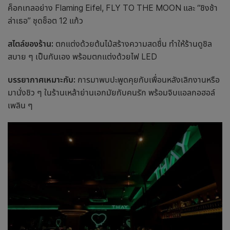
ค็อกเทลอย่าง Flaming Eifel, FLY TO THE MOON และ “ชิงช้า
ล่าเธอ” ชุดช็อต 12 แก้ว
สไตล์ของร้าน:
ตกแต่งด้วยต้นไม้สร้างความสดชื่น ทำให้ร้านดูชิล
สบาย ๆ เป็นกันเอง พร้อมตกแต่งด้วยไฟ LED
บรรยากาศเหมาะกับ:
การมาพบปะพูดคุยกับเพื่อนหลังเลิกงานหรือ
มานั่งชิว ๆ ในร้านเหล้าย่านเอกมัยกับคนรัก พร้อมจิบแอลกอฮอล์
เพลิน ๆ