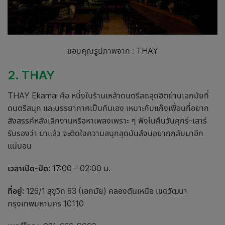
ขอบคุณรูปภาพจาก : THAY
2. THAY
THAY Ekamai คือ หนึ่งใน
ร้านเหล้า
ดนตรีสดสุดฮิตย่าน
เอกมัย
ที่
ดนตรีสนุก และบรรยากาศเป็นกันเอง เหมาะกับแก๊งเพื่อนที่อยาก
สังสรรค์หลังเลิกงานหรือหาเพลงเพราะ ๆ ฟังในคืนวันศุกร์-เสาร์
รับรองว่า มาแล้ว จะติดใจความสนุกสุดมันส์จนอยากกลับมาอีก
แน่นอน
เวลาเปิด-ปิด:
17:00 – 02:00 น.
ที่อยู่:
126/1 สุขุวิท 63 (เอกมัย) คลองตันเหนือ เขตวัฒนา
กรุงเทพมหานคร 10110