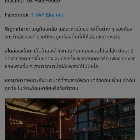
เบอร์โทร :
081-666-9969
Facebook:
THAY Ekamai
Signature:
เมนูกับแกล้ม และอาหารไทยจานเด็ดต่าง ๆ รองท้อง
ระหว่างสังสรรค์ รวมถึงเมนูเครื่องดื่มที่มีให้เลือกหลากหลาย
สไตล์ของร้าน:
เป็น
ร้านเหล้าเอกมัย
ที่ตกแต่งแบบโปร่งโล่ง มีดนตรี
สดจากวงดนตรีขึ้นแสดง จบครบทั้งเพลงฮิตติดชาร์ต เพลง cover
และเพลงอื่น ๆ สามารถมานั่งฟังเพลงได้ไม่มีเบื่อ
บรรยากาศเหมาะกับ:
มาปาร์ตี้สังสรรค์ฟังดนตรีสดกับเพื่อน เข้ากับ
ทุกวัย ไม่ว่าจะวัยมหาลัยหรือวัยทำงาน