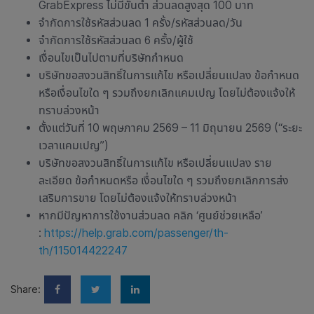
GrabExpress ไม่มีขั้นต่ำ ส่วนลดสูงสุด 100 บาท
จำกัดการใช้รหัสส่วนลด 1 ครั้ง/รหัสส่วนลด/วัน
จำกัดการใช้รหัสส่วนลด 6 ครั้ง/ผู้ใช้
เงื่อนไขเป็นไปตามที่บริษัทกำหนด
บริษัทขอสงวนสิทธิ์ในการแก้ไข หรือเปลี่ยนแปลง ข้อกำหนด
หรือเงื่อนไขใด ๆ รวมถึงยกเลิกแคมเปญ โดยไม่ต้องแจ้งให้
ทราบล่วงหน้า
ตั้งแต่วันที่ 10 พฤษภาคม 2569 – 11 มิถุนายน 2569 (“ระยะ
เวลาแคมเปญ”)
บริษัทขอสงวนสิทธิ์ในการแก้ไข หรือเปลี่ยนแปลง ราย
ละเอียด ข้อกำหนดหรือ เงื่อนไขใด ๆ รวมถึงยกเลิกการส่ง
เสริมการขาย โดยไม่ต้องแจ้งให้ทราบล่วงหน้า
หากมีปัญหาการใช้งานส่วนลด คลิก ‘ศูนย์ช่วยเหลือ’
:
https://help.grab.com/passenger/th-
th/115014422247
Share: