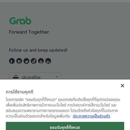
Forward Together
Follow us and keep updated!
ประเทศไทย
การใช้งานคุกกี้
โดยการคลิก "ยอมรับคุกกี้ทั้งหมด" คุณตกลงที่จะติดตั้งคุกกี้ที่อุปกรณ์ของคุณ
เพื่อเพิ่มประสิทธิภาพการนำทางบนเว็บไซต์ การวิเคราะห์การใช้งานเว็บไซต์ และ
สนับสนุนความพยายามทางการตลาดของเรา โปรดอ้างถึงหัวข้อคุกกี้ในประกาศ
ความเป็นส่วนตัวของเราสำหรับข้อมูลเพิ่มเติม
ประกาศความเป็นส่วนตัว
ข้อตกลงและเงื่อนไขการใช้งาน
•
ประกาศความเป็นส่วนตัว
ยอมรับคุกกี้ทั้งหมด