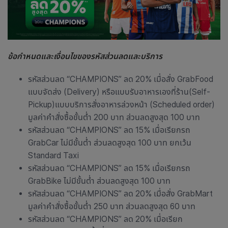
ข้อกำหนดและเงื่อนไขของรหัสส่วนลดและบริการ
รหัสส่วนลด “CHAMPIONS” ลด 20% เมื่อสั่ง GrabFood
แบบจัดส่ง (Delivery) หรือแบบรับอาหารเองที่ร้าน(Self-
Pickup)แบบบริการสั่งอาหารล่วงหน้า (Scheduled order)
มูลค่าคำสั่งซื้อขั้นต่ำ 200 บาท ส่วนลดสูงสุด 100 บาท
รหัสส่วนลด “CHAMPIONS” ลด 15% เมื่อเรียกรถ
GrabCar ไม่มีขั้นต่ำ ส่วนลดสูงสุด 100 บาท ยกเว้น
Standard Taxi
รหัสส่วนลด “CHAMPIONS” ลด 15% เมื่อเรียกรถ
GrabBike ไม่มีขั้นต่ำ ส่วนลดสูงสุด 100 บาท
รหัสส่วนลด “CHAMPIONS” ลด 20% เมื่อสั่ง GrabMart
มูลค่าคำสั่งซื้อขั้นต่ำ 250 บาท ส่วนลดสูงสุด 60 บาท
รหัสส่วนลด “CHAMPIONS” ลด 20% เมื่อเรียก