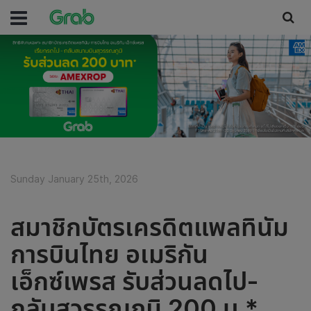
Sunday January 25th, 2026
สมาชิกบัตรเครดิตแพลทินัม
การบินไทย อเมริกัน
เอ็กซ์เพรส รับส่วนลดไป-
กลับสุวรรณภูมิ 200 บ.*