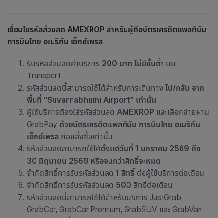
เงื่อนไขรหัสส่วนลด AMEXROP สำหรับผู้ถือบัตรเครดิตแพลทินัม
การบินไทย อเมริกัน เอ็กซ์เพรส
รับรหัสส่วนลดค่าบริการ
200 บาท ไม่มีขั้นต่ำ
บน
Transport
รหัสส่วนลดนี้สามารถใช้ได้สำหรับการเดินทาง
ไป/กลับ จาก
พื้นที่ “Suvarnabhumi Airport” เท่านั้น
ผู้ใช้บริการต้องใส่รหัสส่วนลด
AMEXROP
และเลือกจ่ายผ่าน
GrabPay
ด้วย
บัตรเครดิตแพลทินัม การบินไทย อเมริกัน
เอ็กซ์เพรส
ก่อนสั่งซื้อเท่านั้น
รหัสส่วนลดสามารถใช้ได้
ตั้งแต่วันที่ 1 มกราคม 2569 ถึง
30 มิถุนายน 2569
หรือจนกว่าสิทธิ์จะหมด
จำกัดสิทธิ์การรับรหัสส่วนลด
1 สิทธิ์
ต่อผู้ใช้บริการต่อเดือน
จำกัดสิทธิ์การรับรหัสส่วนลด
500
สิทธิ์ต่อเดือน
รหัสส่วนลดนี้สามารถใช้ได้สำหรับบริการ JustGrab,
GrabCar, GrabCar Premium, GrabSUV และ GrabVan