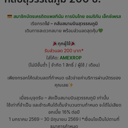
สมาชิกบัตรเครดิตแพลทินัม การบินไทย อเมริกัน เอ็กซ์เพรส
เรียกรถ
ไป – กลับสนามบินสุวรรณภูมิ
เดินทางสะดวกสบาย พร้อมส่วนลดสุดคุ้ม
ทุกผู้ใช้
รับส่วนลด 200 บาท*
ใส่โค้ด:
AMEXROP
(ไม่มีขั้นต่ำ | จำกัด 1 สิทธิ์ / ผู้ใช้ / เดือน)
เพียงกรอกโค้ดส่วนลดที่กำหนด แล้วจ่ายค่าบริการผ่านบัตรของ
คุณเลย
เมื่อระบุจุดรับ – ส่งเป็นสนามบินสุวรรณภูมิ เท่านั้น
ใช้เท่าที่จำเป็น และชำระคืนได้เต็มจำนวนตามกำหนด จะได้ไม่เสียด
อกเบี้ย 16% ต่อปี
1 มกราคม 2569 – 30 มิถุนายน 2569 l *เงื่อนไขเป็นไปตามที่
ธนาคารกำหนด