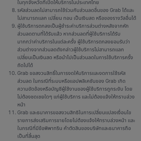
ในทุกจังหวัดที่เปิดให้บริการในประเทศไทย
รหัสส่วนลดไม่สามารถใช้ร่วมกับส่วนลดอื่นของ Grab ได้และ
ไม่สามารถแลก เปลี่ยน ทอน เป็นเงินสด หรือของรางวัลอื่นได้
ผู้ใช้บริการตกลงเป็นผู้ชำระค่าบริการส่วนต่างหลังจากหัก
ส่วนลดตามที่ได้รับแล้ว หากส่วนลดที่ผู้ใช้บริการได้รับ
มากกว่าค่าบริการในแต่ละครั้ง ผู้ใช้บริการตกลงยอมรับว่า
ส่วนต่างจากส่วนลดดังกล่าวผู้ใช้บริการไม่สามารถแลก
เปลี่ยนเป็นเงินสด หรือนำไปเป็นส่วนลดในการใช้บริการครั้ง
ถัดไปได้
Grab ขอสงวนสิทธิ์ในการงดให้บริการและงดการใช้รหัส
ส่วนลด ในกรณีที่ระบบหรือแอปพลิเคชันของ Grab เกิด
ความขัดข้องหรือบัญชีผู้ใช้งานของผู้ใช้บริการถูกระงับ โดย
ไม่ต้องชดเชยใดๆ แก่ผู้ใช้บริการ และไม่ต้องแจ้งให้ทราบล่วง
หน้า
Grab และธนาคารขอสงวนสิทธิในการเปลี่ยนแปลงเงื่อนไข
รายการส่งเสริมการขายโดยไม่ต้องแจ้งให้ทราบล่วงหน้า และ
ในกรณีที่มีข้อพิพาทริน คำตัดสินของบริษัทและธนาคารถือ
เป็นที่สิ้นสุด