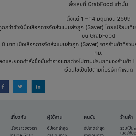
สั่งเลยที่ GrabFood เท่านั้น
ตั้งแต่ 1 – 14 มิถุนายน 2569
งถูกกว่าชัวร์เมื่อเลือกการจัดส่งแบบส่งถูก (Saver) โดยเปรียบเท
บน GrabFood
ง 0 บาท เมื่อเลือกการจัดส่งแบบส่งถูก (Saver) จากร้านค้าที่ร่ว
กม.
ลดและยอดคำสั่งซื้อขั้นต่ำอาจแตกต่างไปตามประเภทของร้านค้า I 
เงื่อนไขเป็นไปตามที่บริษัทกำหนด
เกี่ยวกับ
ผู้ใช้งาน
คนขับ
ร้านค้า
เรื่องราวของเรา
อัปเดตล่าสุด
อัปเดตล่าสุด
ร่วมเป็น
เนอร์กับเ
Inside Grab
การเดินทาง
การเดินทาง