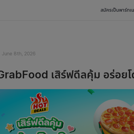
สมัครเป็นพาร์ทเน
June 8th, 2026
rabFood เสิร์ฟดีลคุ้ม อร่อย