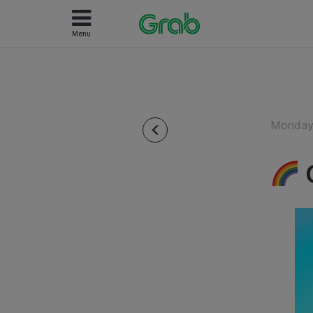
Menu
Monday 
G