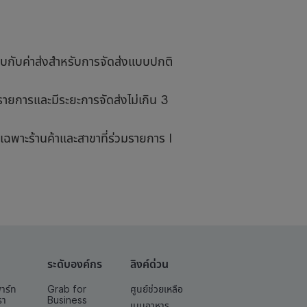
ียบกับค่าส่งสำหรับการจัดส่งแบบปกติ
มรายการและมีระยะการจัดส่งไม่เกิน 3
เฉพาะร้านค้าและสาขาที่ร่วมรายการ I
ระดับองค์กร
ลิงค์ด่วน
พาร์ท
Grab for
ศูนย์ช่วยเหลือ
รา
Business
เมนูอาหาร