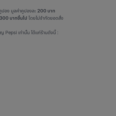
คูปอง มูลค่าคูปองละ
200 บาท
่ 300 บาทขึ้นไป
โดยไม่จำกัดยอดสั่ง
epsi เท่านั้น ได้แก่ร้านดังนี้ :