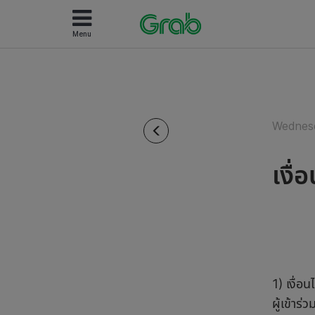
Menu
Wednesd
เงื
1) เงื่
ผู้เข้าร