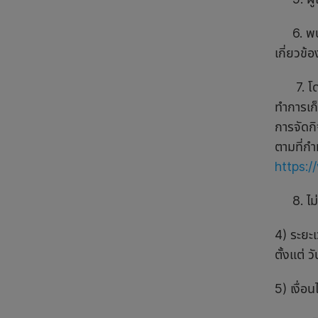
6. พนัก
เกี่ยวข้
7. โดยก
ทำการเก็
การจัดกิ
ตามที่ก
https:/
8. ไม่ม
4) ระยะ
ตั้งแต่
5) เงื่อน