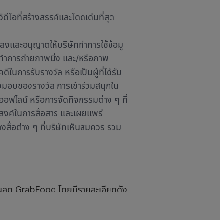
โอที่สร้างสรรค์และโดดเด่นที่สุด
ิ์ตกลงและอนุญาตให้บริษัททำการใช้ข้อมู
ถึงทำการถ่ายภาพนิ่ง และ/หรือภาพ
ีในการรับรางวัล หรือเป็นผู้ที่ได้รับ
ส่งมอบของรางวัล การเข้าร่วมสนุกใน
อฟไลน์ หรือการจัดกิจกรรมต่าง ๆ ที่
ะสงค์ในการสื่อสาร และเผยแพร่
สื่อต่าง ๆ ที่บริษัทเห็นสมควร รวม
่วนลด GrabFood โดยมีรายละเอียดดัง