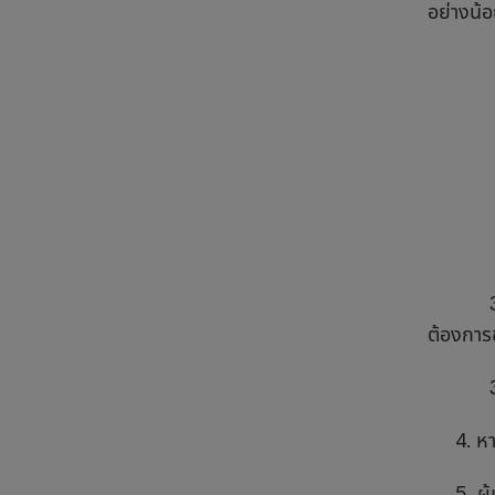
อย่างน้อ
3.2 คอ
ต้องการ
3.3 โพ
4. หากมี
5. ผู้เข