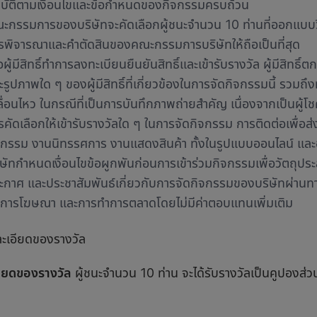
ิบัติตามเงื่อนไขและข้อกำหนดของกิจกรรมครบถ้วน
ะกรรมการของบริษัทจะคัดเลือกผู้ชนะจำนวน 10 ท่านที่ออกแบบวิดี
รพิจารณาและคำตัดสินของคณะกรรมการบริษัทให้ถือเป็นที่สุด
่อผู้มีสิทธิ์ทำการลงทะเบียนยืนยันสิทธิ์และเข้ารับรางวัล ผู้มีสิทธ
ะรูปภาพใด ๆ ของผู้มีสิทธิ์ที่เกี่ยวข้องในการจัดกิจกรรมนี้ รวม
ลื่อนไหว ในกรณีที่เป็นการบันทึกภาพถ่ายสำคัญ เนื่องจากเป็นผู้โชคด
รคัดเลือกให้เข้ารับรางวัลใด ๆ ในการจัดกิจกรรม การติดต่อเพื่อ
จกรรม งานนิทรรศการ งานแสดงสินค้า ทั้งในรูปแบบออนไลน์ และอ
ิษัทกำหนดเงื่อนไขข้อผูกพันก่อนการเข้าร่วมกิจกรรมเพื่อวัตถุปร
ะกาศ และประชาสัมพันธ์เกี่ยวกับการจัดกิจกรรมของบริษัทผ่านทาง
งการโฆษณา และการทำการตลาดโดยไม่มีค่าตอบแทนเพิ่มเติม
ะเอียดของรางวัล
ียดของรางวัล
ผู้ชนะจำนวน 10 ท่าน จะได้รับรางวัลเป็นคูปองส