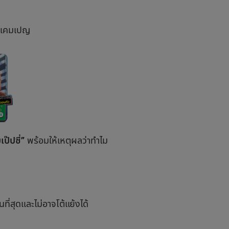
วมแคมเปญ
ป๊ปซี่”
พร้อมให้เหตุผลว่าทำไม
ี่สุดและไม่อาจโต้แย้งได้