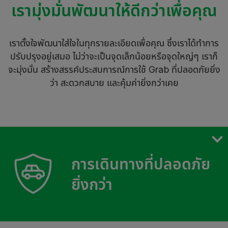
เรามุ่งมั่นพัฒนาให้ดีกว่าเพื่อคุณ
เราตั้งใจพัฒนาใส่ใจในทุกรายละเอียดเพื่อคุณ ซึ่งเราได้ทำการ
ปรับปรุงอยู่เสมอ ไม่ว่าจะเป็นจุดเล็กน้อยหรือจุดใหญ่ๆ เราก็
จะมุ่งมั่น สร้างสรรค์ประสบการณ์การใช้ Grab ที่ปลอดภัยยิ่ง
ว่า สะดวกสบาย และคุ้มค่ายิ่งกว่าเคย
การเดินทางที่ปลอดภัยยิ่งกว่า
การเดินทางที่ปลอดภัย
การเดินทางที่สะดวกสบายยิ่งกว่า
ยิ่งกว่า
การเดินทางที่คุ้มค่ายิ่งกว่า