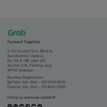
Forward Together
G-02 Ground Floor, Block A,
Axis Business Campus,
No 13A & 13B Jalan 225,
Section 51A, Petaling Jaya,
46100 Selangor.
Business Registration:
MyTeksi Sdn. Bhd. - 201101025619
GrabCar Sdn. Bhd. - 201401013360
Follow us and keep updated!