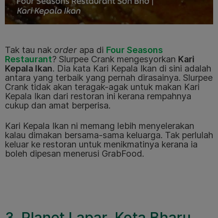
Tak tau nak
order
apa di
Four Seasons
Restaurant
? Slurpee Crank mengesyorkan
Kari
Kepala Ikan
. Dia kata Kari Kepala Ikan di sini adalah
antara yang terbaik yang pernah dirasainya. Slurpee
Crank tidak akan teragak-agak untuk makan Kari
Kepala Ikan dari restoran ini kerana rempahnya
cukup dan amat berperisa.
Kari Kepala Ikan ni memang lebih menyelerakan
kalau dimakan bersama-sama keluarga. Tak perlulah
keluar ke restoran untuk menikmatinya kerana ia
boleh dipesan menerusi GrabFood.
3. Planet Lapar, Kota Bharu