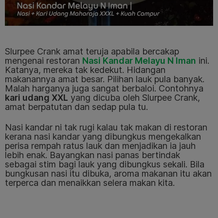
Slurpee Crank amat teruja apabila bercakap
mengenai restoran
Nasi Kandar Melayu N Iman
ini.
Katanya, mereka tak kedekut. Hidangan
makanannya amat besar. Pilihan lauk pula banyak.
Malah harganya juga sangat berbaloi. Contohnya
kari udang XXL
yang dicuba oleh Slurpee Crank,
amat berpatutan dan sedap pula tu.
Nasi kandar ni tak rugi kalau tak makan di restoran
kerana nasi kandar yang dibungkus mengekalkan
perisa rempah ratus lauk dan menjadikan ia jauh
lebih enak. Bayangkan nasi panas bertindak
sebagai stim bagi lauk yang dibungkus sekali. Bila
bungkusan nasi itu dibuka, aroma makanan itu akan
terperca dan menaikkan selera makan kita.