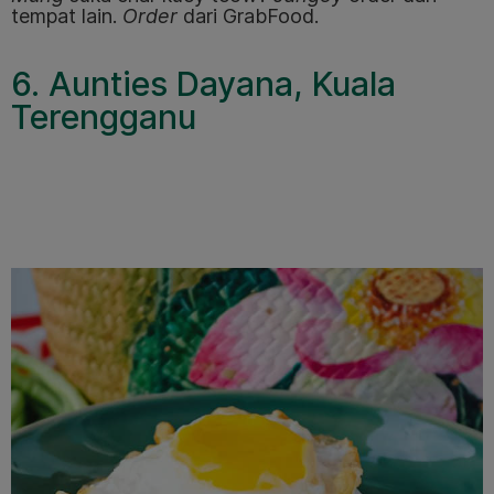
tempat lain.
Order
dari GrabFood.
6. Aunties Dayana, Kuala
Terengganu