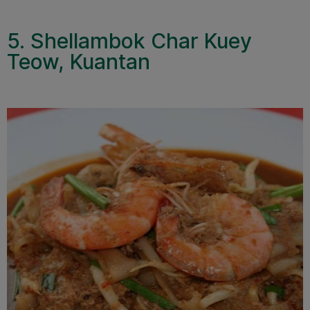
5. Shellambok Char Kuey
Teow, Kuantan