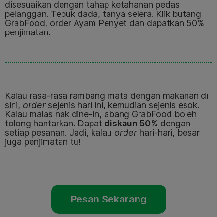
disesuaikan dengan tahap ketahanan pedas
pelanggan. Tepuk dada, tanya selera. Klik butang
GrabFood, order Ayam Penyet dan dapatkan 50%
penjimatan.
Kalau rasa-rasa rambang mata dengan makanan di
sini,
order
sejenis hari ini, kemudian sejenis esok.
Kalau malas nak dine-in, abang GrabFood boleh
tolong hantarkan. Dapat
diskaun 50%
dengan
setiap pesanan. Jadi, kalau
order
hari-hari, besar
juga penjimatan tu!
Pesan Sekarang