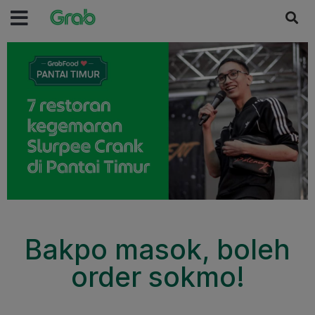
Bakpo masok, boleh
order sokmo!