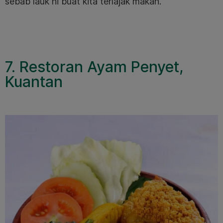
sebab lauk ni buat kita terlajak makan.
7. Restoran Ayam Penyet,
Kuantan