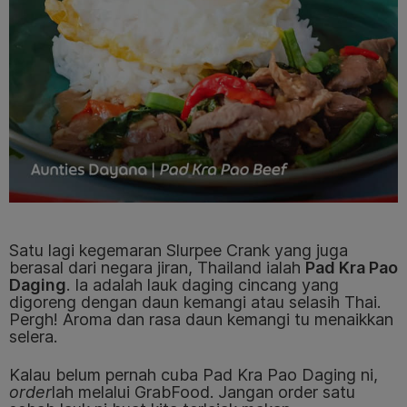
Satu lagi kegemaran Slurpee Crank yang juga
berasal dari negara jiran, Thailand ialah
Pad Kra Pao
Daging
. Ia adalah lauk daging cincang yang
digoreng dengan daun kemangi atau selasih Thai.
Pergh! Aroma dan rasa daun kemangi tu menaikkan
selera.
Kalau belum pernah cuba Pad Kra Pao Daging ni,
order
lah melalui GrabFood. Jangan order satu