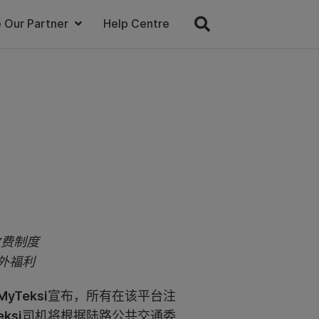
 Our Partner
Help Centre
收费制度
外福利
MyTeksi
宣布，所有在该平台注
eksi
司机将根据陆路公共交通委