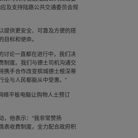
响应及支持陆路公共交通委员会规
以提供更安全、可靠及方便的搭
的目标和使命。
的讨论一直都在进行中，我们决
费制度。我们与德士司机沟通交
将携手合作改变槟城德士根深蒂
行业与人民都能从中受惠。”
个设置网络平板电脑让购物人士预订
动，他表示：“我非常赞扬
跳表收费制度，全力配合政府积