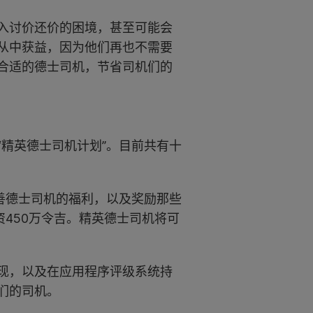
入讨价还价的困境，甚至可能会
从中获益，因为他们再也不需要
合适的德士司机，节省司机们的
“精英德士司机计划”。目前共有十
善德士司机的福利，以及奖励那些
资450万令吉。精英德士司机将可
现，以及在应用程序评级系统持
们的司机。