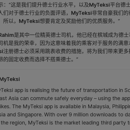
示：“这是我们提升德士行业水平，以及
MyTeksi
平台德
人们对于德士行业的负面评语，
MyTeksi
非常自豪我们的
，所以，
MyTeksi
想要肯定及奖励他们的优质服务。”
Rahim
是其中一位精英德士司机，他已经在槟城成为德士司
司机是我的荣幸，因为这意味着我的乘客对于服务的满意
si
注册德士必须采用跳表收费的措施，将为我们带来更多
昂的固定收费而选择不搭乘德士。”
MyTeksi
eksi app is realising the future of transportation in S
st Asia can commute safely everyday – using the app t
kes. The MyTeksi app is available in Malaysia, Philipp
ia and Singapore. With over 9 million downloads to d
the region, MyTeksi is the market leading third party 