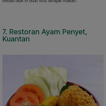
sebab lauk ni buat kita terlajak makan.
7. Restoran Ayam Penyet,
Kuantan