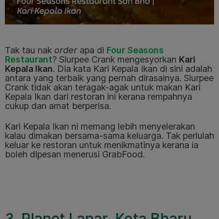
Tak tau nak
order
apa di
Four Seasons
Restaurant
? Slurpee Crank mengesyorkan
Kari
Kepala Ikan
. Dia kata Kari Kepala Ikan di sini adalah
antara yang terbaik yang pernah dirasainya. Slurpee
Crank tidak akan teragak-agak untuk makan Kari
Kepala Ikan dari restoran ini kerana rempahnya
cukup dan amat berperisa.
Kari Kepala Ikan ni memang lebih menyelerakan
kalau dimakan bersama-sama keluarga. Tak perlulah
keluar ke restoran untuk menikmatinya kerana ia
boleh dipesan menerusi GrabFood.
3. Planet Lapar, Kota Bharu