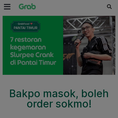
Bakpo masok, boleh
order sokmo!