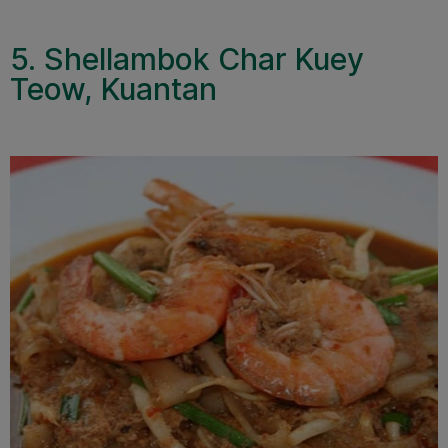
5. Shellambok Char Kuey
Teow, Kuantan