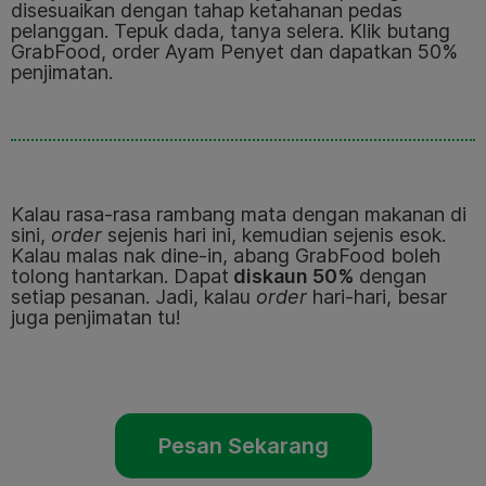
disesuaikan dengan tahap ketahanan pedas
pelanggan. Tepuk dada, tanya selera. Klik butang
GrabFood, order Ayam Penyet dan dapatkan 50%
penjimatan.
Kalau rasa-rasa rambang mata dengan makanan di
sini,
order
sejenis hari ini, kemudian sejenis esok.
Kalau malas nak dine-in, abang GrabFood boleh
tolong hantarkan. Dapat
diskaun 50%
dengan
setiap pesanan. Jadi, kalau
order
hari-hari, besar
juga penjimatan tu!
Pesan Sekarang