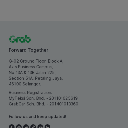
Forward Together
G-02 Ground Floor, Block A,
Axis Business Campus,
No 13A & 13B Jalan 225,
Section 51A, Petaling Jaya,
46100 Selangor.
Business Registration:
MyTeksi Sdn. Bhd. - 201101025619
GrabCar Sdn. Bhd. - 201401013360
Follow us and keep updated!