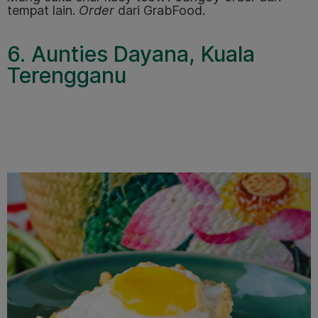
tempat lain.
Order
dari GrabFood.
6. Aunties Dayana, Kuala
Terengganu