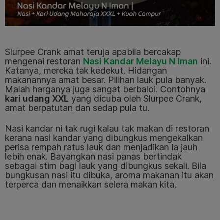
Slurpee Crank amat teruja apabila bercakap
mengenai restoran
Nasi Kandar Melayu N Iman
ini.
Katanya, mereka tak kedekut. Hidangan
makanannya amat besar. Pilihan lauk pula banyak.
Malah harganya juga sangat berbaloi. Contohnya
kari udang XXL
yang dicuba oleh Slurpee Crank,
amat berpatutan dan sedap pula tu.
Nasi kandar ni tak rugi kalau tak makan di restoran
kerana nasi kandar yang dibungkus mengekalkan
perisa rempah ratus lauk dan menjadikan ia jauh
lebih enak. Bayangkan nasi panas bertindak
sebagai stim bagi lauk yang dibungkus sekali. Bila
bungkusan nasi itu dibuka, aroma makanan itu akan
terperca dan menaikkan selera makan kita.