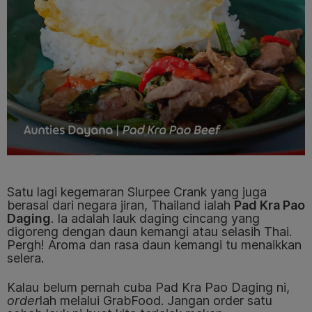
Satu lagi kegemaran Slurpee Crank yang juga
berasal dari negara jiran, Thailand ialah
Pad Kra Pao
Daging
. Ia adalah lauk daging cincang yang
digoreng dengan daun kemangi atau selasih Thai.
Pergh! Aroma dan rasa daun kemangi tu menaikkan
selera.
Kalau belum pernah cuba Pad Kra Pao Daging ni,
order
lah melalui GrabFood. Jangan order satu