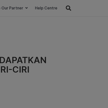
 Our Partner
Help Centre
 DAPATKAN
RI-CIRI