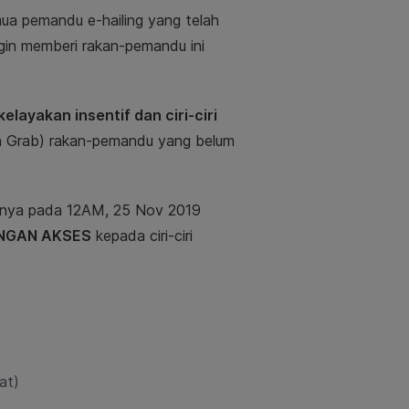
 pemandu e-hailing yang telah
ngin memberi rakan-pemandu ini
kelayakan insentif dan ciri-ciri
n Grab) rakan-pemandu yang belum
tnya pada 12AM, 25 Nov 2019
NGAN AKSES
kepada ciri-ciri
at)