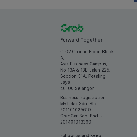
Forward Together
G-02 Ground Floor, Block
A,
Axis Business Campus,
No 13A & 13B Jalan 225,
Section 51A, Petaling
Jaya,
46100 Selangor.
Business Registration:
MyTeksi Sdn. Bhd. -
201101025619
GrabCar Sdn. Bhd. -
201401013360
Follow us and keep