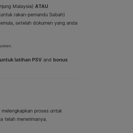
njung Malaysia)
ATAU
(untuk rakan-pemandu Sabah)
i semula, setelah dokumen yang anda
puskan.
untuk latihan PSV
and
bonus
 melengkapkan proses untuk
a telah menerimanya.