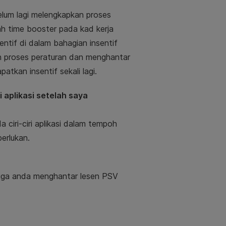
elum lagi melengkapkan proses
ah time booster pada kad kerja
ntif di dalam bahagian insentif
n proses peraturan dan menghantar
tkan insentif sekali lagi.
 aplikasi setelah saya
ciri-ciri aplikasi dalam tempoh
erlukan.
gga anda menghantar lesen PSV