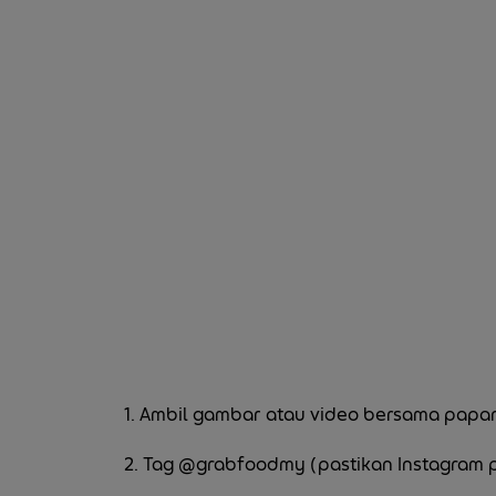
1. Ambil gambar atau video bersama papan
2. Tag @grabfoodmy (pastikan Instagram pr