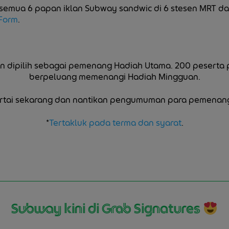
esemua 6 papan iklan Subway sandwic di 6 stesen MRT d
Form
.
an dipilih sebagai pemenang Hadiah Utama.
200 peserta 
berpeluang memenangi Hadiah Mingguan.
ertai sekarang dan nantikan pengumuman para pemenang
*
Tertakluk pada terma dan syarat
.
Subway kini di Grab Signatures