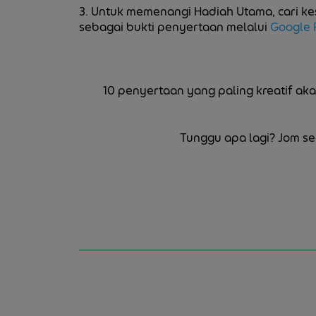
3. Untuk memenangi Hadiah Utama, cari k
sebagai bukti penyertaan melalui
Google 
10 penyertaan yang paling kreatif ak
Tunggu apa lagi? Jom s