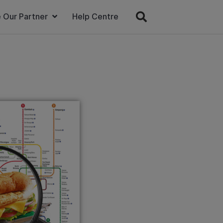
 Our Partner
Help Centre