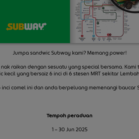
Jumpa sandwic Subway kami? Memang power!
i nak raikan dengan sesuatu yang special bersama. Kam
c kecil yang bersaiz 6 inci di 6 stesen MRT sekitar Lembah
6 inci comel ini dan anda berpeluang memenangi baucar
Tempoh peraduan
1 – 30 Jun 2025