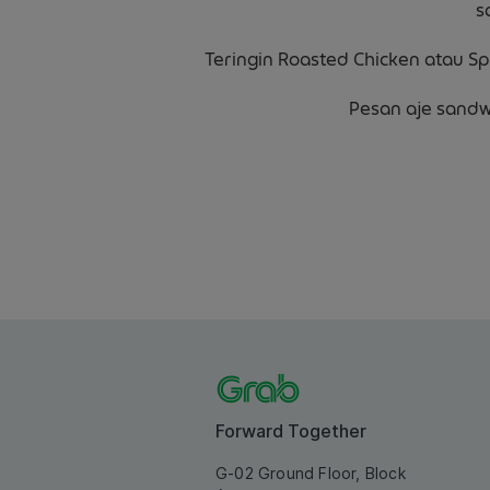
s
Teringin Roasted Chicken atau Sp
Pesan aje sandw
Forward Together
G-02 Ground Floor, Block