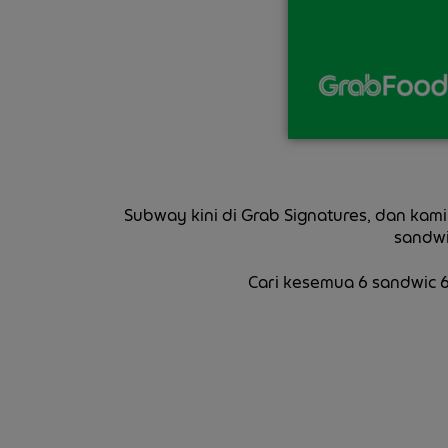
Subway kini di Grab Signatures, dan kam
sandwi
Cari kesemua 6 sandwic 