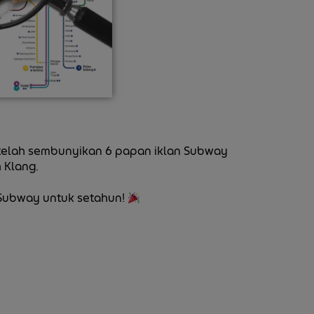
i telah sembunyikan 6 papan iklan Subway
 Klang.
 Subway untuk setahun!