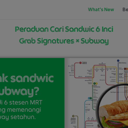
What's New
Be
Peraduan Cari Sandwic 6 Inci
Grab Signatures × Subway