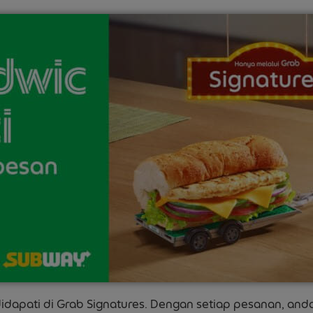
 didapati di Grab Signatures. Dengan setiap pesanan, an