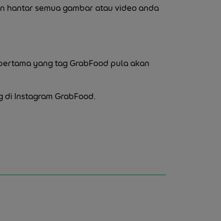
an hantar semua gambar atau video anda
pertama yang tag GrabFood pula akan
 di Instagram GrabFood.