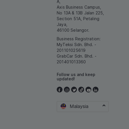
A,
Axis Business Campus,
No 13A & 13B Jalan 225,
Section 51A, Petaling
Jaya,
46100 Selangor.
Business Registration:
MyTeksi Sdn. Bhd. -
201101025619
GrabCar Sdn. Bhd. -
201401013360
Follow us and keep
updated!
Malaysia