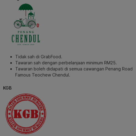
Tidak sah di GrabFood.
Tawaran sah dengan perbelanjaan minimum RM25.
Tawaran boleh didapati di semua cawangan Penang Road
Famous Teochew Chendul.
KGB