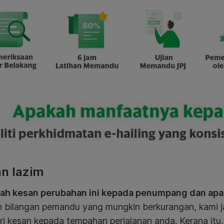
an lazim
kah kesan perubahan ini kepada penumpang dan apa
 bilangan pemandu yang mungkin berkurangan, kami j
i kesan kepada tempahan perjalanan anda. Kerana itu