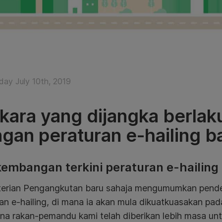
ay July 10th, 2019
kara yang dijangka berlaku
gan peraturan e-hailing b
embangan terkini peraturan e-hailing
erian Pengangkutan baru sahaja mengumumkan pendek
an e-hailing, di mana ia akan mula dikuatkuasakan pad
na rakan-pemandu kami telah diberikan lebih masa un