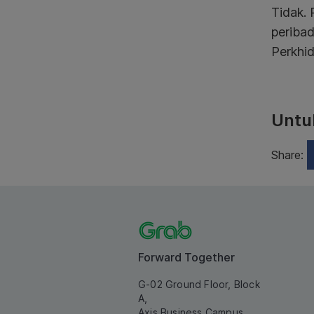
Tidak.
peribad
Perkhid
Untuk
Share:
Forward Together
G-02 Ground Floor, Block
A,
Axis Business Campus,