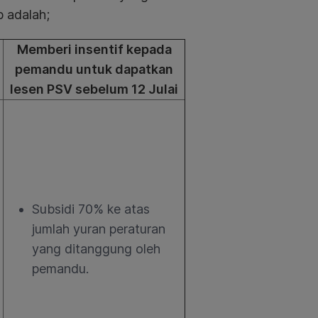
b adalah;
Memberi insentif kepada
pemandu untuk dapatkan
lesen PSV sebelum 12 Julai
Subsidi 70% ke atas
jumlah yuran peraturan
yang ditanggung oleh
pemandu.