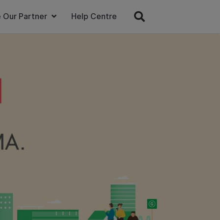
 Our Partner
Help Centre