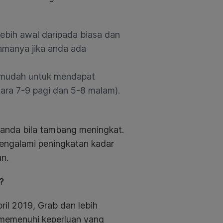
ebih awal daripada biasa dan
tamanya jika anda ada
 mudah untuk mendapat
ara 7-9 pagi dan 5-8 malam).
 anda bila tambang meningkat.
engalami peningkatan kadar
n.
?
ril 2019, Grab dan lebih
memenuhi keperluan yang