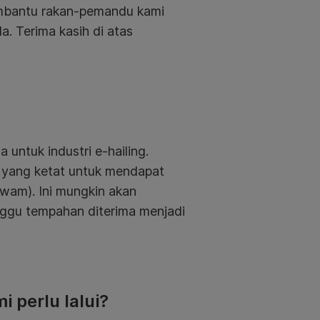
embantu rakan-pemandu kami
. Terima kasih di atas
 untuk industri e-hailing.
 yang ketat untuk mendapat
 Awam)
. Ini mungkin akan
gu tempahan diterima menjadi
 perlu lalui?