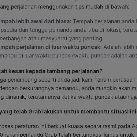
ang perjalanan menggunakan tips mudah di bawah:
mpah lebih awal dari biasa:
Tempah perjalanan anda l
apsedia dan tunggu pemandu anda tiba di lokasi, teru
nerbangan atau mesyuarat yang penting.
mpah perjalanan di luar waktu puncak:
Adalah lebih
mandu di luar waktu puncak (waktu puncak adalah ant
kah kesan kepada tambang perjalanan?
uga penumpang seperti anda jadi kami faham perasaan
 dengan berkurangnya pemandu, anda mungkin akan m
g dinamik, terutamanya ketika waktu puncak atau huja
 yang telah Grab lakukan untuk membantu situasi ini
roses peraturan ini berkuat kuasa secara rasmi pada Ap
0 rakan pemandu Grab telah bertungkus-lumus untuk 