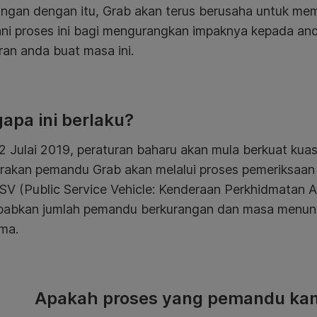
ngan dengan itu, Grab akan terus berusaha untuk m
ni proses ini bagi mengurangkan impaknya kepada anda
an anda buat masa ini.
apa ini berlaku?
2 Julai 2019, peraturan baharu akan mula berkuat kuasa
rakan pemandu Grab akan melalui proses pemeriksaan
SV (
Public Service Vehicle: Kenderaan Perkhidmatan
abkan jumlah pemandu berkurangan dan masa menung
ama.
Apakah proses yang pemandu kami