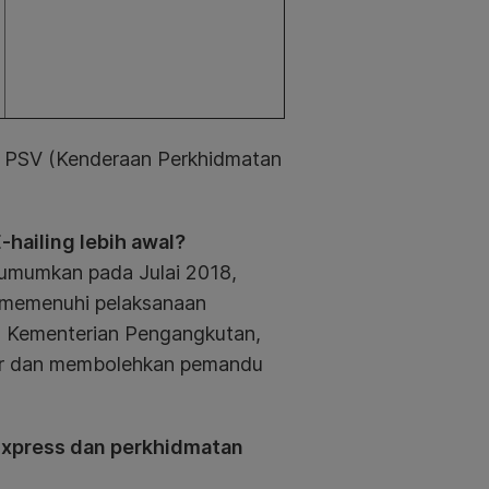
n PSV (Kenderaan Perkhidmatan
hailing lebih awal?
iumumkan pada Julai 2018,
m memenuhi pelaksanaan
an Kementerian Pengangkutan,
car dan membolehkan pemandu
Express dan perkhidmatan