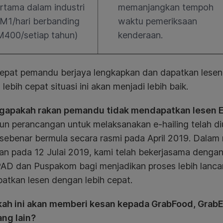
rtama dalam industri
memanjangkan tempoh
M1/hari berbanding
waktu pemeriksaan
400/setiap tahun)
kenderaan.
cepat pemandu berjaya lengkapkan dan dapatkan lese
lebih cepat situasi ini akan menjadi lebih baik.
gapakah rakan pemandu tidak mendapatkan lesen E-
un perancangan untuk melaksanakan e-hailing telah d
 sebenar bermula secara rasmi pada April 2019. Dala
ran pada 12 Julai 2019, kami telah bekerjasama deng
PAD dan Puspakom bagi menjadikan proses lebih lan
atkan lesen dengan lebih cepat.
kah ini akan memberi kesan kepada GrabFood, Grab
ang lain?