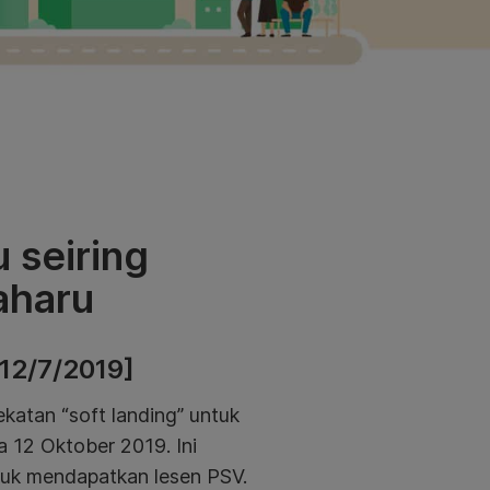
 seiring
aharu
 12/7/2019]
atan “soft landing” untuk
a 12 Oktober 2019. Ini
tuk mendapatkan lesen PSV.