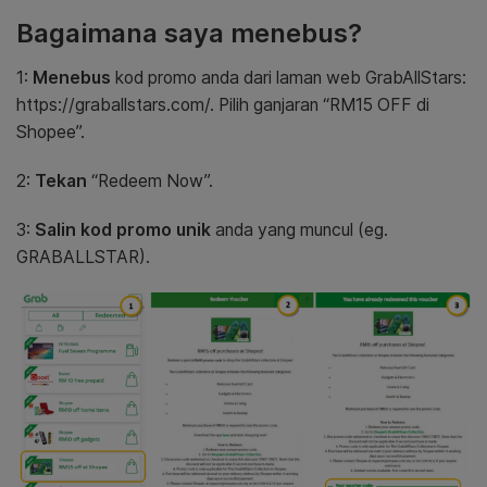
Bagaimana saya menebus?
1:
Menebus
kod promo anda dari laman web GrabAllStars:
https://graballstars.com/. Pilih ganjaran “RM15 OFF di
Shopee”.
2:
Tekan
“Redeem Now”.
3:
Salin
kod promo unik
anda yang muncul (eg.
GRABALLSTAR).