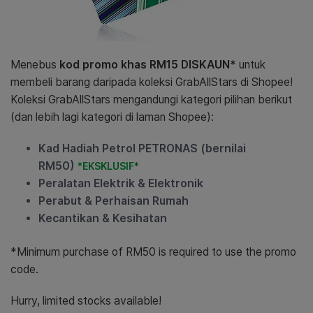
Menebus
kod promo khas RM15 DISKAUN*
untuk
membeli barang daripada koleksi GrabAllStars di Shopee!
Koleksi GrabAllStars mengandungi kategori pilihan berikut
(dan lebih lagi kategori di laman Shopee):
Kad Hadiah Petrol PETRONAS (bernilai
RM50)
*EKSKLUSIF*
Peralatan Elektrik & Elektronik
Perabut & Perhaisan Rumah
Kecantikan & Kesihatan
*Minimum purchase of RM50 is required to use the promo
code.
Hurry, limited stocks available!