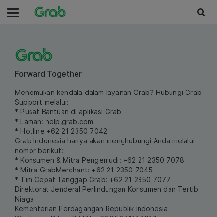
Forward Together
Menemukan kendala dalam layanan Grab? Hubungi Grab
Support melalui:
* Pusat Bantuan di aplikasi Grab
* Laman:
help.grab.com
* Hotline +62 21 2350 7042
Grab Indonesia hanya akan menghubungi Anda melalui
nomor berikut:
* Konsumen & Mitra Pengemudi: +62 21 2350 7078
* Mitra GrabMerchant: +62 21 2350 7045
* Tim Cepat Tanggap Grab: +62 21 2350 7077
Direktorat Jenderal Perlindungan Konsumen dan Tertib
Niaga
Kementerian Perdagangan Republik Indonesia