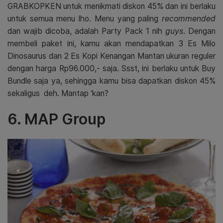
GRABKOPKEN untuk menikmati diskon 45% dan ini berlaku
untuk semua menu lho. Menu yang paling
recommended
dan wajib dicoba, adalah Party Pack 1 nih
guys
. Dengan
membeli paket ini, kamu akan mendapatkan 3 Es Milo
Dinosaurus dan 2 Es Kopi Kenangan Mantan ukuran reguler
dengan harga Rp96.000,- saja. Ssst, ini berlaku untuk Buy
Bundle saja ya, sehingga kamu bisa dapatkan diskon 45%
sekaligus deh. Mantap ‘kan?
6. MAP Group