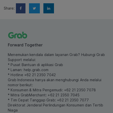
Share:
Forward Together
Menemukan kendala dalam layanan Grab? Hubungi Grab
Support melalui:
* Pusat Bantuan di aplikasi Grab
* Laman:
help.grab.com
* Hotline +62 21 2350 7042
Grab Indonesia hanya akan menghubungi Anda melalui
nomor berikut:
* Konsumen & Mitra Pengemudi: +62 21 2350 7078
* Mitra GrabMerchant: +62 21 2350 7045
* Tim Cepat Tanggap Grab: +62 21 2350 7077
Direktorat Jenderal Perlindungan Konsumen dan Tertib
Niaga