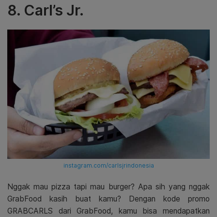
8. Carl’s Jr.
instagram.com/carlsjrindonesia
Nggak mau pizza tapi mau burger? Apa sih yang nggak
GrabFood kasih buat kamu? Dengan kode promo
GRABCARLS dari GrabFood, kamu bisa mendapatkan