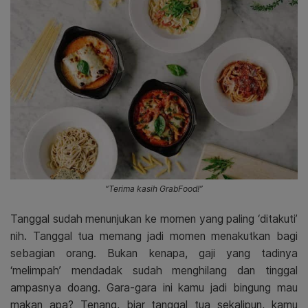
“Terima kasih GrabFood!”
Tanggal sudah menunjukan ke momen yang paling ‘ditakuti’
nih. Tanggal tua memang jadi momen menakutkan bagi
sebagian orang. Bukan kenapa, gaji yang tadinya
‘melimpah’ mendadak sudah menghilang dan tinggal
ampasnya doang. Gara-gara ini kamu jadi bingung mau
makan apa? Tenang, biar tanggal tua sekalipun, kamu