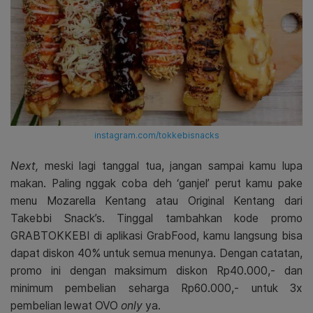
instagram.com/tokkebisnacks
Next,
meski lagi tanggal tua, jangan sampai kamu lupa
makan. Paling nggak coba deh ‘ganjel’ perut kamu pake
menu Mozarella Kentang atau Original Kentang dari
Takebbi Snack’s. Tinggal tambahkan kode promo
GRABTOKKEBI di aplikasi GrabFood, kamu langsung bisa
dapat diskon 40% untuk semua menunya. Dengan catatan,
promo ini dengan maksimum diskon Rp40.000,- dan
minimum pembelian seharga Rp60.000,- untuk 3x
pembelian lewat OVO
only
ya.