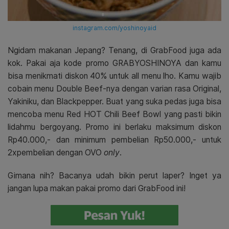
instagram.com/yoshinoyaid
Ngidam makanan Jepang? Tenang, di GrabFood juga ada
kok. Pakai aja kode promo GRABYOSHINOYA dan kamu
bisa menikmati diskon 40% untuk all menu lho. Kamu wajib
cobain menu Double Beef-nya dengan varian rasa Original,
Yakiniku, dan Blackpepper. Buat yang suka pedas juga bisa
mencoba menu Red HOT Chili Beef Bowl yang pasti bikin
lidahmu bergoyang. Promo ini berlaku maksimum diskon
Rp40.000,- dan minimum pembelian Rp50.000,- untuk
2xpembelian dengan OVO
only
.
Gimana nih? Bacanya udah bikin perut laper? Inget ya
jangan lupa makan pakai promo dari GrabFood ini!