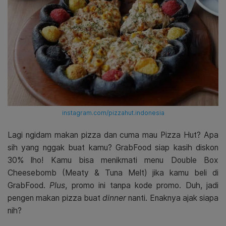
instagram.com/pizzahut.indonesia
Lagi ngidam makan pizza dan cuma mau Pizza Hut? Apa
sih yang nggak buat kamu? GrabFood siap kasih diskon
30% lho! Kamu bisa menikmati menu Double Box
Cheesebomb (Meaty & Tuna Melt) jika kamu beli di
GrabFood.
Plus
, promo ini tanpa kode promo. Duh, jadi
pengen makan pizza buat
dinner
nanti. Enaknya ajak siapa
nih?