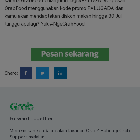
karena GrabFood bulan juli ini lagi #PALUGADA ! pesan
GrabFood menggunakan kode promo PALUGADA dan
kamu akan mendaptakan diskon makan hingga 30 Juli.
tunggu apalagi? Yuk #NgeGrabFood
Share:
Forward Together
Menemukan kendala dalam layanan Grab? Hubungi Grab
Support melalui: