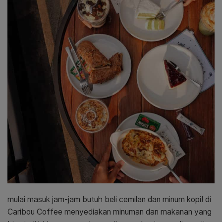
mulai masuk jam-jam butuh beli cemilan dan minum kopi! di
Caribou Coffee menyediakan minuman dan makanan yang