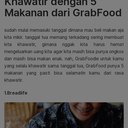
Khawatir dengan 5
Makanan dari GrabFood
sudah mulai memasuki tanggal dimana mau beli makan aja
kita mikir. tanggal tua memang terkadang sering membuat
kita khawatir, gimana nggak kita harus hemat
mengeluarkan uang kita agar kita masih bisa punya ongkos
dan masih bisa makan enak. nah, GrabFoodie untuk kamu
yang selalu khawatir sama tanggal tua, GrabFood punya 5
makanan yang pasti bisa selamatin kamu dari rasa
khawatir.
1.Breadlife