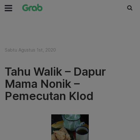
Sabtu Agustus 1st, 2020
Tahu Walik – Dapur
Mama Nonik –
Pemecutan Klod