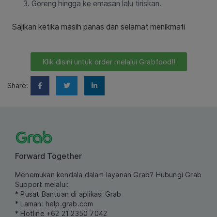
Goreng hingga ke emasan lalu tiriskan.
Sajikan ketika masih panas dan selamat menikmati
Klik disini untuk order melalui Grabfood!!
Share:
Forward Together
Menemukan kendala dalam layanan Grab? Hubungi Grab
Support melalui:
* Pusat Bantuan di aplikasi Grab
* Laman:
help.grab.com
* Hotline +62 21 2350 7042