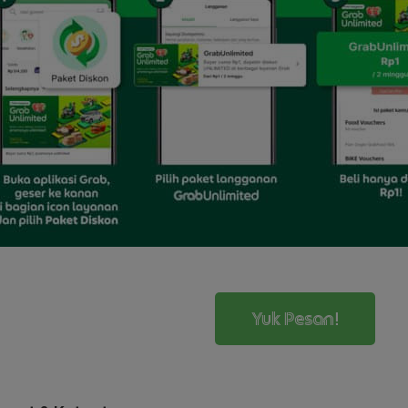
Yuk Pesan!