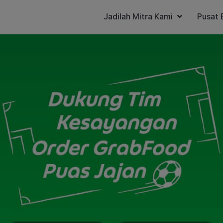
Jadilah Mitra Kami
Pusat 