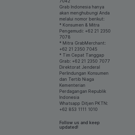
7042
Grab Indonesia hanya
akan menghubungi Anda
melalui nomor berikut:
* Konsumen & Mitra
Pengemudi: +62 21 2350
7078
* Mitra GrabMerchant:
+62 21 2350 7045
* Tim Cepat Tanggap
Grab: +62 21 2350 7077
Direktorat Jenderal
Perlindungan Konsumen
dan Tertib Niaga
Kementerian
Perdagangan Republik
Indonesia
Whatsapp Ditjen PKTN:
+62 853 1111 1010
Follow us and keep
updated!