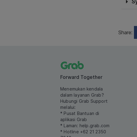
S
Share:
Forward Together
Menemukan kendala
dalam layanan Grab?
Hubungi Grab Support
melalui:
* Pusat Bantuan di
aplikasi Grab
* Laman:
help.grab.com
* Hotline +62 21 2350