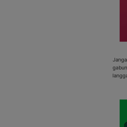
Janga
gabun
langg