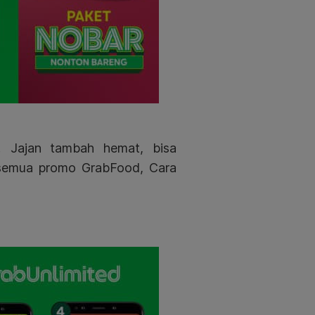
! Jajan tambah hemat, bisa
semua promo GrabFood, Cara