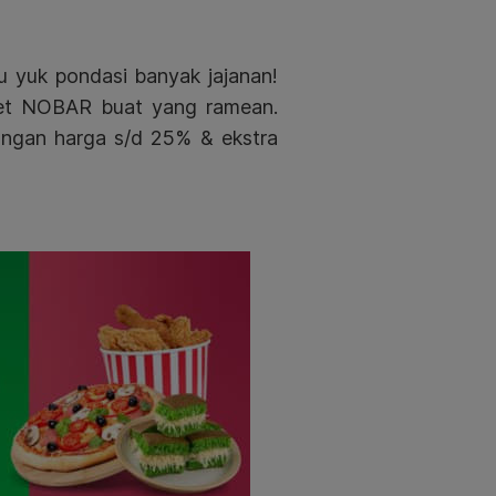
 yuk pondasi banyak jajanan!
ket NOBAR buat yang ramean.
ngan harga s/d 25% & ekstra