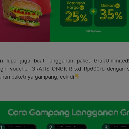
n lupa juga buat langganan paket GrabUnlimited
gin voucher GRATIS ONGKIR s.d Rp600rb dengan 
anan paketnya gampang, cek di