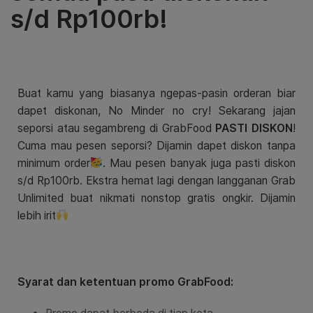
s/d Rp100rb!
Buat kamu yang biasanya ngepas-pasin orderan biar
dapet diskonan, No Minder no cry! Sekarang jajan
seporsi atau segambreng di GrabFood
PASTI DISKON
!
Cuma mau pesen seporsi? Dijamin dapet diskon tanpa
minimum order
. Mau pesen banyak juga pasti diskon
s/d Rp100rb. Ekstra hemat lagi dengan langganan Grab
Unlimited buat nikmati nonstop gratis ongkir. Dijamin
lebih irit
Syarat dan ketentuan promo GrabFood: