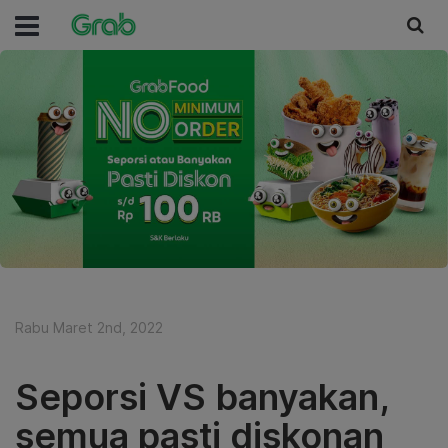
Rabu Maret 2nd, 2022
Seporsi VS banyakan,
semua pasti diskonan