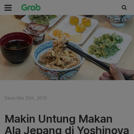
Senin Mei 20th, 2019
Makin Untung Makan
Ala Jepang di Yoshinoya