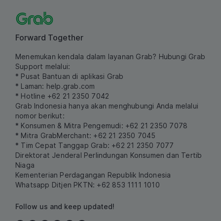
Forward Together
Menemukan kendala dalam layanan Grab? Hubungi Grab
Support melalui:
* Pusat Bantuan di aplikasi Grab
* Laman:
help.grab.com
* Hotline +62 21 2350 7042
Grab Indonesia hanya akan menghubungi Anda melalui
nomor berikut:
* Konsumen & Mitra Pengemudi: +62 21 2350 7078
* Mitra GrabMerchant: +62 21 2350 7045
* Tim Cepat Tanggap Grab: +62 21 2350 7077
Direktorat Jenderal Perlindungan Konsumen dan Tertib
Niaga
Kementerian Perdagangan Republik Indonesia
Whatsapp Ditjen PKTN: +62 853 1111 1010
Follow us and keep updated!