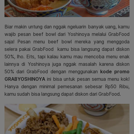
Biar makin untung dan nggak ngeluarin banyak uang, kamu
wajib pesan beef bowl dari Yoshinoya melalui GrabFood
saja! Pesan menu beef bowl mereka yang menggoda
selera pakai GrabFood kamu bisa langsung dapat diskon
50%, lho. Eits, tapi kalau kamu mau mencoba menu enak
lainnya di Yoshinoya juga nggak masalah karena diskon
50% dari GrabFood dengan menggunakan
kode promo
GRABYOSHINOYA
ini bisa untuk pesan semua menu kok!
Hanya dengan minimal pemesanan sebesar Rp50 Ribu,
kamu sudah bisa langsung dapat diskon dari GrabFood.