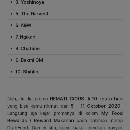
3. Yoshinoya
5. The Harvest
6. A&W
7. Ngikan
8. Chatime
9. Bakmi GM
10. Shihlin
Nah, itu dia promo
HEMATLICIOUS
di
10 resto hits
yang bisa kamu nikmati dari
5 – 11 Oktober 2020
.
Langsung aja kejar promonya di kolom
My Food
Rewards / Reward Makanan
pada halaman utama
GrabFood. Dan di situ, kamu bakal temukan banyak