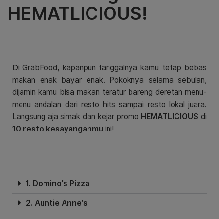
HEMATLICIOUS!
Di GrabFood, kapanpun tanggalnya kamu tetap bebas
makan enak bayar enak. Pokoknya selama sebulan,
dijamin kamu bisa makan teratur bareng deretan menu-
menu andalan dari resto hits sampai resto lokal juara.
Langsung aja simak dan kejar promo
HEMATLICIOUS
di
10 resto kesayanganmu
ini!
1. Domino’s Pizza
2. Auntie Anne’s