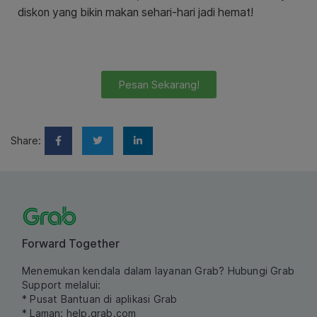
diskon yang bikin makan sehari-hari jadi hemat!
Pesan Sekarang!
Share:
Forward Together
Menemukan kendala dalam layanan Grab? Hubungi Grab
Support melalui:
* Pusat Bantuan di aplikasi Grab
* Laman:
help.grab.com