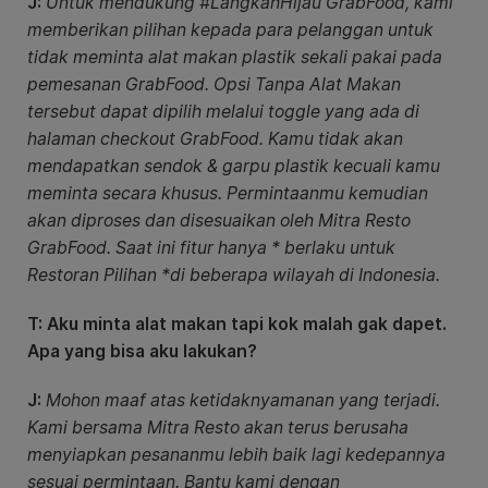
J:
Untuk mendukung #LangkahHijau GrabFood, kami
memberikan pilihan kepada para pelanggan untuk
tidak meminta alat makan plastik sekali pakai pada
pemesanan GrabFood. Opsi Tanpa Alat Makan
tersebut dapat dipilih melalui toggle yang ada di
halaman checkout GrabFood. Kamu tidak akan
mendapatkan sendok & garpu plastik kecuali kamu
meminta secara khusus. Permintaanmu kemudian
akan diproses dan disesuaikan oleh Mitra Resto
GrabFood. Saat ini fitur hanya * berlaku untuk
Restoran Pilihan *di beberapa wilayah di Indonesia.
T: Aku minta alat makan tapi kok malah gak dapet.
Apa yang bisa aku lakukan?
J:
Mohon maaf atas ketidaknyamanan yang terjadi.
Kami bersama Mitra Resto akan terus berusaha
menyiapkan pesananmu lebih baik lagi kedepannya
sesuai permintaan. Bantu kami dengan