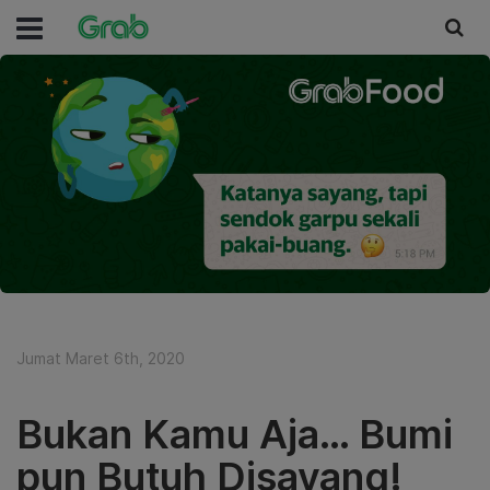
Jumat Maret 6th, 2020
Bukan Kamu Aja… Bumi
pun Butuh Disayang!