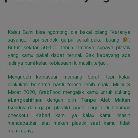
Kalau Bumi bisa ngomong, dia bakal bilang “Katanya
sayang.. Tapi sendok garpu sekali-pakai buang
”.
Butuh sekitar 50-100 tahun lamanya supaya plastik
yang kamu pakai dapat terurai. Gak kebayang apa
jadinya bumi kalau kebiasaan itu masih terjadi.
Mengubah kebiasaan memang berat, tapi kalau
dilakukan bersama pasti terasa lebih enak. Mulai 9
Maret 2020, GrabFood mengajak kamu untuk dukung
#LangkahHijau
dengan pilih
Tanpa Alat Makan
(sendok dan garpu plastik) pada Toggle di halaman
checkout. Kabari kami ya kalau kamu masih
mendapatkan alat makan plastik saat kamu tidak
memintanya.