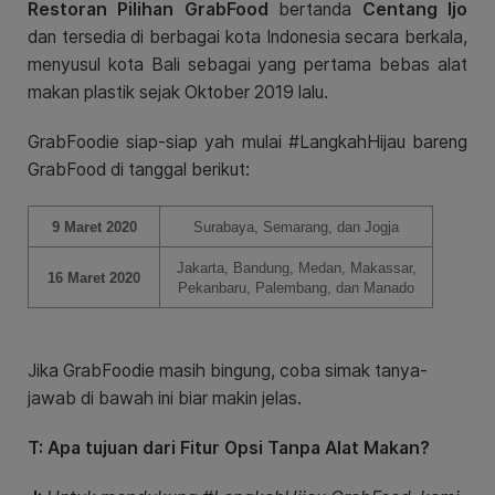
Restoran Pilihan GrabFood
bertanda
Centang Ijo
dan tersedia di berbagai kota Indonesia secara berkala,
menyusul kota Bali sebagai yang pertama bebas alat
makan plastik sejak Oktober 2019 lalu.
GrabFoodie siap-siap yah mulai #LangkahHijau bareng
GrabFood di tanggal berikut:
9 Maret 2020
Surabaya, Semarang, dan Jogja
Jakarta, Bandung, Medan, Makassar,
16 Maret 2020
Pekanbaru, Palembang, dan Manado
Jika GrabFoodie masih bingung, coba simak tanya-
jawab di bawah ini biar makin jelas.
T: Apa tujuan dari Fitur Opsi Tanpa Alat Makan?