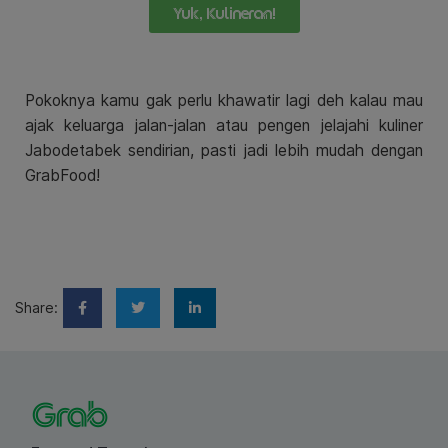
Yuk, Kulineran!
Pokoknya kamu gak perlu khawatir lagi deh kalau mau
ajak keluarga jalan-jalan atau pengen jelajahi kuliner
Jabodetabek sendirian, pasti jadi lebih mudah dengan
GrabFood!
Share: