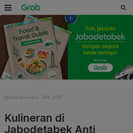
Selasa November 29th, 2022
Kulineran di
Jabodetabek Anti