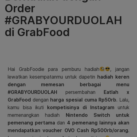
Order
#GRABYOURDUOLAH
di GrabFood
Hai GrabFoodie para pemburu hadiah
, jangan
lewatkan kesempatanmu untuk dapetin
hadiah keren
dengan memesan berbagai menu
#GRABYOURDUOLAH
persembahan
Eatlah x
GrabFood
dengan
harga spesial cuma Rp50rb
. Lalu,
kamu bisa ikuti
kompetisinya di Instagram
untuk
memenangkan hadiah
Nintendo Switch untuk
pemenang pertama
dan
4 pemenang lainnya akan
mendapatkan voucher OVO Cash Rp500rb/orang
.