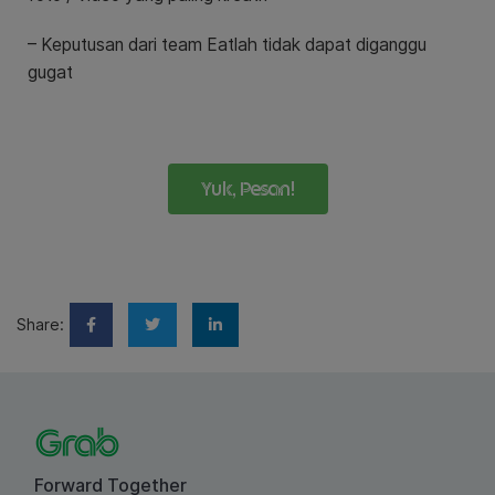
– Keputusan dari team Eatlah tidak dapat diganggu
gugat
Yuk, Pesan!
Share:
Forward Together