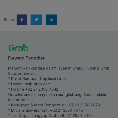
Share:
Forward Together
Menemukan kendala dalam layanan Grab? Hubungi Grab
Support melalui:
* Pusat Bantuan di aplikasi Grab
* Laman:
help.grab.com
* Hotline +62 21 2350 7042
Grab Indonesia hanya akan menghubungi Anda melalui
nomor berikut:
* Konsumen & Mitra Pengemudi: +62 21 2350 7078
* Mitra GrabMerchant: +62 21 2350 7045
* Tim Cepat Tanggap Grab: +62 21 2350 7077