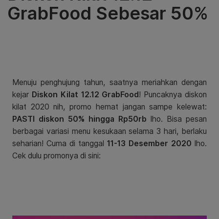
GrabFood Sebesar 50%
Menuju penghujung tahun, saatnya meriahkan dengan
kejar
Diskon Kilat 12.12 GrabFood
! Puncaknya diskon
kilat 2020 nih, promo hemat jangan sampe kelewat:
PASTI diskon 50% hingga Rp50rb
lho. Bisa pesan
berbagai variasi menu kesukaan selama 3 hari, berlaku
seharian! Cuma di tanggal
11-13 Desember 2020
lho.
Cek dulu promonya di sini: