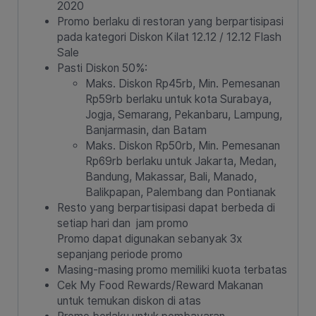
2020
Promo berlaku di restoran yang berpartisipasi
pada kategori Diskon Kilat 12.12 / 12.12 Flash
Sale
Pasti Diskon 50%:
Maks. Diskon Rp45rb, Min. Pemesanan
Rp59rb berlaku untuk kota Surabaya,
Jogja, Semarang, Pekanbaru, Lampung,
Banjarmasin, dan Batam
Maks. Diskon Rp50rb, Min. Pemesanan
Rp69rb berlaku untuk Jakarta, Medan,
Bandung, Makassar, Bali, Manado,
Balikpapan, Palembang dan Pontianak
Resto yang berpartisipasi dapat berbeda di
setiap hari dan jam promo
Promo dapat digunakan sebanyak 3x
sepanjang periode promo
Masing-masing promo memiliki kuota terbatas
Cek My Food Rewards/Reward Makanan
untuk temukan diskon di atas