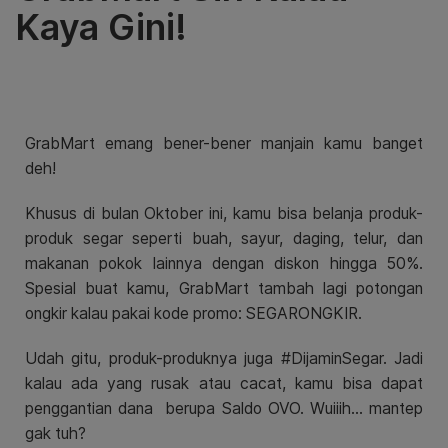
Kaya Gini!
GrabMart emang bener-bener manjain kamu banget
deh!
Khusus di bulan Oktober ini, kamu bisa belanja produk-
produk segar seperti buah, sayur, daging, telur, dan
makanan pokok lainnya dengan diskon hingga 50%.
Spesial buat kamu, GrabMart tambah lagi potongan
ongkir kalau pakai kode promo: SEGARONGKIR.
Udah gitu, produk-produknya juga #DijaminSegar. Jadi
kalau ada yang rusak atau cacat, kamu bisa dapat
penggantian dana berupa Saldo OVO. Wuiiih… mantep
gak tuh?