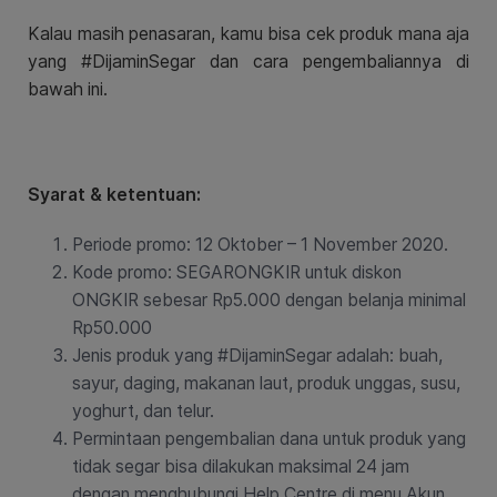
Kalau masih penasaran, kamu bisa cek produk mana aja
yang #DijaminSegar dan cara pengembaliannya di
bawah ini.
Syarat & ketentuan:
Periode promo: 12 Oktober – 1 November 2020.
Kode promo: SEGARONGKIR untuk diskon
ONGKIR sebesar Rp5.000 dengan belanja minimal
Rp50.000
Jenis produk yang #DijaminSegar adalah: buah,
sayur, daging, makanan laut, produk unggas, susu,
yoghurt, dan telur.
Permintaan pengembalian dana untuk produk yang
tidak segar bisa dilakukan maksimal 24 jam
dengan menghubungi Help Centre di menu Akun.