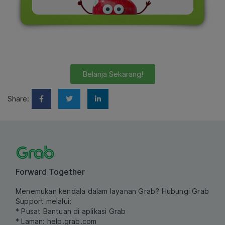
Belanja Sekarang!
Share:
Forward Together
Menemukan kendala dalam layanan Grab? Hubungi Grab
Support melalui:
* Pusat Bantuan di aplikasi Grab
* Laman:
help.grab.com