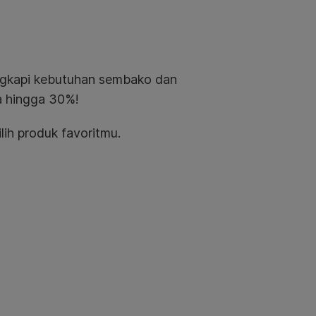
gkapi kebutuhan sembako dan
a hingga 30%!
lih produk favoritmu.