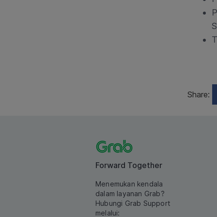
P
S
T
Share:
Forward Together
Menemukan kendala
dalam layanan Grab?
Hubungi Grab Support
melalui: