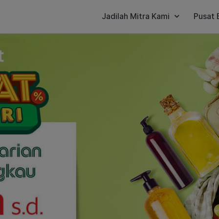
Jadilah Mitra Kami
Pusat 