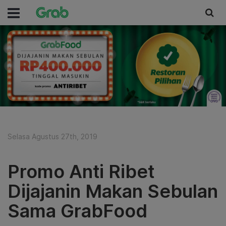
Selasa Agustus 27th, 2019
Promo Anti Ribet
Dijajanin Makan Sebulan
Sama GrabFood