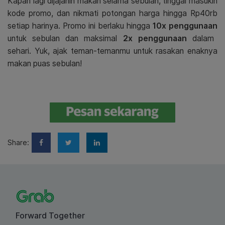
Kapan lagi dijajanin makan selama sebulan, tinggal masukin
kode promo, dan nikmati potongan harga hingga Rp40rb
setiap harinya. Promo ini berlaku hingga
10x penggunaan
untuk sebulan dan maksimal
2x penggunaan
dalam
sehari. Yuk, ajak teman-temanmu untuk rasakan enaknya
makan puas sebulan!
Share:
Forward Together