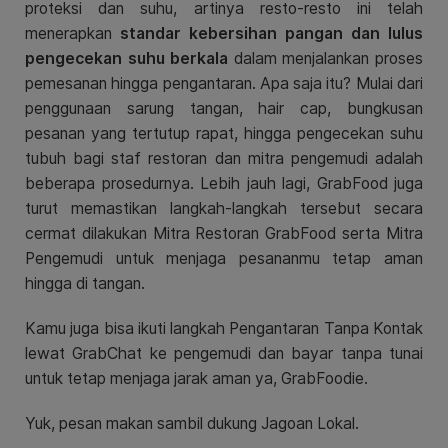
proteksi dan suhu, artinya resto-resto ini telah
menerapkan
standar kebersihan pangan dan lulus
pengecekan suhu berkala
dalam menjalankan proses
pemesanan hingga pengantaran. Apa saja itu? Mulai dari
penggunaan sarung tangan, hair cap, bungkusan
pesanan yang tertutup rapat, hingga pengecekan suhu
tubuh bagi staf restoran dan mitra pengemudi adalah
beberapa prosedurnya. Lebih jauh lagi, GrabFood juga
turut memastikan langkah-langkah tersebut secara
cermat dilakukan Mitra Restoran GrabFood serta Mitra
Pengemudi untuk menjaga pesananmu tetap aman
hingga di tangan.
Kamu juga bisa ikuti langkah Pengantaran Tanpa Kontak
lewat GrabChat ke pengemudi dan bayar tanpa tunai
untuk tetap menjaga jarak aman ya, GrabFoodie.
Yuk, pesan makan sambil dukung Jagoan Lokal.