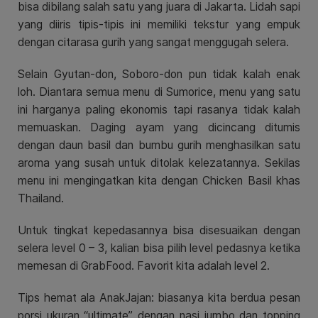
bisa dibilang salah satu yang juara di Jakarta. Lidah sapi
yang diiris tipis-tipis ini memiliki tekstur yang empuk
dengan citarasa gurih yang sangat menggugah selera.
Selain Gyutan-don, Soboro-don pun tidak kalah enak
loh. Diantara semua menu di Sumorice, menu yang satu
ini harganya paling ekonomis tapi rasanya tidak kalah
memuaskan. Daging ayam yang dicincang ditumis
dengan daun basil dan bumbu gurih menghasilkan satu
aroma yang susah untuk ditolak kelezatannya. Sekilas
menu ini mengingatkan kita dengan Chicken Basil khas
Thailand.
Untuk tingkat kepedasannya bisa disesuaikan dengan
selera level 0 – 3, kalian bisa pilih level pedasnya ketika
memesan di GrabFood. Favorit kita adalah level 2.
Tips hemat ala AnakJajan: biasanya kita berdua pesan
porsi ukuran “ultimate” dengan nasi jumbo dan topping