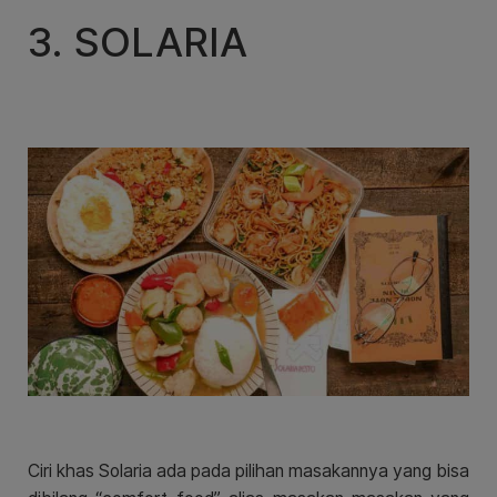
3. SOLARIA
Ciri khas Solaria ada pada pilihan masakannya yang bisa