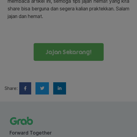
membaca artikel ini, semoga tips jajan hemat yang kita
share bisa berguna dan segera kalian praktekkan. Salam
jajan dan hemat.
Jajan Sekarang!
Share:
Forward Together