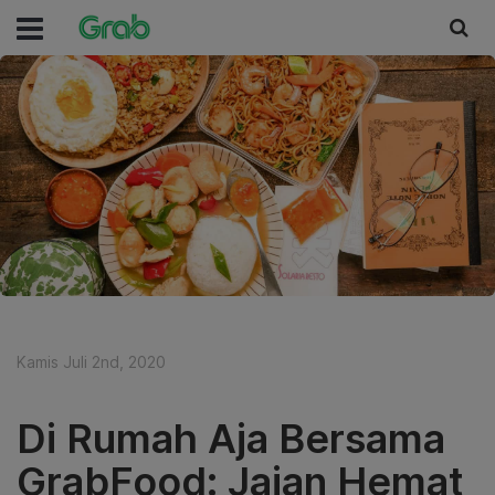
Kamis Juli 2nd, 2020
Di Rumah Aja Bersama
GrabFood: Jajan Hemat