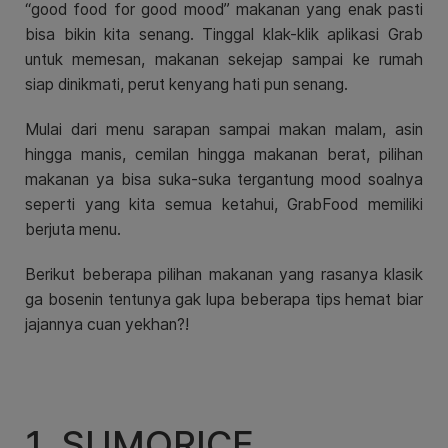
“good food for good mood” makanan yang enak pasti
bisa bikin kita senang. Tinggal klak-klik aplikasi Grab
untuk memesan, makanan sekejap sampai ke rumah
siap dinikmati, perut kenyang hati pun senang.
Mulai dari menu sarapan sampai makan malam, asin
hingga manis, cemilan hingga makanan berat, pilihan
makanan ya bisa suka-suka tergantung mood soalnya
seperti yang kita semua ketahui, GrabFood memiliki
berjuta menu.
Berikut beberapa pilihan makanan yang rasanya klasik
ga bosenin tentunya gak lupa beberapa tips hemat biar
jajannya cuan yekhan?!
1. SUMORICE