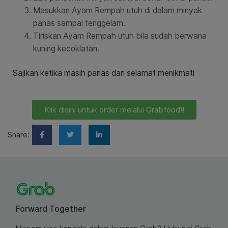
Masukkan Ayam Rempah utuh di dalam minyak
panas sampai tenggelam.
Tiriskan Ayam Rempah utuh bila sudah berwana
kuning kecoklatan.
Sajikan ketika masih panas dan selamat menikmati
Klik disini untuk order melalui Grabfood!!
Share:
Forward Together