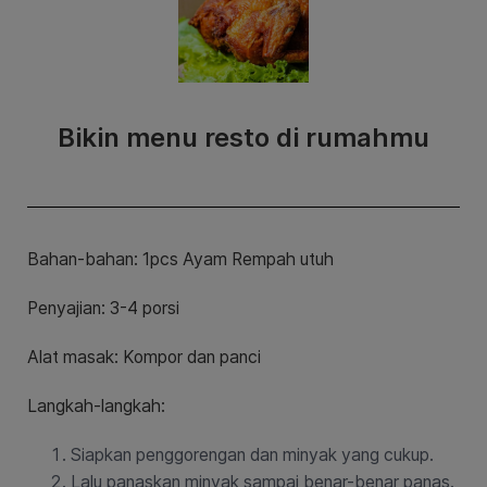
Bikin menu resto di rumahmu
Bahan-bahan: 1pcs Ayam Rempah utuh
Penyajian: 3-4 porsi
Alat masak: Kompor dan panci
Langkah-langkah:
Siapkan penggorengan dan minyak yang cukup.
Lalu panaskan minyak sampai benar-benar panas.