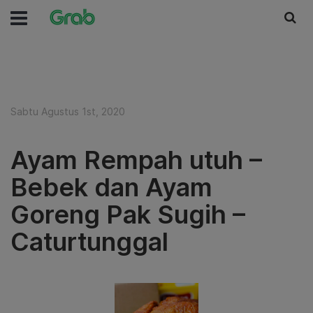
Sabtu Agustus 1st, 2020
Ayam Rempah utuh –
Bebek dan Ayam
Goreng Pak Sugih –
Caturtunggal