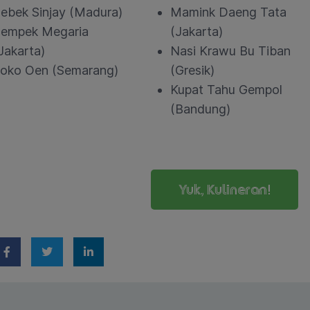
ebek Sinjay (Madura)
Mamink Daeng Tata
empek Megaria
(Jakarta)
Jakarta)
Nasi Krawu Bu Tiban
oko Oen (Semarang)
(Gresik)
Kupat Tahu Gempol
(Bandung)
Yuk, Kulineran!