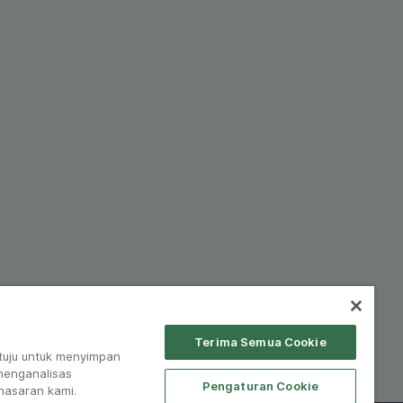
Terima Semua Cookie
tuju untuk menyimpan
 menganalisas
Pengaturan Cookie
masaran kami.