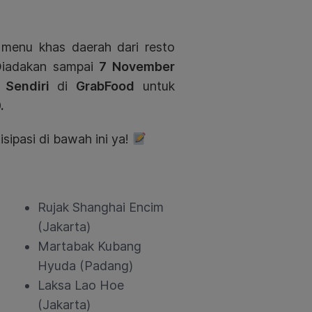
 menu khas daerah dari resto
 Diadakan sampai
7 November
 Sendiri
di
GrabFood
untuk
.
sipasi di bawah ini ya!
Rujak Shanghai Encim
(Jakarta)
Martabak Kubang
Hyuda (Padang)
Laksa Lao Hoe
(Jakarta)