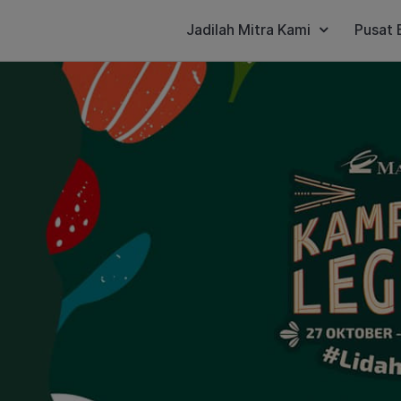
Jadilah Mitra Kami
Pusat 