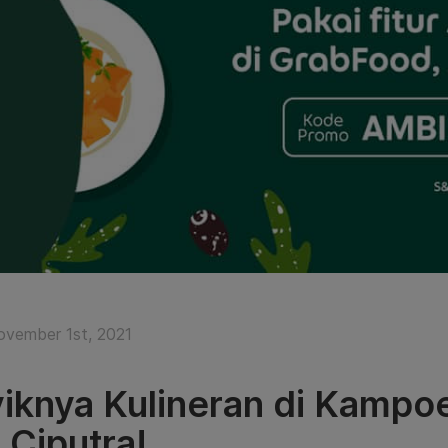
ovember 1st, 2021
iknya Kulineran di Kamp
 Ciputra!