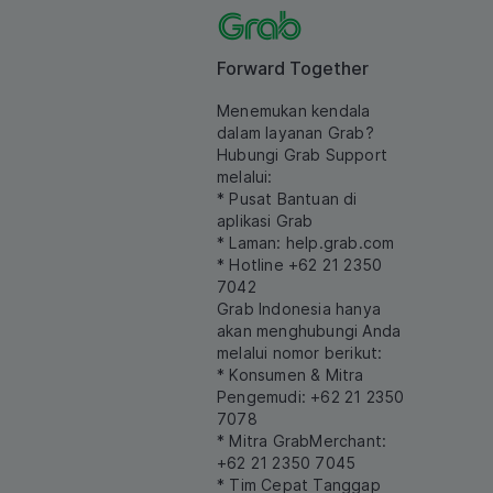
Forward Together
Menemukan kendala
dalam layanan Grab?
Hubungi Grab Support
melalui:
* Pusat Bantuan di
aplikasi Grab
* Laman:
help.grab.com
* Hotline +62 21 2350
7042
Grab Indonesia hanya
akan menghubungi Anda
melalui nomor berikut:
* Konsumen & Mitra
Pengemudi: +62 21 2350
7078
* Mitra GrabMerchant:
+62 21 2350 7045
* Tim Cepat Tanggap